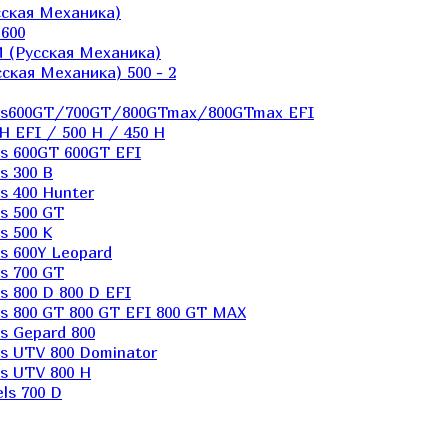
ская Механика)
600
 (Русская Механика)
кая Механика) 500 - 2
els600GT/700GT/800GTmax/800GTmax EFI
H EFI / 500 H / 450 H
s 600GT 600GT EFI
s 300 B
s 400 Hunter
s 500 GT
s 500 K
s 600Y Leopard
s 700 GT
 800 D 800 D EFI
s 800 GT 800 GT EFI 800 GT MAX
s Gepard 800
s UTV 800 Dominator
s UTV 800 H
ls 700 D