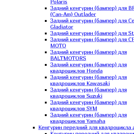
Polaris
Задний кенгурин (бампер) для B
(Can-Am) Outlader
Задний кенгурин (бампер) для C
Gladiator
Задний кенгурин (бампер) для St
Задний кенгурин (бампер) для С
MOTO
Задний кенгурин (бампер) для
BALTMOTORS
Задний кенгурин (бампер) для
квадроциклов Honda
Задний кенгурин (бампер) для
квадроциклов Kawasaki
Задний кенгурин (бампер) для
квадроциклов Suzuki
Задний кенгурин (бампер) для
квадроциклов SYM
Задний кенгурин (бампер) для
квадроциклов Yamaha
Кенгурин передний для квадроцикла 
Кенгурин передний для квадроц