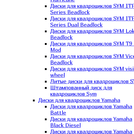
Диски для квадроциклов SYM IT
Series Beadlock
Диски для квадроциклов SYM IT
Series Dual Beadlock
Диски для квадроциклов SYM Lo
Beadlock
Диски для квадроциклов SYM T9 
Mod
Диски для квадроциклов SYM Vic
Beadlock
Диски для квадроциклов SYM vis
wheel
Литые диски для квадроциклов 
Штампованный диск для
квадроциклов Sym
Диски для квадроциклов Yamaha
Диски для квадроциклов Yamaha
Battle
Диски для квадроциклов Yamaha
Black Diesel
Диски для квадроциклов Yamaha