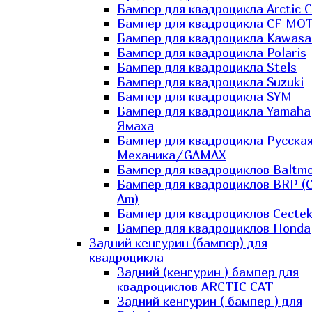
Бампер для квадроцикла Arctic C
Бампер для квадроцикла CF MO
Бампер для квадроцикла Kawasa
Бампер для квадроцикла Polaris
Бампер для квадроцикла Stels
Бампер для квадроцикла Suzuki
Бампер для квадроцикла SYM
Бампер для квадроцикла Yamaha
Ямаха
Бампер для квадроцикла Русска
Механика/GAMAX
Бампер для квадроциклов Baltmo
Бампер для квадроциклов BRP (
Am)
Бампер для квадроциклов Cecte
Бампер для квадроциклов Honda
Задний кенгурин (бампер) для
квадроцикла
Задний (кенгурин ) бампер для
квадроциклов ARCTIC CAT
Задний кенгурин ( бампер ) для