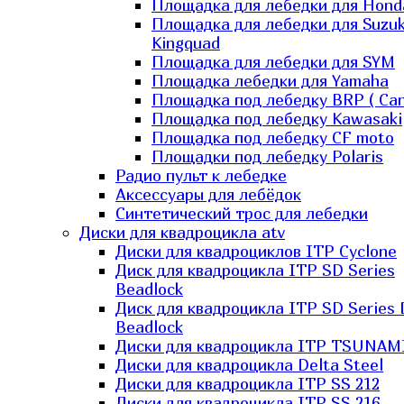
Площадка для лебедки для Hond
Площадка для лебедки для Suzuk
Kingquad
Площадка для лебедки для SYM
Площадка лебедки для Yamaha
Площадка под лебедку BRP ( Ca
Площадка под лебедку Kawasaki
Площадка под лебедку СF moto
Площадки под лебедку Polaris
Радио пульт к лебедке
Аксессуары для лебёдок
Синтетический трос для лебедки
Диски для квадроцикла atv
Диски для квадроциклов ITP Cyclone
Диск для квадроцикла ITP SD Series
Beadlock
Диск для квадроцикла ITP SD Series 
Beadlock
Диски для квадроцикла ITP TSUNAM
Диски для квадроцикла Delta Steel
Диски для квадроцикла ITP SS 212
Диски для квадроцикла ITP SS 216