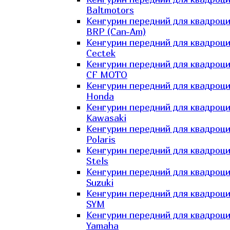
Baltmotors
Кенгурин передний для квадроц
BRP (Can-Am)
Кенгурин передний для квадроц
Cectek
Кенгурин передний для квадроц
CF MOTO
Кенгурин передний для квадроц
Honda
Кенгурин передний для квадроц
Kawasaki
Кенгурин передний для квадроц
Polaris
Кенгурин передний для квадроц
Stels
Кенгурин передний для квадроц
Suzuki
Кенгурин передний для квадроц
SYM
Кенгурин передний для квадроц
Yamaha