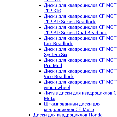
Диски для квадроциклов CF MO
ITP 316
Диски для квадроциклов CF MO
ITP SD Series Beadlock
Диски для квадроциклов CF MO
ITP SD Series Dual Beadlock
Диски для квадроциклов CF MO
Lok Beadlock
Диски для квадроциклов CF MO
System Six
Диски для квадроциклов CF MOT
Pro Mod
Диски для квадроциклов CF MO
Vice Beadlock
Диски для квадроциклов CF MO
vision wheel
Литые диски для квадроциклов C
Moto
Штампованный диски для
квадроциклов CF Moto
Диски для квадроциклов Honda