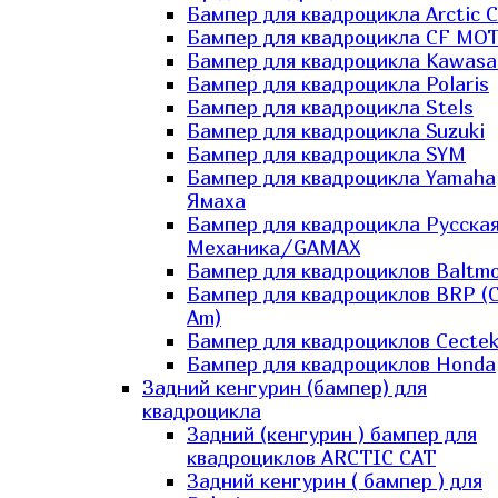
Бампер для квадроцикла Arctic C
Бампер для квадроцикла CF MO
Бампер для квадроцикла Kawasa
Бампер для квадроцикла Polaris
Бампер для квадроцикла Stels
Бампер для квадроцикла Suzuki
Бампер для квадроцикла SYM
Бампер для квадроцикла Yamaha
Ямаха
Бампер для квадроцикла Русска
Механика/GAMAX
Бампер для квадроциклов Baltmo
Бампер для квадроциклов BRP (
Am)
Бампер для квадроциклов Cecte
Бампер для квадроциклов Honda
Задний кенгурин (бампер) для
квадроцикла
Задний (кенгурин ) бампер для
квадроциклов ARCTIC CAT
Задний кенгурин ( бампер ) для