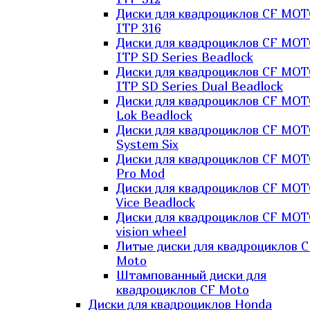
Диски для квадроциклов CF MO
ITP 316
Диски для квадроциклов CF MO
ITP SD Series Beadlock
Диски для квадроциклов CF MO
ITP SD Series Dual Beadlock
Диски для квадроциклов CF MO
Lok Beadlock
Диски для квадроциклов CF MO
System Six
Диски для квадроциклов CF MOT
Pro Mod
Диски для квадроциклов CF MO
Vice Beadlock
Диски для квадроциклов CF MO
vision wheel
Литые диски для квадроциклов C
Moto
Штампованный диски для
квадроциклов CF Moto
Диски для квадроциклов Honda