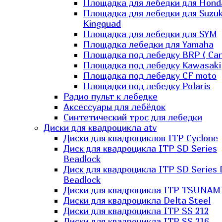
Площадка для лебедки для Hond
Площадка для лебедки для Suzuk
Kingquad
Площадка для лебедки для SYM
Площадка лебедки для Yamaha
Площадка под лебедку BRP ( Ca
Площадка под лебедку Kawasaki
Площадка под лебедку СF moto
Площадки под лебедку Polaris
Радио пульт к лебедке
Аксессуары для лебёдок
Синтетический трос для лебедки
Диски для квадроцикла atv
Диски для квадроциклов ITP Cyclone
Диск для квадроцикла ITP SD Series
Beadlock
Диск для квадроцикла ITP SD Series 
Beadlock
Диски для квадроцикла ITP TSUNAM
Диски для квадроцикла Delta Steel
Диски для квадроцикла ITP SS 212
Диски для квадроцикла ITP SS 216