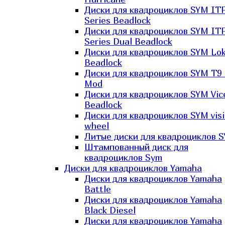
Диски для квадроциклов SYM IT
Series Beadlock
Диски для квадроциклов SYM IT
Series Dual Beadlock
Диски для квадроциклов SYM Lo
Beadlock
Диски для квадроциклов SYM T9 
Mod
Диски для квадроциклов SYM Vic
Beadlock
Диски для квадроциклов SYM vis
wheel
Литые диски для квадроциклов 
Штампованный диск для
квадроциклов Sym
Диски для квадроциклов Yamaha
Диски для квадроциклов Yamaha
Battle
Диски для квадроциклов Yamaha
Black Diesel
Диски для квадроциклов Yamaha