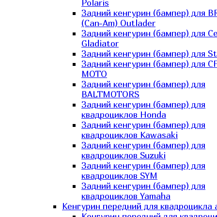
Polaris
Задний кенгурин (бампер) для B
(Can-Am) Outlader
Задний кенгурин (бампер) для C
Gladiator
Задний кенгурин (бампер) для St
Задний кенгурин (бампер) для С
MOTO
Задний кенгурин (бампер) для
BALTMOTORS
Задний кенгурин (бампер) для
квадроциклов Honda
Задний кенгурин (бампер) для
квадроциклов Kawasaki
Задний кенгурин (бампер) для
квадроциклов Suzuki
Задний кенгурин (бампер) для
квадроциклов SYM
Задний кенгурин (бампер) для
квадроциклов Yamaha
Кенгурин передний для квадроцикла 
Кенгурин передний для квадроц