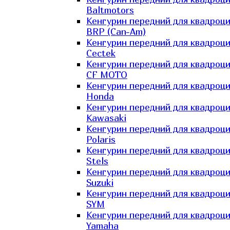
Baltmotors
Кенгурин передний для квадроц
BRP (Can-Am)
Кенгурин передний для квадроц
Cectek
Кенгурин передний для квадроц
CF MOTO
Кенгурин передний для квадроц
Honda
Кенгурин передний для квадроц
Kawasaki
Кенгурин передний для квадроц
Polaris
Кенгурин передний для квадроц
Stels
Кенгурин передний для квадроц
Suzuki
Кенгурин передний для квадроц
SYM
Кенгурин передний для квадроц
Yamaha