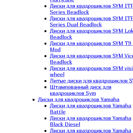
Диски для квадроциклов SYM IT
Series Beadlock
Диски для квадроциклов SYM IT
Series Dual Beadlock
Диски для квадроциклов SYM Lo
Beadlock
Диски для квадроциклов SYM T9 
Mod
Диски для квадроциклов SYM Vic
Beadlock
Диски для квадроциклов SYM vis
wheel
Литые диски для квадроциклов 
Штампованный диск для
квадроциклов Sym
Диски для квадроциклов Yamaha
Диски для квадроциклов Yamaha
Battle
Диски для квадроциклов Yamaha
Black Diesel
Диски для квадроциклов Yamaha