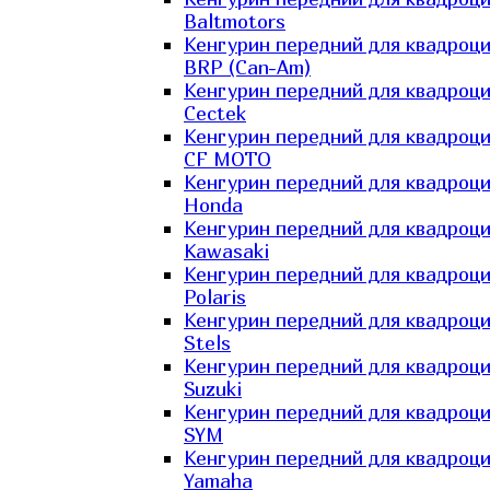
Baltmotors
Кенгурин передний для квадроц
BRP (Can-Am)
Кенгурин передний для квадроц
Cectek
Кенгурин передний для квадроц
CF MOTO
Кенгурин передний для квадроц
Honda
Кенгурин передний для квадроц
Kawasaki
Кенгурин передний для квадроц
Polaris
Кенгурин передний для квадроц
Stels
Кенгурин передний для квадроц
Suzuki
Кенгурин передний для квадроц
SYM
Кенгурин передний для квадроц
Yamaha