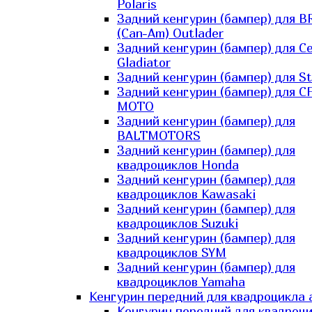
Polaris
Задний кенгурин (бампер) для B
(Can-Am) Outlader
Задний кенгурин (бампер) для C
Gladiator
Задний кенгурин (бампер) для St
Задний кенгурин (бампер) для С
MOTO
Задний кенгурин (бампер) для
BALTMOTORS
Задний кенгурин (бампер) для
квадроциклов Honda
Задний кенгурин (бампер) для
квадроциклов Kawasaki
Задний кенгурин (бампер) для
квадроциклов Suzuki
Задний кенгурин (бампер) для
квадроциклов SYM
Задний кенгурин (бампер) для
квадроциклов Yamaha
Кенгурин передний для квадроцикла 
Кенгурин передний для квадроц