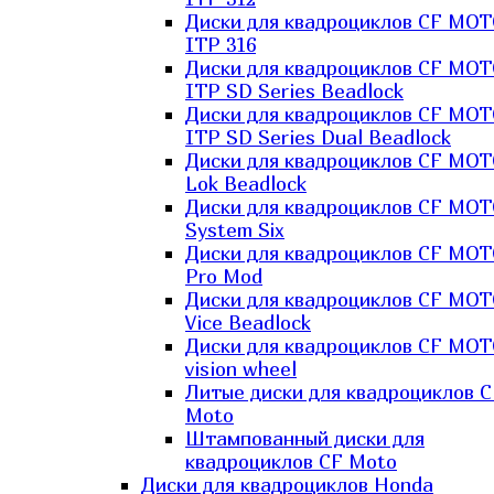
Диски для квадроциклов CF MO
ITP 316
Диски для квадроциклов CF MO
ITP SD Series Beadlock
Диски для квадроциклов CF MO
ITP SD Series Dual Beadlock
Диски для квадроциклов CF MO
Lok Beadlock
Диски для квадроциклов CF MO
System Six
Диски для квадроциклов CF MOT
Pro Mod
Диски для квадроциклов CF MO
Vice Beadlock
Диски для квадроциклов CF MO
vision wheel
Литые диски для квадроциклов C
Moto
Штампованный диски для
квадроциклов CF Moto
Диски для квадроциклов Honda