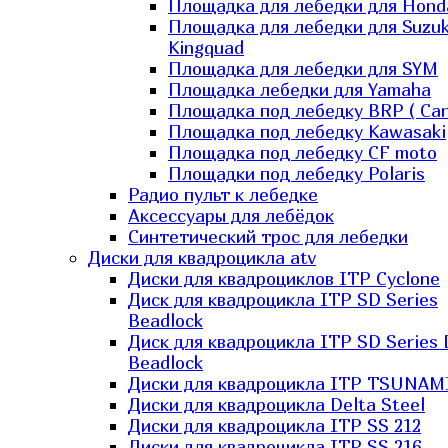
Площадка для лебедки для Hond
Площадка для лебедки для Suzuk
Kingquad
Площадка для лебедки для SYM
Площадка лебедки для Yamaha
Площадка под лебедку BRP ( Ca
Площадка под лебедку Kawasaki
Площадка под лебедку СF moto
Площадки под лебедку Polaris
Радио пульт к лебедке
Аксессуары для лебёдок
Синтетический трос для лебедки
Диски для квадроцикла atv
Диски для квадроциклов ITP Cyclone
Диск для квадроцикла ITP SD Series
Beadlock
Диск для квадроцикла ITP SD Series 
Beadlock
Диски для квадроцикла ITP TSUNAM
Диски для квадроцикла Delta Steel
Диски для квадроцикла ITP SS 212
Диски для квадроцикла ITP SS 216