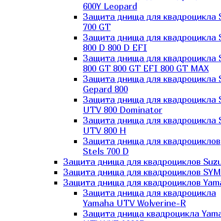
600Y Leopard
Защита днища для квадроцикла 
700 GT
Защита днища для квадроцикла 
800 D 800 D EFI
Защита днища для квадроцикла 
800 GT 800 GT EFI 800 GT MAX
Защита днища для квадроцикла 
Gepard 800
Защита днища для квадроцикла 
UTV 800 Dominator
Защита днища для квадроцикла 
UTV 800 H
Защита днища для квадроциклов
Stels 700 D
Защита днища для квадроциклов Suzu
Защита днища для квадроциклов SYM
Защита днища для квадроциклов Yam
Защита днища для квадроцикла
Yamaha UTV Wolverine-R
Защита днища квадроцикла Yam