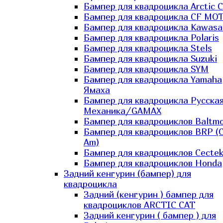
Бампер для квадроцикла Arctic C
Бампер для квадроцикла CF MO
Бампер для квадроцикла Kawasa
Бампер для квадроцикла Polaris
Бампер для квадроцикла Stels
Бампер для квадроцикла Suzuki
Бампер для квадроцикла SYM
Бампер для квадроцикла Yamaha
Ямаха
Бампер для квадроцикла Русска
Механика/GAMAX
Бампер для квадроциклов Baltmo
Бампер для квадроциклов BRP (
Am)
Бампер для квадроциклов Cecte
Бампер для квадроциклов Honda
Задний кенгурин (бампер) для
квадроцикла
Задний (кенгурин ) бампер для
квадроциклов ARCTIC CAT
Задний кенгурин ( бампер ) для