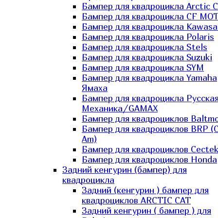
Бампер для квадроцикла Arctic C
Бампер для квадроцикла CF MO
Бампер для квадроцикла Kawasa
Бампер для квадроцикла Polaris
Бампер для квадроцикла Stels
Бампер для квадроцикла Suzuki
Бампер для квадроцикла SYM
Бампер для квадроцикла Yamaha
Ямаха
Бампер для квадроцикла Русска
Механика/GAMAX
Бампер для квадроциклов Baltmo
Бампер для квадроциклов BRP (
Am)
Бампер для квадроциклов Cecte
Бампер для квадроциклов Honda
Задний кенгурин (бампер) для
квадроцикла
Задний (кенгурин ) бампер для
квадроциклов ARCTIC CAT
Задний кенгурин ( бампер ) для