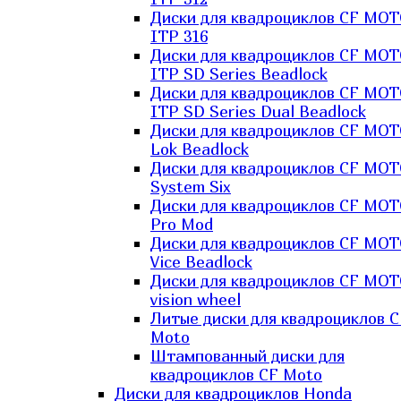
Диски для квадроциклов CF MO
ITP 316
Диски для квадроциклов CF MO
ITP SD Series Beadlock
Диски для квадроциклов CF MO
ITP SD Series Dual Beadlock
Диски для квадроциклов CF MO
Lok Beadlock
Диски для квадроциклов CF MO
System Six
Диски для квадроциклов CF MOT
Pro Mod
Диски для квадроциклов CF MO
Vice Beadlock
Диски для квадроциклов CF MO
vision wheel
Литые диски для квадроциклов C
Moto
Штампованный диски для
квадроциклов CF Moto
Диски для квадроциклов Honda