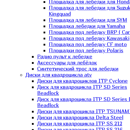
Площадка для лебедки для Hond
Площадка для лебедки для Suzuk
Kingquad
Площадка для лебедки для SYM
Площадка лебедки для Yamaha
Площадка под лебедку BRP ( Ca
Площадка под лебедку Kawasaki
Площадка под лебедку СF moto
Площадки под лебедку Polaris
Радио пульт к лебедке
Аксессуары для лебёдок
Синтетический трос для лебедки
Диски для квадроцикла atv
Диски для квадроциклов ITP Cyclone
Диск для квадроцикла ITP SD Series
Beadlock
Диск для квадроцикла ITP SD Series 
Beadlock
Диски для квадроцикла ITP TSUNAM
Диски для квадроцикла Delta Steel
Диски для квадроцикла ITP SS 212
Диски для квадроцикла ITP SS 216