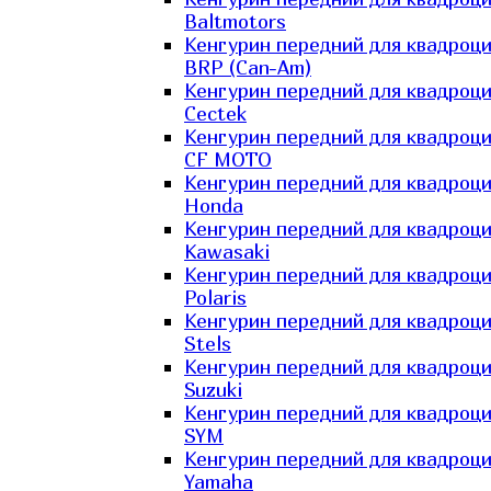
Baltmotors
Кенгурин передний для квадроц
BRP (Can-Am)
Кенгурин передний для квадроц
Cectek
Кенгурин передний для квадроц
CF MOTO
Кенгурин передний для квадроц
Honda
Кенгурин передний для квадроц
Kawasaki
Кенгурин передний для квадроц
Polaris
Кенгурин передний для квадроц
Stels
Кенгурин передний для квадроц
Suzuki
Кенгурин передний для квадроц
SYM
Кенгурин передний для квадроц
Yamaha