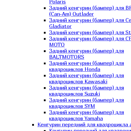
Polaris
Задний кенгурин (бампер) для B
(Can-Am) Outlader
Задний кенгурин (бампер) для C
Gladiator
Задний кенгурин (бампер) для St
Задний кенгурин (бампер) для С
MOTO
Задний кенгурин (бампер) для
BALTMOTORS
Задний кенгурин (бампер) для
квадроциклов Honda
Задний кенгурин (бампер) для
квадроциклов Kawasaki
Задний кенгурин (бампер) для
квадроциклов Suzuki
Задний кенгурин (бампер) для
квадроциклов SYM
Задний кенгурин (бампер) для
квадроциклов Yamaha
Кенгурин передний для квадроцикла 
Кенгурин передний для квадроц