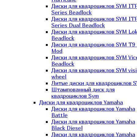
Диски для квадроциклов SYM IT
Series Beadlock
Диски для квадроциклов SYM IT
Series Dual Beadlock
Диски для квадроциклов SYM Lo
Beadlock
Диски для квадроциклов SYM T9 
Mod
Диски для квадроциклов SYM Vic
Beadlock
Диски для квадроциклов SYM vis
wheel
Литые диски для квадроциклов 
Штампованный диск для
квадроциклов Sym
Диски для квадроциклов Yamaha
Диски для квадроциклов Yamaha
Battle
Диски для квадроциклов Yamaha
Black Diesel
Диски для квадроциклов Yamaha