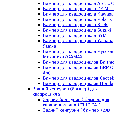
Бампер для квадроцикла Arctic C
Бампер для квадроцикла CF MO
Бампер для квадроцикла Kawasa
Бампер для квадроцикла Polaris
Бампер для квадроцикла Stels
Бампер для квадроцикла Suzuki
Бампер для квадроцикла SYM
Бампер для квадроцикла Yamaha
Ямаха
Бампер для квадроцикла Русска
Механика/GAMAX
Бампер для квадроциклов Baltmo
Бампер для квадроциклов BRP (
Am)
Бампер для квадроциклов Cecte
Бампер для квадроциклов Honda
Задний кенгурин (бампер) для
квадроцикла
Задний (кенгурин ) бампер для
квадроциклов ARCTIC CAT
Задний кенгурин ( бампер ) для