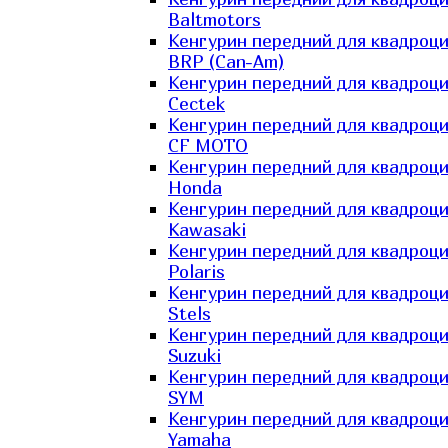
Baltmotors
Кенгурин передний для квадроц
BRP (Can-Am)
Кенгурин передний для квадроц
Cectek
Кенгурин передний для квадроц
CF MOTO
Кенгурин передний для квадроц
Honda
Кенгурин передний для квадроц
Kawasaki
Кенгурин передний для квадроц
Polaris
Кенгурин передний для квадроц
Stels
Кенгурин передний для квадроц
Suzuki
Кенгурин передний для квадроц
SYM
Кенгурин передний для квадроц
Yamaha