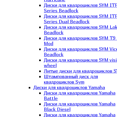
Диски для квадроциклов SYM IT
Series Beadlock
Диски для квадроциклов SYM IT
Series Dual Beadlock
Диски для квадроциклов SYM Lo
Beadlock
Диски для квадроциклов SYM T9 
Mod
Диски для квадроциклов SYM Vic
Beadlock
Диски для квадроциклов SYM vis
wheel
Литые диски для квадроциклов 
Штампованный диск для
квадроциклов Sym
Диски для квадроциклов Yamaha
Диски для квадроциклов Yamaha
Battle
Диски для квадроциклов Yamaha
Black Diesel
Диски для квадроциклов Yamaha