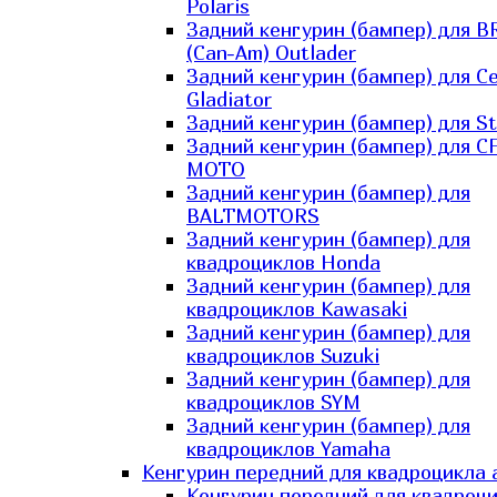
Polaris
Задний кенгурин (бампер) для B
(Can-Am) Outlader
Задний кенгурин (бампер) для C
Gladiator
Задний кенгурин (бампер) для St
Задний кенгурин (бампер) для С
MOTO
Задний кенгурин (бампер) для
BALTMOTORS
Задний кенгурин (бампер) для
квадроциклов Honda
Задний кенгурин (бампер) для
квадроциклов Kawasaki
Задний кенгурин (бампер) для
квадроциклов Suzuki
Задний кенгурин (бампер) для
квадроциклов SYM
Задний кенгурин (бампер) для
квадроциклов Yamaha
Кенгурин передний для квадроцикла 
Кенгурин передний для квадроц