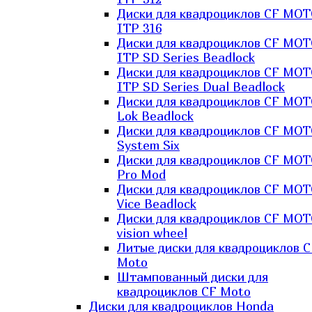
Диски для квадроциклов CF MO
ITP 316
Диски для квадроциклов CF MO
ITP SD Series Beadlock
Диски для квадроциклов CF MO
ITP SD Series Dual Beadlock
Диски для квадроциклов CF MO
Lok Beadlock
Диски для квадроциклов CF MO
System Six
Диски для квадроциклов CF MOT
Pro Mod
Диски для квадроциклов CF MO
Vice Beadlock
Диски для квадроциклов CF MO
vision wheel
Литые диски для квадроциклов C
Moto
Штампованный диски для
квадроциклов CF Moto
Диски для квадроциклов Honda