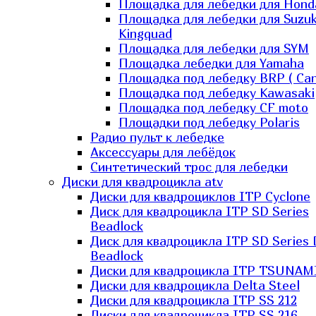
Площадка для лебедки для Hond
Площадка для лебедки для Suzuk
Kingquad
Площадка для лебедки для SYM
Площадка лебедки для Yamaha
Площадка под лебедку BRP ( Ca
Площадка под лебедку Kawasaki
Площадка под лебедку СF moto
Площадки под лебедку Polaris
Радио пульт к лебедке
Аксессуары для лебёдок
Синтетический трос для лебедки
Диски для квадроцикла atv
Диски для квадроциклов ITP Cyclone
Диск для квадроцикла ITP SD Series
Beadlock
Диск для квадроцикла ITP SD Series 
Beadlock
Диски для квадроцикла ITP TSUNAM
Диски для квадроцикла Delta Steel
Диски для квадроцикла ITP SS 212
Диски для квадроцикла ITP SS 216