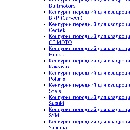
Baltmotors
Кенгурин передний для квадроц
BRP (Can-Am)
Кенгурин передний для квадроц
Cectek
Кенгурин передний для квадроц
CF MOTO
Кенгурин передний для квадроц
Honda
Кенгурин передний для квадроц
Kawasaki
Кенгурин передний для квадроц
Polaris
Кенгурин передний для квадроц
Stels
Кенгурин передний для квадроц
Suzuki
Кенгурин передний для квадроц
SYM
Кенгурин передний для квадроц
Yamaha