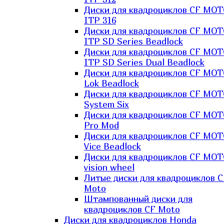
Диски для квадроциклов CF MO
ITP 316
Диски для квадроциклов CF MO
ITP SD Series Beadlock
Диски для квадроциклов CF MO
ITP SD Series Dual Beadlock
Диски для квадроциклов CF MO
Lok Beadlock
Диски для квадроциклов CF MO
System Six
Диски для квадроциклов CF MOT
Pro Mod
Диски для квадроциклов CF MO
Vice Beadlock
Диски для квадроциклов CF MO
vision wheel
Литые диски для квадроциклов C
Moto
Штампованный диски для
квадроциклов CF Moto
Диски для квадроциклов Honda