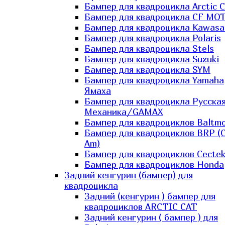
Бампер для квадроцикла Arctic C
Бампер для квадроцикла CF MO
Бампер для квадроцикла Kawasa
Бампер для квадроцикла Polaris
Бампер для квадроцикла Stels
Бампер для квадроцикла Suzuki
Бампер для квадроцикла SYM
Бампер для квадроцикла Yamaha
Ямаха
Бампер для квадроцикла Русска
Механика/GAMAX
Бампер для квадроциклов Baltmo
Бампер для квадроциклов BRP (
Am)
Бампер для квадроциклов Cecte
Бампер для квадроциклов Honda
Задний кенгурин (бампер) для
квадроцикла
Задний (кенгурин ) бампер для
квадроциклов ARCTIC CAT
Задний кенгурин ( бампер ) для