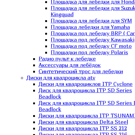
Площадка для лебедки для Hond
Площадка для лебедки для Suzuk
Kingquad
Площадка для лебедки для SYM
Площадка лебедки для Yamaha
Площадка под лебедку BRP ( Ca
Площадка под лебедку Kawasaki
Площадка под лебедку СF moto
Площадки под лебедку Polaris
Радио пульт к лебедке
Аксессуары для лебёдок
Синтетический трос для лебедки
Диски для квадроцикла atv
Диски для квадроциклов ITP Cyclone
Диск для квадроцикла ITP SD Series
Beadlock
Диск для квадроцикла ITP SD Series 
Beadlock
Диски для квадроцикла ITP TSUNAM
Диски для квадроцикла Delta Steel
Диски для квадроцикла ITP SS 212
Диски для квадроцикла ITP SS 216