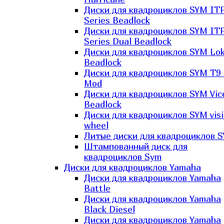
Диски для квадроциклов SYM IT
Series Beadlock
Диски для квадроциклов SYM IT
Series Dual Beadlock
Диски для квадроциклов SYM Lo
Beadlock
Диски для квадроциклов SYM T9 
Mod
Диски для квадроциклов SYM Vic
Beadlock
Диски для квадроциклов SYM vis
wheel
Литые диски для квадроциклов 
Штампованный диск для
квадроциклов Sym
Диски для квадроциклов Yamaha
Диски для квадроциклов Yamaha
Battle
Диски для квадроциклов Yamaha
Black Diesel
Диски для квадроциклов Yamaha