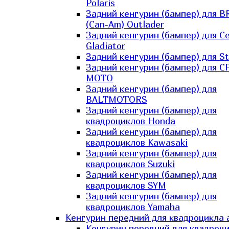
Polaris
Задний кенгурин (бампер) для B
(Can-Am) Outlader
Задний кенгурин (бампер) для C
Gladiator
Задний кенгурин (бампер) для St
Задний кенгурин (бампер) для С
MOTO
Задний кенгурин (бампер) для
BALTMOTORS
Задний кенгурин (бампер) для
квадроциклов Honda
Задний кенгурин (бампер) для
квадроциклов Kawasaki
Задний кенгурин (бампер) для
квадроциклов Suzuki
Задний кенгурин (бампер) для
квадроциклов SYM
Задний кенгурин (бампер) для
квадроциклов Yamaha
Кенгурин передний для квадроцикла 
Кенгурин передний для квадроц