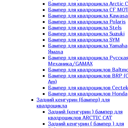
Бампер для квадроцикла Arctic C
Бампер для квадроцикла CF MO
Бампер для квадроцикла Kawasa
Бампер для квадроцикла Polaris
Бампер для квадроцикла Stels
Бампер для квадроцикла Suzuki
Бампер для квадроцикла SYM
Бампер для квадроцикла Yamaha
Ямаха
Бампер для квадроцикла Русска
Механика/GAMAX
Бампер для квадроциклов Baltmo
Бампер для квадроциклов BRP (
Am)
Бампер для квадроциклов Cecte
Бампер для квадроциклов Honda
Задний кенгурин (бампер) для
квадроцикла
Задний (кенгурин ) бампер для
квадроциклов ARCTIC CAT
Задний кенгурин ( бампер ) для