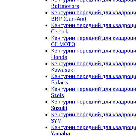
Baltmotors
Кенгурин передний для квадроц
BRP (Can-Am)
Кенгурин передний для квадроц
Cectek
Кенгурин передний для квадроц
CF MOTO
Кенгурин передний для квадроц
Honda
Кенгурин передний для квадроц
Kawasaki
Кенгурин передний для квадроц
Polaris
Кенгурин передний для квадроц
Stels
Кенгурин передний для квадроц
Suzuki
Кенгурин передний для квадроц
SYM
Кенгурин передний для квадроц
Yamaha