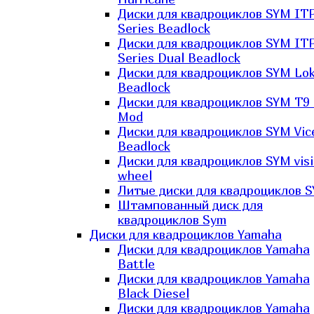
Диски для квадроциклов SYM IT
Series Beadlock
Диски для квадроциклов SYM IT
Series Dual Beadlock
Диски для квадроциклов SYM Lo
Beadlock
Диски для квадроциклов SYM T9 
Mod
Диски для квадроциклов SYM Vic
Beadlock
Диски для квадроциклов SYM vis
wheel
Литые диски для квадроциклов 
Штампованный диск для
квадроциклов Sym
Диски для квадроциклов Yamaha
Диски для квадроциклов Yamaha
Battle
Диски для квадроциклов Yamaha
Black Diesel
Диски для квадроциклов Yamaha