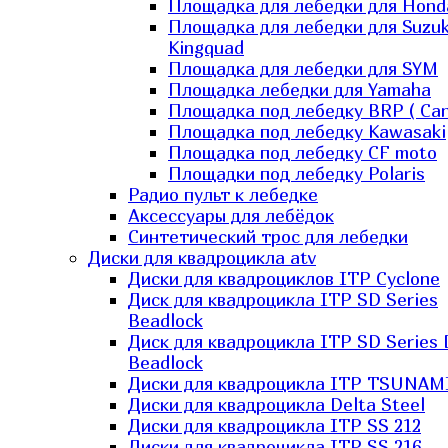
Площадка для лебедки для Hond
Площадка для лебедки для Suzuk
Kingquad
Площадка для лебедки для SYM
Площадка лебедки для Yamaha
Площадка под лебедку BRP ( Ca
Площадка под лебедку Kawasaki
Площадка под лебедку СF moto
Площадки под лебедку Polaris
Радио пульт к лебедке
Аксессуары для лебёдок
Синтетический трос для лебедки
Диски для квадроцикла atv
Диски для квадроциклов ITP Cyclone
Диск для квадроцикла ITP SD Series
Beadlock
Диск для квадроцикла ITP SD Series 
Beadlock
Диски для квадроцикла ITP TSUNAM
Диски для квадроцикла Delta Steel
Диски для квадроцикла ITP SS 212
Диски для квадроцикла ITP SS 216