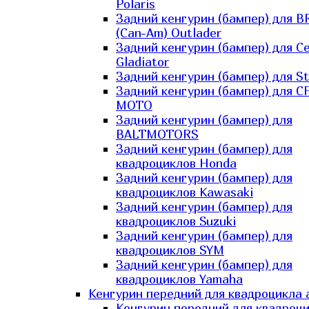
Polaris
Задний кенгурин (бампер) для B
(Can-Am) Outlader
Задний кенгурин (бампер) для C
Gladiator
Задний кенгурин (бампер) для St
Задний кенгурин (бампер) для С
MOTO
Задний кенгурин (бампер) для
BALTMOTORS
Задний кенгурин (бампер) для
квадроциклов Honda
Задний кенгурин (бампер) для
квадроциклов Kawasaki
Задний кенгурин (бампер) для
квадроциклов Suzuki
Задний кенгурин (бампер) для
квадроциклов SYM
Задний кенгурин (бампер) для
квадроциклов Yamaha
Кенгурин передний для квадроцикла 
Кенгурин передний для квадроц