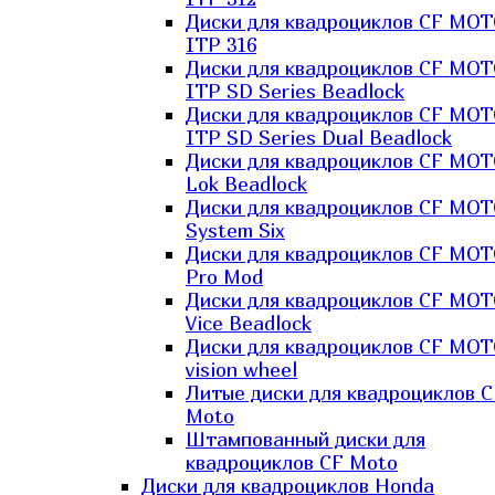
Диски для квадроциклов CF MO
ITP 316
Диски для квадроциклов CF MO
ITP SD Series Beadlock
Диски для квадроциклов CF MO
ITP SD Series Dual Beadlock
Диски для квадроциклов CF MO
Lok Beadlock
Диски для квадроциклов CF MO
System Six
Диски для квадроциклов CF MOT
Pro Mod
Диски для квадроциклов CF MO
Vice Beadlock
Диски для квадроциклов CF MO
vision wheel
Литые диски для квадроциклов C
Moto
Штампованный диски для
квадроциклов CF Moto
Диски для квадроциклов Honda