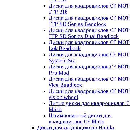
Диски для квадроциклов CF MO
ITP 316
Диски для квадроциклов CF MO
ITP SD Series Beadlock
Диски для квадроциклов CF MO
ITP SD Series Dual Beadlock
Диски для квадроциклов CF MO
Lok Beadlock
Диски для квадроциклов CF MO
System Six
Диски для квадроциклов CF MOT
Pro Mod
Диски для квадроциклов CF MO
Vice Beadlock
Диски для квадроциклов CF MO
vision wheel
Литые диски для квадроциклов C
Moto
Штампованный диски для
квадроциклов CF Moto
Диски для квадроциклов Honda