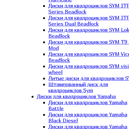
Диски для квадроциклов SYM IT
Series Beadlock
Диски для квадроциклов SYM IT
Series Dual Beadlock
Диски для квадроциклов SYM Lo
Beadlock
Диски для квадроциклов SYM T9 
Mod
Диски для квадроциклов SYM Vic
Beadlock
Диски для квадроциклов SYM vis
wheel
Литые диски для квадроциклов 
Штампованный диск для
квадроциклов Sym
Диски для квадроциклов Yamaha
Диски для квадроциклов Yamaha
Battle
Диски для квадроциклов Yamaha
Black Diesel
Диски для квадроциклов Yamaha