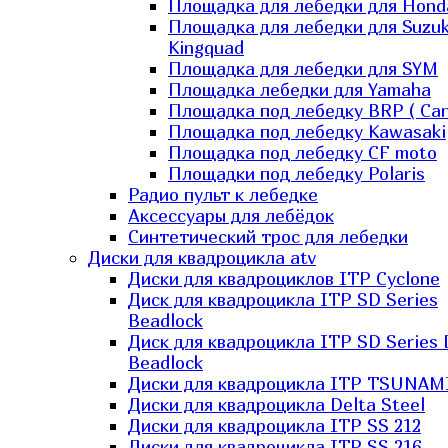
Площадка для лебедки для Hond
Площадка для лебедки для Suzuk
Kingquad
Площадка для лебедки для SYM
Площадка лебедки для Yamaha
Площадка под лебедку BRP ( Ca
Площадка под лебедку Kawasaki
Площадка под лебедку СF moto
Площадки под лебедку Polaris
Радио пульт к лебедке
Аксессуары для лебёдок
Синтетический трос для лебедки
Диски для квадроцикла atv
Диски для квадроциклов ITP Cyclone
Диск для квадроцикла ITP SD Series
Beadlock
Диск для квадроцикла ITP SD Series 
Beadlock
Диски для квадроцикла ITP TSUNAM
Диски для квадроцикла Delta Steel
Диски для квадроцикла ITP SS 212
Диски для квадроцикла ITP SS 216