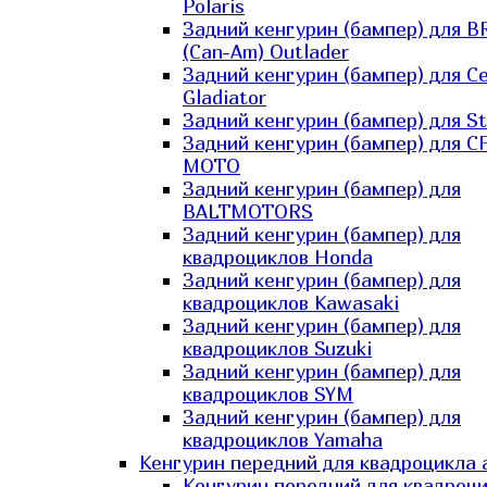
Polaris
Задний кенгурин (бампер) для B
(Can-Am) Outlader
Задний кенгурин (бампер) для C
Gladiator
Задний кенгурин (бампер) для St
Задний кенгурин (бампер) для С
MOTO
Задний кенгурин (бампер) для
BALTMOTORS
Задний кенгурин (бампер) для
квадроциклов Honda
Задний кенгурин (бампер) для
квадроциклов Kawasaki
Задний кенгурин (бампер) для
квадроциклов Suzuki
Задний кенгурин (бампер) для
квадроциклов SYM
Задний кенгурин (бампер) для
квадроциклов Yamaha
Кенгурин передний для квадроцикла 
Кенгурин передний для квадроц