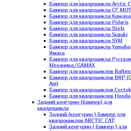
Бампер для квадроцикла Arctic C
Бампер для квадроцикла CF MO
Бампер для квадроцикла Kawasa
Бампер для квадроцикла Polaris
Бампер для квадроцикла Stels
Бампер для квадроцикла Suzuki
Бампер для квадроцикла SYM
Бампер для квадроцикла Yamaha
Ямаха
Бампер для квадроцикла Русска
Механика/GAMAX
Бампер для квадроциклов Baltmo
Бампер для квадроциклов BRP (
Am)
Бампер для квадроциклов Cecte
Бампер для квадроциклов Honda
Задний кенгурин (бампер) для
квадроцикла
Задний (кенгурин ) бампер для
квадроциклов ARCTIC CAT
Задний кенгурин ( бампер ) для