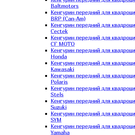
Baltmotors
Кенгурин передний для квадроц
BRP (Can-Am)
Кенгурин передний для квадроц
Cectek
Кенгурин передний для квадроц
CF MOTO
Кенгурин передний для квадроц
Honda
Кенгурин передний для квадроц
Kawasaki
Кенгурин передний для квадроц
Polaris
Кенгурин передний для квадроц
Stels
Кенгурин передний для квадроц
Suzuki
Кенгурин передний для квадроц
SYM
Кенгурин передний для квадроц
Yamaha