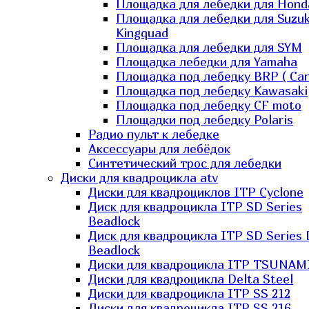
Площадка для лебедки для Hond
Площадка для лебедки для Suzuk
Kingquad
Площадка для лебедки для SYM
Площадка лебедки для Yamaha
Площадка под лебедку BRP ( Ca
Площадка под лебедку Kawasaki
Площадка под лебедку СF moto
Площадки под лебедку Polaris
Радио пульт к лебедке
Аксессуары для лебёдок
Синтетический трос для лебедки
Диски для квадроцикла atv
Диски для квадроциклов ITP Cyclone
Диск для квадроцикла ITP SD Series
Beadlock
Диск для квадроцикла ITP SD Series 
Beadlock
Диски для квадроцикла ITP TSUNAM
Диски для квадроцикла Delta Steel
Диски для квадроцикла ITP SS 212
Диски для квадроцикла ITP SS 216