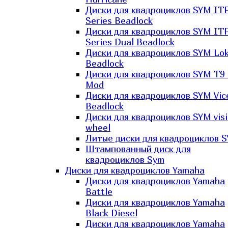
Диски для квадроциклов SYM IT
Series Beadlock
Диски для квадроциклов SYM IT
Series Dual Beadlock
Диски для квадроциклов SYM Lo
Beadlock
Диски для квадроциклов SYM T9 
Mod
Диски для квадроциклов SYM Vic
Beadlock
Диски для квадроциклов SYM vis
wheel
Литые диски для квадроциклов 
Штампованный диск для
квадроциклов Sym
Диски для квадроциклов Yamaha
Диски для квадроциклов Yamaha
Battle
Диски для квадроциклов Yamaha
Black Diesel
Диски для квадроциклов Yamaha