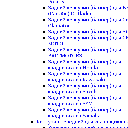
Polaris
Задний кенгурин (бампер) для B
(Can-Am) Outlader
Задний кенгурин (бампер) для C
Gladiator
Задний кенгурин (бампер) для St
Задний кенгурин (бампер) для С
MOTO
Задний кенгурин (бампер) для
BALTMOTORS
Задний кенгурин (бампер) для
квадроциклов Honda
Задний кенгурин (бампер) для
квадроциклов Kawasaki
Задний кенгурин (бампер) для
квадроциклов Suzuki
Задний кенгурин (бампер) для
квадроциклов SYM
Задний кенгурин (бампер) для
квадроциклов Yamaha
Кенгурин передний для квадроцикла 
Кенгурин передний для квадроц