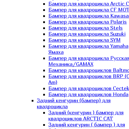
Бампер для квадроцикла Arctic C
Бампер для квадроцикла CF MO
Бампер для квадроцикла Kawasa
Бампер для квадроцикла Polaris
Бампер для квадроцикла Stels
Бампер для квадроцикла Suzuki
Бампер для квадроцикла SYM
Бампер для квадроцикла Yamaha
Ямаха
Бампер для квадроцикла Русска
Механика/GAMAX
Бампер для квадроциклов Baltmo
Бампер для квадроциклов BRP (
Am)
Бампер для квадроциклов Cecte
Бампер для квадроциклов Honda
Задний кенгурин (бампер) для
квадроцикла
Задний (кенгурин ) бампер для
квадроциклов ARCTIC CAT
Задний кенгурин ( бампер ) для