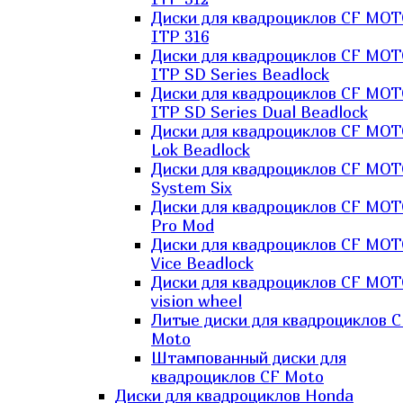
Диски для квадроциклов CF MO
ITP 316
Диски для квадроциклов CF MO
ITP SD Series Beadlock
Диски для квадроциклов CF MO
ITP SD Series Dual Beadlock
Диски для квадроциклов CF MO
Lok Beadlock
Диски для квадроциклов CF MO
System Six
Диски для квадроциклов CF MOT
Pro Mod
Диски для квадроциклов CF MO
Vice Beadlock
Диски для квадроциклов CF MO
vision wheel
Литые диски для квадроциклов C
Moto
Штампованный диски для
квадроциклов CF Moto
Диски для квадроциклов Honda