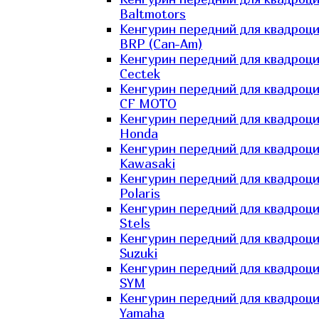
Baltmotors
Кенгурин передний для квадроц
BRP (Can-Am)
Кенгурин передний для квадроц
Cectek
Кенгурин передний для квадроц
CF MOTO
Кенгурин передний для квадроц
Honda
Кенгурин передний для квадроц
Kawasaki
Кенгурин передний для квадроц
Polaris
Кенгурин передний для квадроц
Stels
Кенгурин передний для квадроц
Suzuki
Кенгурин передний для квадроц
SYM
Кенгурин передний для квадроц
Yamaha