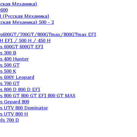
ская Механика)
600
 (Русская Механика)
кая Механика) 500 - 2
els600GT/700GT/800GTmax/800GTmax EFI
H EFI / 500 H / 450 H
s 600GT 600GT EFI
s 300 B
s 400 Hunter
s 500 GT
s 500 K
s 600Y Leopard
s 700 GT
 800 D 800 D EFI
s 800 GT 800 GT EFI 800 GT MAX
s Gepard 800
s UTV 800 Dominator
s UTV 800 H
ls 700 D