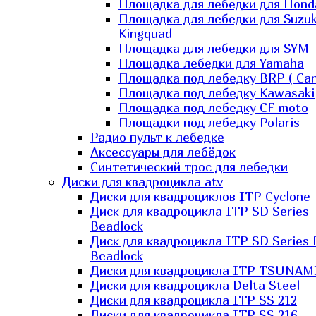
Площадка для лебедки для Hond
Площадка для лебедки для Suzuk
Kingquad
Площадка для лебедки для SYM
Площадка лебедки для Yamaha
Площадка под лебедку BRP ( Ca
Площадка под лебедку Kawasaki
Площадка под лебедку СF moto
Площадки под лебедку Polaris
Радио пульт к лебедке
Аксессуары для лебёдок
Синтетический трос для лебедки
Диски для квадроцикла atv
Диски для квадроциклов ITP Cyclone
Диск для квадроцикла ITP SD Series
Beadlock
Диск для квадроцикла ITP SD Series 
Beadlock
Диски для квадроцикла ITP TSUNAM
Диски для квадроцикла Delta Steel
Диски для квадроцикла ITP SS 212
Диски для квадроцикла ITP SS 216