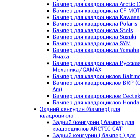
Бампер для квадроцикла Arctic C
Бампер для квадроцикла CF MO
Бампер для квадроцикла Kawasa
Бампер для квадроцикла Polaris
Бампер для квадроцикла Stels
Бампер для квадроцикла Suzuki
Бампер для квадроцикла SYM
Бампер для квадроцикла Yamaha
Ямаха
Бампер для квадроцикла Русска
Механика/GAMAX
Бампер для квадроциклов Baltmo
Бампер для квадроциклов BRP (
Am)
Бампер для квадроциклов Cecte
Бампер для квадроциклов Honda
Задний кенгурин (бампер) для
квадроцикла
Задний (кенгурин ) бампер для
квадроциклов ARCTIC CAT
Задний кенгурин ( бампер ) для