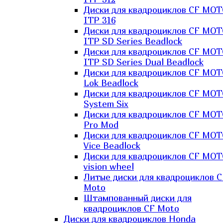
Диски для квадроциклов CF MO
ITP 316
Диски для квадроциклов CF MO
ITP SD Series Beadlock
Диски для квадроциклов CF MO
ITP SD Series Dual Beadlock
Диски для квадроциклов CF MO
Lok Beadlock
Диски для квадроциклов CF MO
System Six
Диски для квадроциклов CF MOT
Pro Mod
Диски для квадроциклов CF MO
Vice Beadlock
Диски для квадроциклов CF MO
vision wheel
Литые диски для квадроциклов C
Moto
Штампованный диски для
квадроциклов CF Moto
Диски для квадроциклов Honda