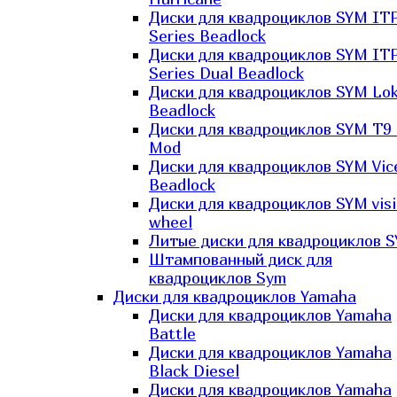
Диски для квадроциклов SYM IT
Series Beadlock
Диски для квадроциклов SYM IT
Series Dual Beadlock
Диски для квадроциклов SYM Lo
Beadlock
Диски для квадроциклов SYM T9 
Mod
Диски для квадроциклов SYM Vic
Beadlock
Диски для квадроциклов SYM vis
wheel
Литые диски для квадроциклов 
Штампованный диск для
квадроциклов Sym
Диски для квадроциклов Yamaha
Диски для квадроциклов Yamaha
Battle
Диски для квадроциклов Yamaha
Black Diesel
Диски для квадроциклов Yamaha