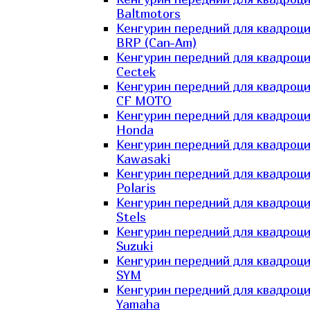
Baltmotors
Кенгурин передний для квадроц
BRP (Can-Am)
Кенгурин передний для квадроц
Cectek
Кенгурин передний для квадроц
CF MOTO
Кенгурин передний для квадроц
Honda
Кенгурин передний для квадроц
Kawasaki
Кенгурин передний для квадроц
Polaris
Кенгурин передний для квадроц
Stels
Кенгурин передний для квадроц
Suzuki
Кенгурин передний для квадроц
SYM
Кенгурин передний для квадроц
Yamaha