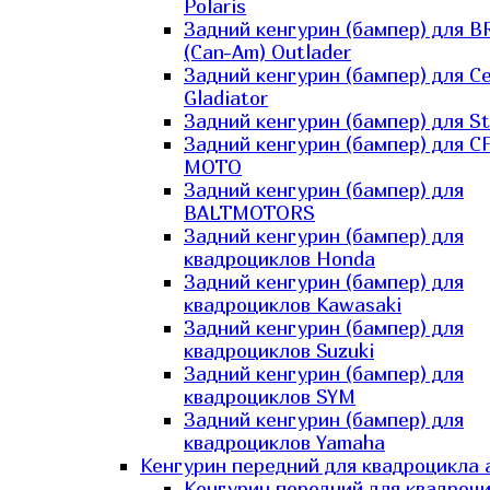
Polaris
Задний кенгурин (бампер) для B
(Can-Am) Outlader
Задний кенгурин (бампер) для C
Gladiator
Задний кенгурин (бампер) для St
Задний кенгурин (бампер) для С
MOTO
Задний кенгурин (бампер) для
BALTMOTORS
Задний кенгурин (бампер) для
квадроциклов Honda
Задний кенгурин (бампер) для
квадроциклов Kawasaki
Задний кенгурин (бампер) для
квадроциклов Suzuki
Задний кенгурин (бампер) для
квадроциклов SYM
Задний кенгурин (бампер) для
квадроциклов Yamaha
Кенгурин передний для квадроцикла 
Кенгурин передний для квадроц