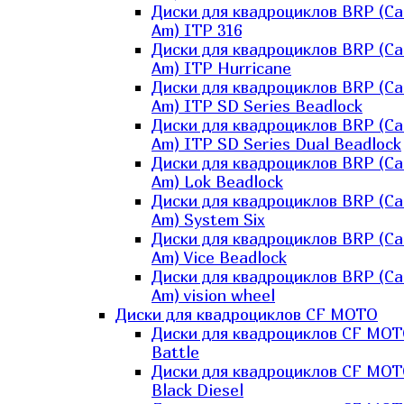
Диски для квадроциклов BRP (Ca
Am) ITP 316
Диски для квадроциклов BRP (Ca
Am) ITP Hurricane
Диски для квадроциклов BRP (Ca
Am) ITP SD Series Beadlock
Диски для квадроциклов BRP (Ca
Am) ITP SD Series Dual Beadlock
Диски для квадроциклов BRP (Ca
Am) Lok Beadlock
Диски для квадроциклов BRP (Ca
Am) System Six
Диски для квадроциклов BRP (Ca
Am) Vice Beadlock
Диски для квадроциклов BRP (Ca
Am) vision wheel
Диски для квадроциклов CF MOTO
Диски для квадроциклов CF MO
Battle
Диски для квадроциклов CF MO
Black Diesel