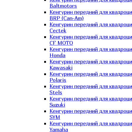
Baltmotors
Кенгурин передний для квадроц
BRP (Can-Am)
Кенгурин передний для квадроц
Cectek
Кенгурин передний для квадроц
CF MOTO
Кенгурин передний для квадроц
Honda
Кенгурин передний для квадроц
Kawasaki
Кенгурин передний для квадроц
Polaris
Кенгурин передний для квадроц
Stels
Кенгурин передний для квадроц
Suzuki
Кенгурин передний для квадроц
SYM
Кенгурин передний для квадроц
Yamaha