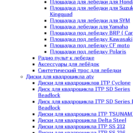
Площадка для лебедки для Hond
Площадка для лебедки для Suzuk
Kingquad
Площадка для лебедки для SYM
Площадка лебедки для Yamaha
Площадка под лебедку BRP ( Ca
Площадка под лебедку Kawasaki
Площадка под лебедку СF moto
Площадки под лебедку Polaris
Радио пульт к лебедке
Аксессуары для лебёдок
Синтетический трос для лебедки
Диски для квадроцикла atv
Диски для квадроциклов ITP Cyclone
Диск для квадроцикла ITP SD Series
Beadlock
Диск для квадроцикла ITP SD Series 
Beadlock
Диски для квадроцикла ITP TSUNAM
Диски для квадроцикла Delta Steel
Диски для квадроцикла ITP SS 212
Диски для квадроцикла ITP SS 216