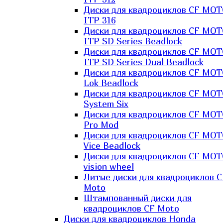
Диски для квадроциклов CF MO
ITP 316
Диски для квадроциклов CF MO
ITP SD Series Beadlock
Диски для квадроциклов CF MO
ITP SD Series Dual Beadlock
Диски для квадроциклов CF MO
Lok Beadlock
Диски для квадроциклов CF MO
System Six
Диски для квадроциклов CF MOT
Pro Mod
Диски для квадроциклов CF MO
Vice Beadlock
Диски для квадроциклов CF MO
vision wheel
Литые диски для квадроциклов C
Moto
Штампованный диски для
квадроциклов CF Moto
Диски для квадроциклов Honda