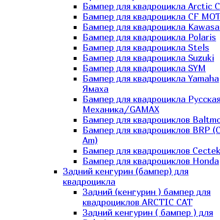
Бампер для квадроцикла Arctic C
Бампер для квадроцикла CF MO
Бампер для квадроцикла Kawasa
Бампер для квадроцикла Polaris
Бампер для квадроцикла Stels
Бампер для квадроцикла Suzuki
Бампер для квадроцикла SYM
Бампер для квадроцикла Yamaha
Ямаха
Бампер для квадроцикла Русска
Механика/GAMAX
Бампер для квадроциклов Baltmo
Бампер для квадроциклов BRP (
Am)
Бампер для квадроциклов Cecte
Бампер для квадроциклов Honda
Задний кенгурин (бампер) для
квадроцикла
Задний (кенгурин ) бампер для
квадроциклов ARCTIC CAT
Задний кенгурин ( бампер ) для