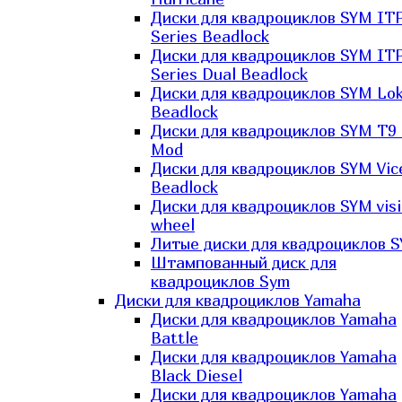
Диски для квадроциклов SYM IT
Series Beadlock
Диски для квадроциклов SYM IT
Series Dual Beadlock
Диски для квадроциклов SYM Lo
Beadlock
Диски для квадроциклов SYM T9 
Mod
Диски для квадроциклов SYM Vic
Beadlock
Диски для квадроциклов SYM vis
wheel
Литые диски для квадроциклов 
Штампованный диск для
квадроциклов Sym
Диски для квадроциклов Yamaha
Диски для квадроциклов Yamaha
Battle
Диски для квадроциклов Yamaha
Black Diesel
Диски для квадроциклов Yamaha