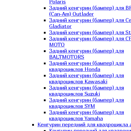
Polaris
Задний кенгурин (бампер) для B
(Can-Am) Outlader
Задний кенгурин (бампер) для C
Gladiator
Задний кенгурин (бампер) для St
Задний кенгурин (бампер) для С
MOTO
Задний кенгурин (бампер) для
BALTMOTORS
Задний кенгурин (бампер) для
квадроциклов Honda
Задний кенгурин (бампер) для
квадроциклов Kawasaki
Задний кенгурин (бампер) для
квадроциклов Suzuki
Задний кенгурин (бампер) для
квадроциклов SYM
Задний кенгурин (бампер) для
квадроциклов Yamaha
Кенгурин передний для квадроцикла 
Кенгурин передний для квадроц