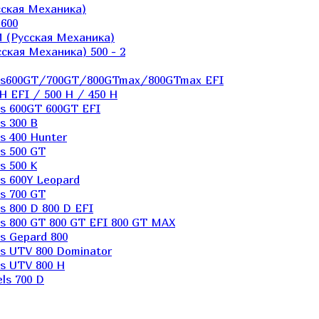
ская Механика)
600
 (Русская Механика)
кая Механика) 500 - 2
els600GT/700GT/800GTmax/800GTmax EFI
H EFI / 500 H / 450 H
s 600GT 600GT EFI
s 300 B
s 400 Hunter
s 500 GT
s 500 K
s 600Y Leopard
s 700 GT
 800 D 800 D EFI
s 800 GT 800 GT EFI 800 GT MAX
s Gepard 800
s UTV 800 Dominator
s UTV 800 H
ls 700 D