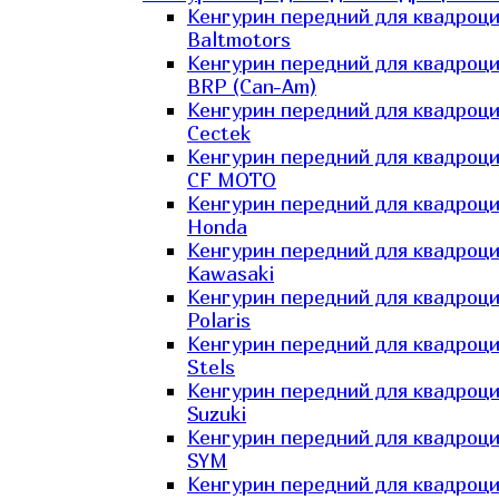
Кенгурин передний для квадроц
Baltmotors
Кенгурин передний для квадроц
BRP (Can-Am)
Кенгурин передний для квадроц
Cectek
Кенгурин передний для квадроц
CF MOTO
Кенгурин передний для квадроц
Honda
Кенгурин передний для квадроц
Kawasaki
Кенгурин передний для квадроц
Polaris
Кенгурин передний для квадроц
Stels
Кенгурин передний для квадроц
Suzuki
Кенгурин передний для квадроц
SYM
Кенгурин передний для квадроц