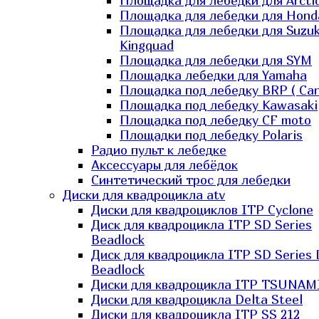
Площадка для лебедки для Arcti
Площадка для лебедки для Hond
Площадка для лебедки для Suzuk
Kingquad
Площадка для лебедки для SYM
Площадка лебедки для Yamaha
Площадка под лебедку BRP ( Ca
Площадка под лебедку Kawasaki
Площадка под лебедку СF moto
Площадки под лебедку Polaris
Радио пульт к лебедке
Аксессуары для лебёдок
Синтетический трос для лебедки
Диски для квадроцикла atv
Диски для квадроциклов ITP Cyclone
Диск для квадроцикла ITP SD Series
Beadlock
Диск для квадроцикла ITP SD Series 
Beadlock
Диски для квадроцикла ITP TSUNAM
Диски для квадроцикла Delta Steel
Диски для квадроцикла ITP SS 212