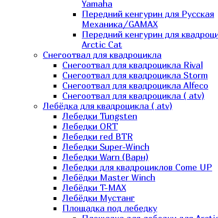
Yamaha
Передний кенгурин для Русская
Механика/GAMAX
Передний кенгурин для квадроц
Arctic Cat
Снегоотвал для квадроцикла
Снегоотвал для квадроцикла Rival
Снегоотвал для квадроцикла Storm
Снегоотвал для квадроцикла Alfeco
Снегоотвал для квадроцикла ( atv)
Лебёдка для квадроцикла ( atv)
Лебедки Tungsten
Лебедки ORT
Лебедки red BTR
Лебедки Super-Winch
Лебедки Warn (Варн)
Лебедки для квадроциклов Come UP
Лебёдки Master Winch
Лебёдки T-MAX
Лебёдки Мустанг
Площадка под лебедку