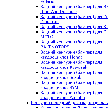
Polaris
Задний кенгурин (бампер) для B
(Can-Am) Outlader
Задний кенгурин (бампер) для C
Gladiator
Задний кенгурин (бампер) для St
Задний кенгурин (бампер) для С
MOTO
Задний кенгурин (бампер) для
BALTMOTORS
Задний кенгурин (бампер) для
квадроциклов Honda
Задний кенгурин (бампер) для
квадроциклов Kawasaki
Задний кенгурин (бампер) для
квадроциклов Suzuki
Задний кенгурин (бампер) для
квадроциклов SYM
Задний кенгурин (бампер) для
квадроциклов Yamaha
Кенгурин передний для квадроцикла 
Кенгурин передний для квадроц