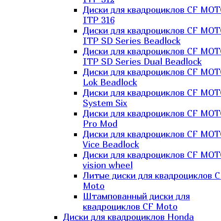
Диски для квадроциклов CF MO
ITP 316
Диски для квадроциклов CF MO
ITP SD Series Beadlock
Диски для квадроциклов CF MO
ITP SD Series Dual Beadlock
Диски для квадроциклов CF MO
Lok Beadlock
Диски для квадроциклов CF MO
System Six
Диски для квадроциклов CF MOT
Pro Mod
Диски для квадроциклов CF MO
Vice Beadlock
Диски для квадроциклов CF MO
vision wheel
Литые диски для квадроциклов C
Moto
Штампованный диски для
квадроциклов CF Moto
Диски для квадроциклов Honda