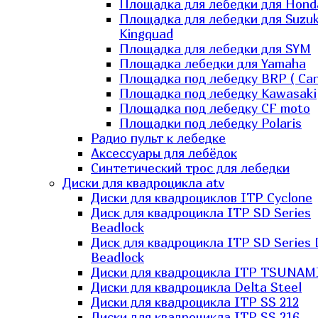
Площадка для лебедки для Hond
Площадка для лебедки для Suzuk
Kingquad
Площадка для лебедки для SYM
Площадка лебедки для Yamaha
Площадка под лебедку BRP ( Ca
Площадка под лебедку Kawasaki
Площадка под лебедку СF moto
Площадки под лебедку Polaris
Радио пульт к лебедке
Аксессуары для лебёдок
Синтетический трос для лебедки
Диски для квадроцикла atv
Диски для квадроциклов ITP Cyclone
Диск для квадроцикла ITP SD Series
Beadlock
Диск для квадроцикла ITP SD Series 
Beadlock
Диски для квадроцикла ITP TSUNAM
Диски для квадроцикла Delta Steel
Диски для квадроцикла ITP SS 212
Диски для квадроцикла ITP SS 216