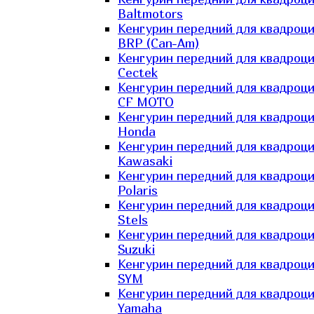
Baltmotors
Кенгурин передний для квадроц
BRP (Can-Am)
Кенгурин передний для квадроц
Cectek
Кенгурин передний для квадроц
CF MOTO
Кенгурин передний для квадроц
Honda
Кенгурин передний для квадроц
Kawasaki
Кенгурин передний для квадроц
Polaris
Кенгурин передний для квадроц
Stels
Кенгурин передний для квадроц
Suzuki
Кенгурин передний для квадроц
SYM
Кенгурин передний для квадроц
Yamaha