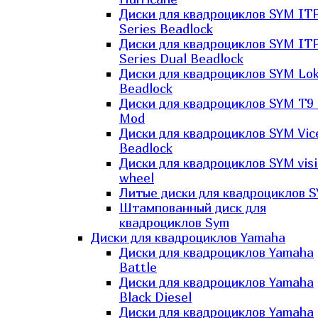
Диски для квадроциклов SYM IT
Series Beadlock
Диски для квадроциклов SYM IT
Series Dual Beadlock
Диски для квадроциклов SYM Lo
Beadlock
Диски для квадроциклов SYM T9 
Mod
Диски для квадроциклов SYM Vic
Beadlock
Диски для квадроциклов SYM vis
wheel
Литые диски для квадроциклов 
Штампованный диск для
квадроциклов Sym
Диски для квадроциклов Yamaha
Диски для квадроциклов Yamaha
Battle
Диски для квадроциклов Yamaha
Black Diesel
Диски для квадроциклов Yamaha