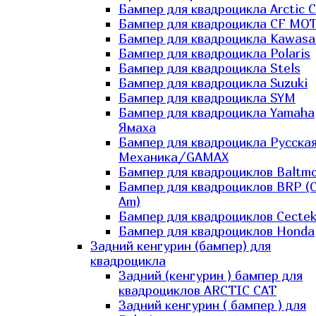
Бампер для квадроцикла Arctic C
Бампер для квадроцикла CF MO
Бампер для квадроцикла Kawasa
Бампер для квадроцикла Polaris
Бампер для квадроцикла Stels
Бампер для квадроцикла Suzuki
Бампер для квадроцикла SYM
Бампер для квадроцикла Yamaha
Ямаха
Бампер для квадроцикла Русска
Механика/GAMAX
Бампер для квадроциклов Baltmo
Бампер для квадроциклов BRP (
Am)
Бампер для квадроциклов Cecte
Бампер для квадроциклов Honda
Задний кенгурин (бампер) для
квадроцикла
Задний (кенгурин ) бампер для
квадроциклов ARCTIC CAT
Задний кенгурин ( бампер ) для