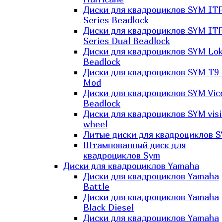
Диски для квадроциклов SYM IT
Series Beadlock
Диски для квадроциклов SYM IT
Series Dual Beadlock
Диски для квадроциклов SYM Lo
Beadlock
Диски для квадроциклов SYM T9 
Mod
Диски для квадроциклов SYM Vic
Beadlock
Диски для квадроциклов SYM vis
wheel
Литые диски для квадроциклов 
Штампованный диск для
квадроциклов Sym
Диски для квадроциклов Yamaha
Диски для квадроциклов Yamaha
Battle
Диски для квадроциклов Yamaha
Black Diesel
Диски для квадроциклов Yamaha