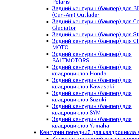
Polaris
Задний кенгурин (бампер) для B
(Can-Am) Outlader
Задний кенгурин (бампер) для C
Gladiator
Задний кенгурин (бампер) для St
Задний кенгурин (бампер) для С
MOTO
Задний кенгурин (бампер) для
BALTMOTORS
Задний кенгурин (бампер) для
квадроциклов Honda
Задний кенгурин (бампер) для
квадроциклов Kawasaki
Задний кенгурин (бампер) для
квадроциклов Suzuki
Задний кенгурин (бампер) для
квадроциклов SYM
Задний кенгурин (бампер) для
квадроциклов Yamaha
Кенгурин передний для квадроцикла 
Кенгурин передний для квадроц