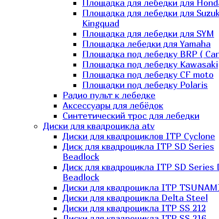
Площадка для лебедки для Hond
Площадка для лебедки для Suzuk
Kingquad
Площадка для лебедки для SYM
Площадка лебедки для Yamaha
Площадка под лебедку BRP ( Ca
Площадка под лебедку Kawasaki
Площадка под лебедку СF moto
Площадки под лебедку Polaris
Радио пульт к лебедке
Аксессуары для лебёдок
Синтетический трос для лебедки
Диски для квадроцикла atv
Диски для квадроциклов ITP Cyclone
Диск для квадроцикла ITP SD Series
Beadlock
Диск для квадроцикла ITP SD Series 
Beadlock
Диски для квадроцикла ITP TSUNAM
Диски для квадроцикла Delta Steel
Диски для квадроцикла ITP SS 212
Диски для квадроцикла ITP SS 216