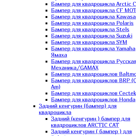
Бампер для квадроцикла Arctic C
Бампер для квадроцикла CF MO
Бампер для квадроцикла Kawasa
Бампер для квадроцикла Polaris
Бампер для квадроцикла Stels
Бампер для квадроцикла Suzuki
Бампер для квадроцикла SYM
Бампер для квадроцикла Yamaha
Ямаха
Бампер для квадроцикла Русска
Механика/GAMAX
Бампер для квадроциклов Baltmo
Бампер для квадроциклов BRP (
Am)
Бампер для квадроциклов Cecte
Бампер для квадроциклов Honda
Задний кенгурин (бампер) для
квадроцикла
Задний (кенгурин ) бампер для
квадроциклов ARCTIC CAT
Задний кенгурин ( бампер ) для