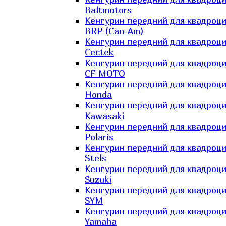
Baltmotors
Кенгурин передний для квадроц
BRP (Can-Am)
Кенгурин передний для квадроц
Cectek
Кенгурин передний для квадроц
CF MOTO
Кенгурин передний для квадроц
Honda
Кенгурин передний для квадроц
Kawasaki
Кенгурин передний для квадроц
Polaris
Кенгурин передний для квадроц
Stels
Кенгурин передний для квадроц
Suzuki
Кенгурин передний для квадроц
SYM
Кенгурин передний для квадроц
Yamaha