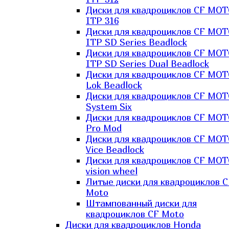
Диски для квадроциклов CF MO
ITP 316
Диски для квадроциклов CF MO
ITP SD Series Beadlock
Диски для квадроциклов CF MO
ITP SD Series Dual Beadlock
Диски для квадроциклов CF MO
Lok Beadlock
Диски для квадроциклов CF MO
System Six
Диски для квадроциклов CF MOT
Pro Mod
Диски для квадроциклов CF MO
Vice Beadlock
Диски для квадроциклов CF MO
vision wheel
Литые диски для квадроциклов C
Moto
Штампованный диски для
квадроциклов CF Moto
Диски для квадроциклов Honda