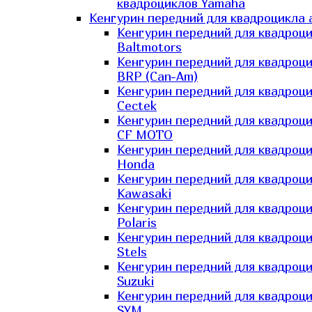
квадроциклов Yamaha
Кенгурин передний для квадроцикла 
Кенгурин передний для квадроц
Baltmotors
Кенгурин передний для квадроц
BRP (Can-Am)
Кенгурин передний для квадроц
Cectek
Кенгурин передний для квадроц
CF MOTO
Кенгурин передний для квадроц
Honda
Кенгурин передний для квадроц
Kawasaki
Кенгурин передний для квадроц
Polaris
Кенгурин передний для квадроц
Stels
Кенгурин передний для квадроц
Suzuki
Кенгурин передний для квадроц
SYM