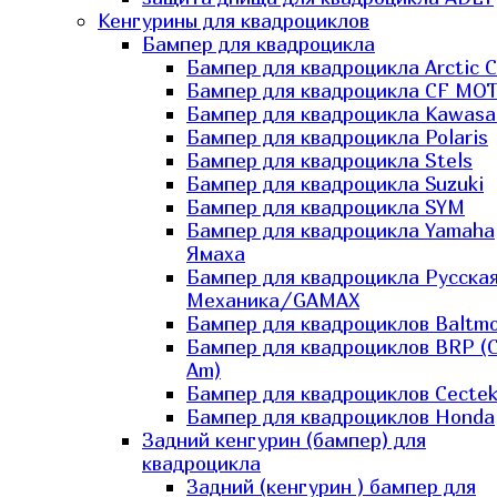
Кенгурины для квадроциклов
Бампер для квадроцикла
Бампер для квадроцикла Arctic C
Бампер для квадроцикла CF MO
Бампер для квадроцикла Kawasa
Бампер для квадроцикла Polaris
Бампер для квадроцикла Stels
Бампер для квадроцикла Suzuki
Бампер для квадроцикла SYM
Бампер для квадроцикла Yamaha
Ямаха
Бампер для квадроцикла Русска
Механика/GAMAX
Бампер для квадроциклов Baltmo
Бампер для квадроциклов BRP (
Am)
Бампер для квадроциклов Cecte
Бампер для квадроциклов Honda
Задний кенгурин (бампер) для
квадроцикла
Задний (кенгурин ) бампер для