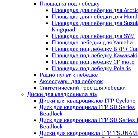
Площадка под лебедку
Площадка для лебедки для Arcti
Площадка для лебедки для Hond
Площадка для лебедки для Suzuk
Kingquad
Площадка для лебедки для SYM
Площадка лебедки для Yamaha
Площадка под лебедку BRP ( Ca
Площадка под лебедку Kawasaki
Площадка под лебедку СF moto
Площадки под лебедку Polaris
Радио пульт к лебедке
Аксессуары для лебёдок
Синтетический трос для лебедки
Диски для квадроцикла atv
Диски для квадроциклов ITP Cyclone
Диск для квадроцикла ITP SD Series
Beadlock
Диск для квадроцикла ITP SD Series 
Beadlock
Диски для квадроцикла ITP TSUNAM