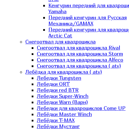
Кенгурин передний для квадроц
Yamaha
Передний кенгурин для Русская
Механика/GAMAX
Передний кенгурин для квадроц
Arctic Cat
Снегоотвал для квадроцикла
Снегоотвал для квадроцикла Rival
Снегоотвал для квадроцикла Storm
Снегоотвал для квадроцикла Alfeco
Снегоотвал для квадроцикла ( atv)
Лебёдка для квадроцикла ( atv)
Лебедки Tungsten
Лебедки ORT
Лебедки red BTR
Лебедки Super-Winch
Лебедки Warn (Варн)
Лебедки для квадроциклов Come UP
Лебёдки Master Winch
Лебёдки T-MAX
Лебёдки Мустанг