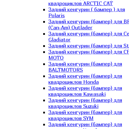
квадроциклов ARCTIC CAT
Задний кенгурин ( бампер ) для
Polaris
Задний кенгурин (бампер) для B
(Can-Am) Outlader
Задний кенгурин (бампер) для C
Gladiator
Задний кенгурин (бампер) для St
Задний кенгурин (бампер) для С
MOTO
Задний кенгурин (бампер) для
BALTMOTORS
Задний кенгурин (бампер) для
квадроциклов Honda
Задний кенгурин (бампер) для
квадроциклов Kawasaki
Задний кенгурин (бампер) для
квадроциклов Suzuki
Задний кенгурин (бампер) для
квадроциклов SYM
Задний кенгурин (бампер) для