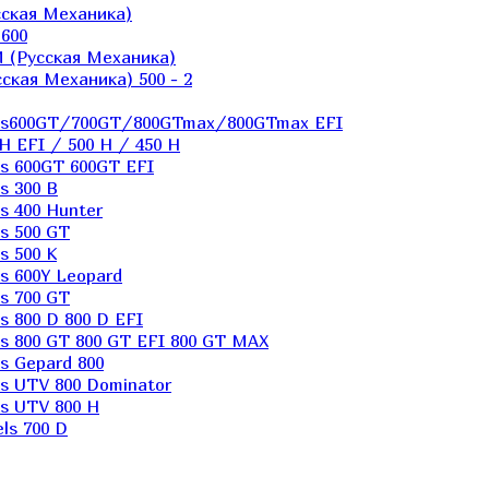
ская Механика)
600
 (Русская Механика)
кая Механика) 500 - 2
els600GT/700GT/800GTmax/800GTmax EFI
H EFI / 500 H / 450 H
s 600GT 600GT EFI
s 300 B
s 400 Hunter
s 500 GT
s 500 K
s 600Y Leopard
s 700 GT
 800 D 800 D EFI
s 800 GT 800 GT EFI 800 GT MAX
s Gepard 800
s UTV 800 Dominator
s UTV 800 H
ls 700 D