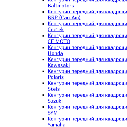
Baltmotors
Кенгурин передний для квадроц
BRP (Can-Am)
Кенгурин передний для квадроц
Cectek
Кенгурин передний для квадроц
CF MOTO
Кенгурин передний для квадроц
Honda
Кенгурин передний для квадроц
Kawasaki
Кенгурин передний для квадроц
Polaris
Кенгурин передний для квадроц
Stels
Кенгурин передний для квадроц
Suzuki
Кенгурин передний для квадроц
SYM
Кенгурин передний для квадроц
Yamaha