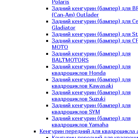
Polaris
Задний кенгурин (бампер) для B
(Can-Am) Outlader
Задний кенгурин (бампер) для C
Gladiator
Задний кенгурин (бампер) для St
Задний кенгурин (бампер) для С
MOTO
Задний кенгурин (бампер) для
BALTMOTORS
Задний кенгурин (бампер) для
квадроциклов Honda
Задний кенгурин (бампер) для
квадроциклов Kawasaki
Задний кенгурин (бампер) для
квадроциклов Suzuki
Задний кенгурин (бампер) для
квадроциклов SYM
Задний кенгурин (бампер) для
квадроциклов Yamaha
Кенгурин передний для квадроцикла 
Кенгурин передний для квадроц