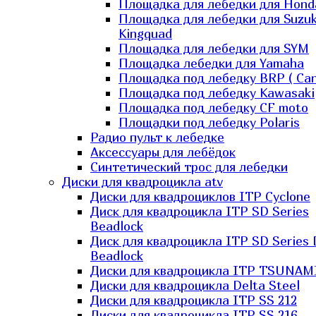
Площадка для лебедки для Hond
Площадка для лебедки для Suzuk
Kingquad
Площадка для лебедки для SYM
Площадка лебедки для Yamaha
Площадка под лебедку BRP ( Ca
Площадка под лебедку Kawasaki
Площадка под лебедку СF moto
Площадки под лебедку Polaris
Радио пульт к лебедке
Аксессуары для лебёдок
Синтетический трос для лебедки
Диски для квадроцикла atv
Диски для квадроциклов ITP Cyclone
Диск для квадроцикла ITP SD Series
Beadlock
Диск для квадроцикла ITP SD Series 
Beadlock
Диски для квадроцикла ITP TSUNAM
Диски для квадроцикла Delta Steel
Диски для квадроцикла ITP SS 212
Диски для квадроцикла ITP SS 216