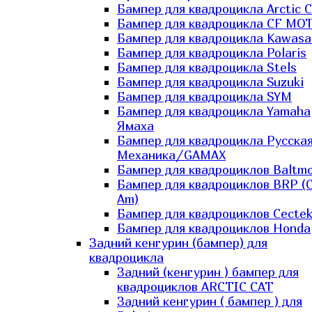
Бампер для квадроцикла Arctic C
Бампер для квадроцикла CF MO
Бампер для квадроцикла Kawasa
Бампер для квадроцикла Polaris
Бампер для квадроцикла Stels
Бампер для квадроцикла Suzuki
Бампер для квадроцикла SYM
Бампер для квадроцикла Yamaha
Ямаха
Бампер для квадроцикла Русска
Механика/GAMAX
Бампер для квадроциклов Baltmo
Бампер для квадроциклов BRP (
Am)
Бампер для квадроциклов Cecte
Бампер для квадроциклов Honda
Задний кенгурин (бампер) для
квадроцикла
Задний (кенгурин ) бампер для
квадроциклов ARCTIC CAT
Задний кенгурин ( бампер ) для