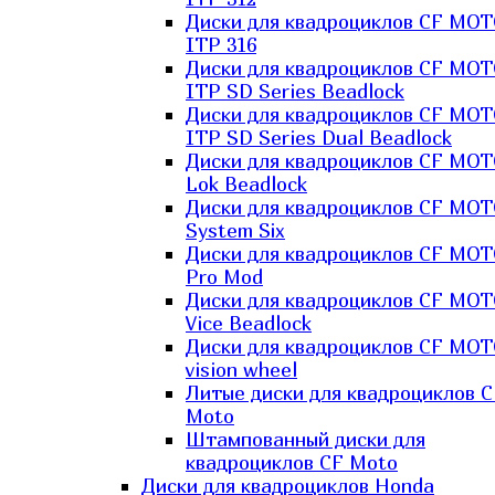
Диски для квадроциклов CF MO
ITP 316
Диски для квадроциклов CF MO
ITP SD Series Beadlock
Диски для квадроциклов CF MO
ITP SD Series Dual Beadlock
Диски для квадроциклов CF MO
Lok Beadlock
Диски для квадроциклов CF MO
System Six
Диски для квадроциклов CF MOT
Pro Mod
Диски для квадроциклов CF MO
Vice Beadlock
Диски для квадроциклов CF MO
vision wheel
Литые диски для квадроциклов C
Moto
Штампованный диски для
квадроциклов CF Moto
Диски для квадроциклов Honda