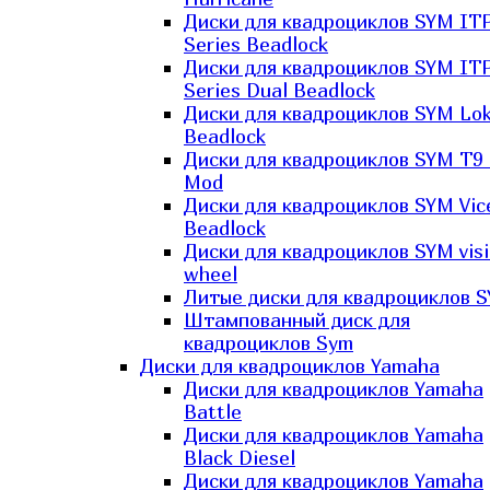
Диски для квадроциклов SYM IT
Series Beadlock
Диски для квадроциклов SYM IT
Series Dual Beadlock
Диски для квадроциклов SYM Lo
Beadlock
Диски для квадроциклов SYM T9 
Mod
Диски для квадроциклов SYM Vic
Beadlock
Диски для квадроциклов SYM vis
wheel
Литые диски для квадроциклов 
Штампованный диск для
квадроциклов Sym
Диски для квадроциклов Yamaha
Диски для квадроциклов Yamaha
Battle
Диски для квадроциклов Yamaha
Black Diesel
Диски для квадроциклов Yamaha