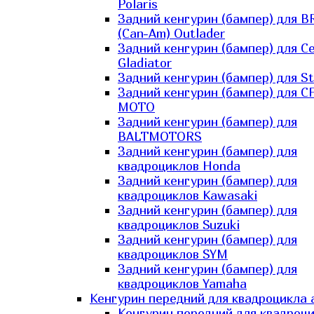
Polaris
Задний кенгурин (бампер) для B
(Can-Am) Outlader
Задний кенгурин (бампер) для C
Gladiator
Задний кенгурин (бампер) для St
Задний кенгурин (бампер) для С
MOTO
Задний кенгурин (бампер) для
BALTMOTORS
Задний кенгурин (бампер) для
квадроциклов Honda
Задний кенгурин (бампер) для
квадроциклов Kawasaki
Задний кенгурин (бампер) для
квадроциклов Suzuki
Задний кенгурин (бампер) для
квадроциклов SYM
Задний кенгурин (бампер) для
квадроциклов Yamaha
Кенгурин передний для квадроцикла 
Кенгурин передний для квадроц