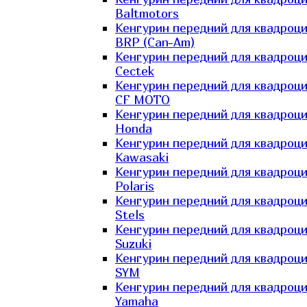
Baltmotors
Кенгурин передний для квадроц
BRP (Can-Am)
Кенгурин передний для квадроц
Cectek
Кенгурин передний для квадроц
CF MOTO
Кенгурин передний для квадроц
Honda
Кенгурин передний для квадроц
Kawasaki
Кенгурин передний для квадроц
Polaris
Кенгурин передний для квадроц
Stels
Кенгурин передний для квадроц
Suzuki
Кенгурин передний для квадроц
SYM
Кенгурин передний для квадроц
Yamaha