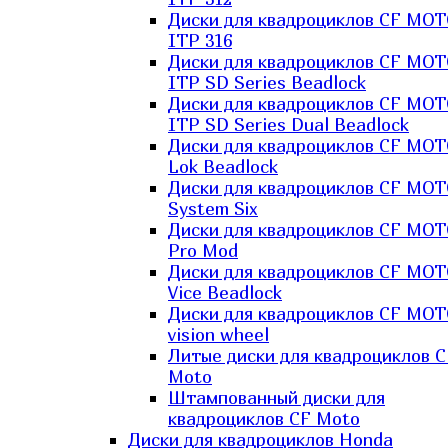
Диски для квадроциклов CF MO
ITP 316
Диски для квадроциклов CF MO
ITP SD Series Beadlock
Диски для квадроциклов CF MO
ITP SD Series Dual Beadlock
Диски для квадроциклов CF MO
Lok Beadlock
Диски для квадроциклов CF MO
System Six
Диски для квадроциклов CF MOT
Pro Mod
Диски для квадроциклов CF MO
Vice Beadlock
Диски для квадроциклов CF MO
vision wheel
Литые диски для квадроциклов C
Moto
Штампованный диски для
квадроциклов CF Moto
Диски для квадроциклов Honda