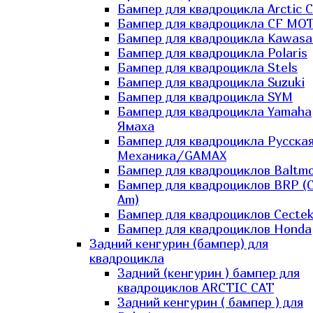
Бампер для квадроцикла Arctic C
Бампер для квадроцикла CF MO
Бампер для квадроцикла Kawasa
Бампер для квадроцикла Polaris
Бампер для квадроцикла Stels
Бампер для квадроцикла Suzuki
Бампер для квадроцикла SYM
Бампер для квадроцикла Yamaha
Ямаха
Бампер для квадроцикла Русска
Механика/GAMAX
Бампер для квадроциклов Baltmo
Бампер для квадроциклов BRP (
Am)
Бампер для квадроциклов Cecte
Бампер для квадроциклов Honda
Задний кенгурин (бампер) для
квадроцикла
Задний (кенгурин ) бампер для
квадроциклов ARCTIC CAT
Задний кенгурин ( бампер ) для