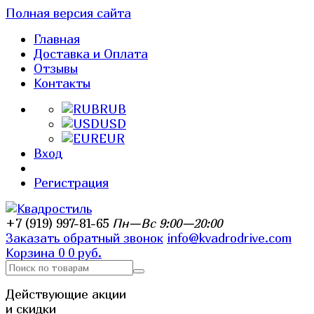
Полная версия сайта
Главная
Доставка и Оплата
Отзывы
Контакты
RUB
USD
EUR
Вход
Регистрация
+7 (919) 997-81-65
Пн—Вс 9:00—20:00
Заказать обратный звонок
info@kvadrodrive.com
Корзина
0
0 руб.
Действующие акции
и скидки