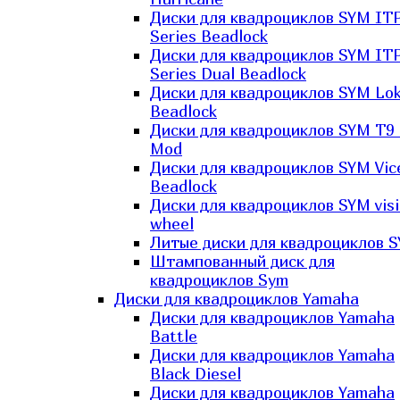
Диски для квадроциклов SYM IT
Series Beadlock
Диски для квадроциклов SYM IT
Series Dual Beadlock
Диски для квадроциклов SYM Lo
Beadlock
Диски для квадроциклов SYM T9 
Mod
Диски для квадроциклов SYM Vic
Beadlock
Диски для квадроциклов SYM vis
wheel
Литые диски для квадроциклов 
Штампованный диск для
квадроциклов Sym
Диски для квадроциклов Yamaha
Диски для квадроциклов Yamaha
Battle
Диски для квадроциклов Yamaha
Black Diesel
Диски для квадроциклов Yamaha