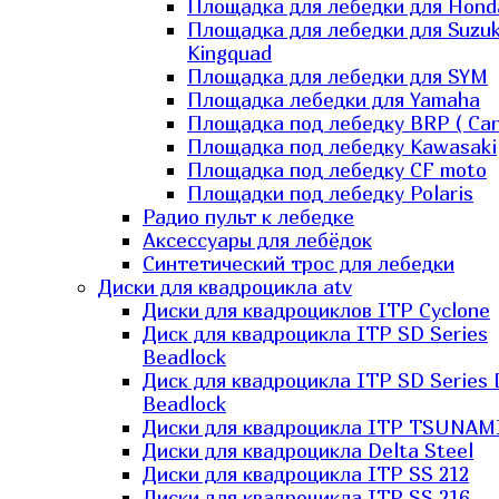
Площадка для лебедки для Hond
Площадка для лебедки для Suzuk
Kingquad
Площадка для лебедки для SYM
Площадка лебедки для Yamaha
Площадка под лебедку BRP ( Ca
Площадка под лебедку Kawasaki
Площадка под лебедку СF moto
Площадки под лебедку Polaris
Радио пульт к лебедке
Аксессуары для лебёдок
Синтетический трос для лебедки
Диски для квадроцикла atv
Диски для квадроциклов ITP Cyclone
Диск для квадроцикла ITP SD Series
Beadlock
Диск для квадроцикла ITP SD Series 
Beadlock
Диски для квадроцикла ITP TSUNAM
Диски для квадроцикла Delta Steel
Диски для квадроцикла ITP SS 212
Диски для квадроцикла ITP SS 216