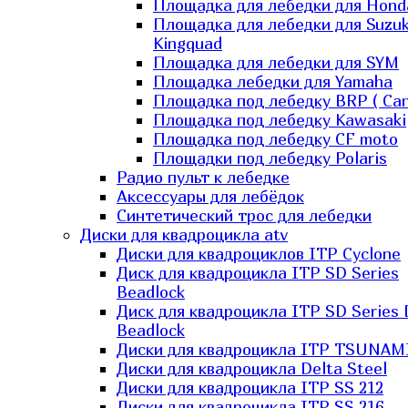
Площадка для лебедки для Hond
Площадка для лебедки для Suzuk
Kingquad
Площадка для лебедки для SYM
Площадка лебедки для Yamaha
Площадка под лебедку BRP ( Ca
Площадка под лебедку Kawasaki
Площадка под лебедку СF moto
Площадки под лебедку Polaris
Радио пульт к лебедке
Аксессуары для лебёдок
Синтетический трос для лебедки
Диски для квадроцикла atv
Диски для квадроциклов ITP Cyclone
Диск для квадроцикла ITP SD Series
Beadlock
Диск для квадроцикла ITP SD Series 
Beadlock
Диски для квадроцикла ITP TSUNAM
Диски для квадроцикла Delta Steel
Диски для квадроцикла ITP SS 212
Диски для квадроцикла ITP SS 216