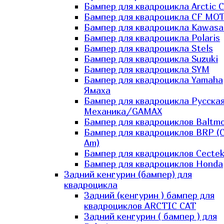
Бампер для квадроцикла Arctic C
Бампер для квадроцикла CF MO
Бампер для квадроцикла Kawasa
Бампер для квадроцикла Polaris
Бампер для квадроцикла Stels
Бампер для квадроцикла Suzuki
Бампер для квадроцикла SYM
Бампер для квадроцикла Yamaha
Ямаха
Бампер для квадроцикла Русска
Механика/GAMAX
Бампер для квадроциклов Baltmo
Бампер для квадроциклов BRP (
Am)
Бампер для квадроциклов Cecte
Бампер для квадроциклов Honda
Задний кенгурин (бампер) для
квадроцикла
Задний (кенгурин ) бампер для
квадроциклов ARCTIC CAT
Задний кенгурин ( бампер ) для