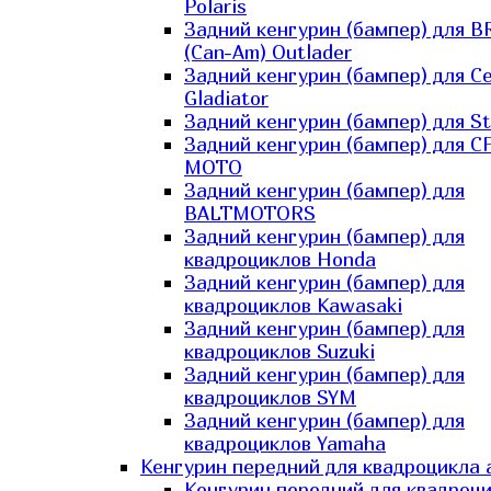
Polaris
Задний кенгурин (бампер) для B
(Can-Am) Outlader
Задний кенгурин (бампер) для C
Gladiator
Задний кенгурин (бампер) для St
Задний кенгурин (бампер) для С
MOTO
Задний кенгурин (бампер) для
BALTMOTORS
Задний кенгурин (бампер) для
квадроциклов Honda
Задний кенгурин (бампер) для
квадроциклов Kawasaki
Задний кенгурин (бампер) для
квадроциклов Suzuki
Задний кенгурин (бампер) для
квадроциклов SYM
Задний кенгурин (бампер) для
квадроциклов Yamaha
Кенгурин передний для квадроцикла 
Кенгурин передний для квадроц