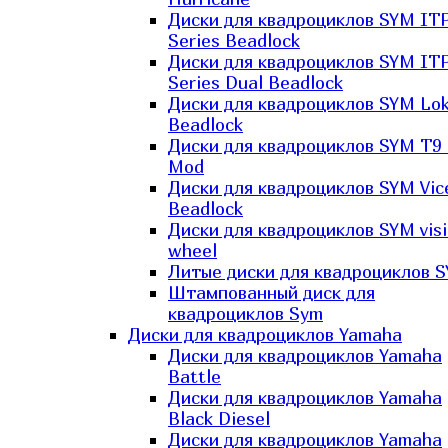
Диски для квадроциклов SYM IT
Series Beadlock
Диски для квадроциклов SYM IT
Series Dual Beadlock
Диски для квадроциклов SYM Lo
Beadlock
Диски для квадроциклов SYM T9 
Mod
Диски для квадроциклов SYM Vic
Beadlock
Диски для квадроциклов SYM vis
wheel
Литые диски для квадроциклов 
Штампованный диск для
квадроциклов Sym
Диски для квадроциклов Yamaha
Диски для квадроциклов Yamaha
Battle
Диски для квадроциклов Yamaha
Black Diesel
Диски для квадроциклов Yamaha