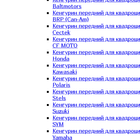
Baltmotors
Кенгурин передний для квадроц
BRP (Can-Am)
Кенгурин передний для квадроц
Cectek
Кенгурин передний для квадроц
CF MOTO
Кенгурин передний для квадроц
Honda
Кенгурин передний для квадроц
Kawasaki
Кенгурин передний для квадроц
Polaris
Кенгурин передний для квадроц
Stels
Кенгурин передний для квадроц
Suzuki
Кенгурин передний для квадроц
SYM
Кенгурин передний для квадроц
Yamaha