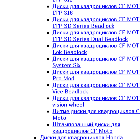
Диски для квадроциклов CF MO
ITP 316
Диски для квадроциклов CF MO
ITP SD Series Beadlock
Диски для квадроциклов CF MO
ITP SD Series Dual Beadlock
Диски для квадроциклов CF MO
Lok Beadlock
Диски для квадроциклов CF MO
System Six
Диски для квадроциклов CF MOT
Pro Mod
Диски для квадроциклов CF MO
Vice Beadlock
Диски для квадроциклов CF MO
vision wheel
Литые диски для квадроциклов C
Moto
Штампованный диски для
квадроциклов CF Moto
Диски для квадроциклов Honda