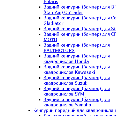
Polaris
Задний кенгурин (бампер) для B
(Can-Am) Outlader
Задний кенгурин (бампер) для C
Gladiator
Задний кенгурин (бампер) для St
Задний кенгурин (бампер) для С
MOTO
Задний кенгурин (бампер) для
BALTMOTORS
Задний кенгурин (бампер) для
квадроциклов Honda
Задний кенгурин (бампер) для
квадроциклов Kawasaki
Задний кенгурин (бампер) для
квадроциклов Suzuki
Задний кенгурин (бампер) для
квадроциклов SYM
Задний кенгурин (бампер) для
квадроциклов Yamaha
Кенгурин передний для квадроцикла 
Кенгурин передний для квадроц