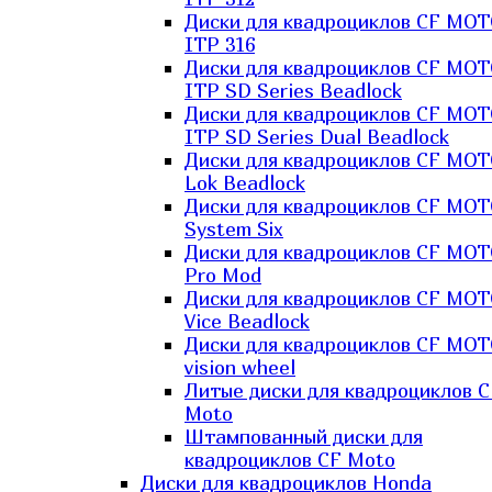
Диски для квадроциклов CF MO
ITP 316
Диски для квадроциклов CF MO
ITP SD Series Beadlock
Диски для квадроциклов CF MO
ITP SD Series Dual Beadlock
Диски для квадроциклов CF MO
Lok Beadlock
Диски для квадроциклов CF MO
System Six
Диски для квадроциклов CF MOT
Pro Mod
Диски для квадроциклов CF MO
Vice Beadlock
Диски для квадроциклов CF MO
vision wheel
Литые диски для квадроциклов C
Moto
Штампованный диски для
квадроциклов CF Moto
Диски для квадроциклов Honda