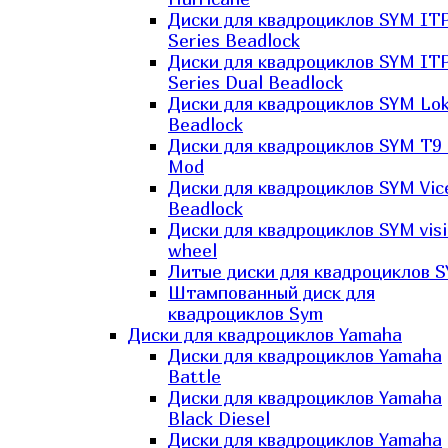
Диски для квадроциклов SYM IT
Series Beadlock
Диски для квадроциклов SYM IT
Series Dual Beadlock
Диски для квадроциклов SYM Lo
Beadlock
Диски для квадроциклов SYM T9 
Mod
Диски для квадроциклов SYM Vic
Beadlock
Диски для квадроциклов SYM vis
wheel
Литые диски для квадроциклов 
Штампованный диск для
квадроциклов Sym
Диски для квадроциклов Yamaha
Диски для квадроциклов Yamaha
Battle
Диски для квадроциклов Yamaha
Black Diesel
Диски для квадроциклов Yamaha