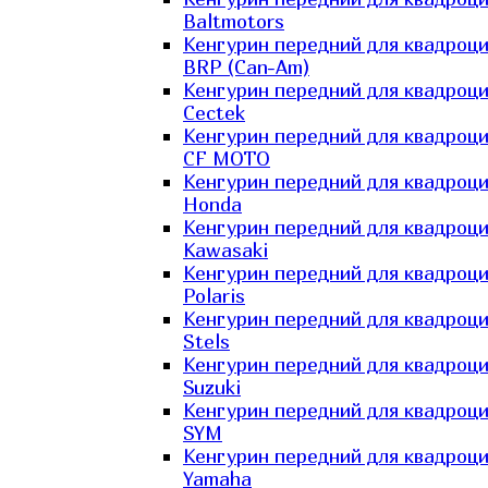
Baltmotors
Кенгурин передний для квадроц
BRP (Can-Am)
Кенгурин передний для квадроц
Cectek
Кенгурин передний для квадроц
CF MOTO
Кенгурин передний для квадроц
Honda
Кенгурин передний для квадроц
Kawasaki
Кенгурин передний для квадроц
Polaris
Кенгурин передний для квадроц
Stels
Кенгурин передний для квадроц
Suzuki
Кенгурин передний для квадроц
SYM
Кенгурин передний для квадроц
Yamaha