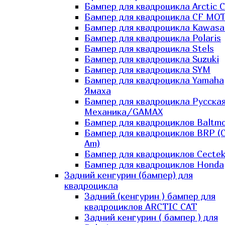
Бампер для квадроцикла Arctic C
Бампер для квадроцикла CF MO
Бампер для квадроцикла Kawasa
Бампер для квадроцикла Polaris
Бампер для квадроцикла Stels
Бампер для квадроцикла Suzuki
Бампер для квадроцикла SYM
Бампер для квадроцикла Yamaha
Ямаха
Бампер для квадроцикла Русска
Механика/GAMAX
Бампер для квадроциклов Baltmo
Бампер для квадроциклов BRP (
Am)
Бампер для квадроциклов Cecte
Бампер для квадроциклов Honda
Задний кенгурин (бампер) для
квадроцикла
Задний (кенгурин ) бампер для
квадроциклов ARCTIC CAT
Задний кенгурин ( бампер ) для