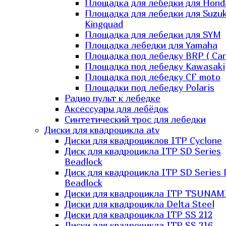
Площадка для лебедки для Hond
Площадка для лебедки для Suzuk
Kingquad
Площадка для лебедки для SYM
Площадка лебедки для Yamaha
Площадка под лебедку BRP ( Ca
Площадка под лебедку Kawasaki
Площадка под лебедку СF moto
Площадки под лебедку Polaris
Радио пульт к лебедке
Аксессуары для лебёдок
Синтетический трос для лебедки
Диски для квадроцикла atv
Диски для квадроциклов ITP Cyclone
Диск для квадроцикла ITP SD Series
Beadlock
Диск для квадроцикла ITP SD Series 
Beadlock
Диски для квадроцикла ITP TSUNAM
Диски для квадроцикла Delta Steel
Диски для квадроцикла ITP SS 212
Диски для квадроцикла ITP SS 216