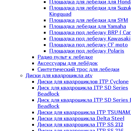
Площадка для лебедки для Hond
Площадка для лебедки для Suzuk
Kingquad
Площадка для лебедки для SYM
Площадка лебедки для Yamaha
Площадка под лебедку BRP ( Ca
Площадка под лебедку Kawasaki
Площадка под лебедку СF moto
Площадки под лебедку Polaris
Радио пульт к лебедке
Аксессуары для лебёдок
Синтетический трос для лебедки
Диски для квадроцикла atv
Диски для квадроциклов ITP Cyclone
Диск для квадроцикла ITP SD Series
Beadlock
Диск для квадроцикла ITP SD Series 
Beadlock
Диски для квадроцикла ITP TSUNAM
Диски для квадроцикла Delta Steel
Диски для квадроцикла ITP SS 212
Диски для квадроцикла ITP SS 216