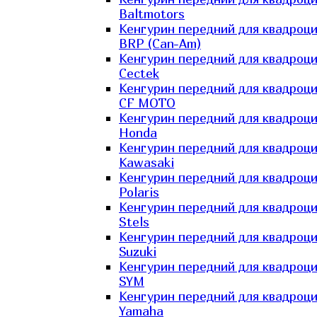
Baltmotors
Кенгурин передний для квадроц
BRP (Can-Am)
Кенгурин передний для квадроц
Cectek
Кенгурин передний для квадроц
CF MOTO
Кенгурин передний для квадроц
Honda
Кенгурин передний для квадроц
Kawasaki
Кенгурин передний для квадроц
Polaris
Кенгурин передний для квадроц
Stels
Кенгурин передний для квадроц
Suzuki
Кенгурин передний для квадроц
SYM
Кенгурин передний для квадроц
Yamaha