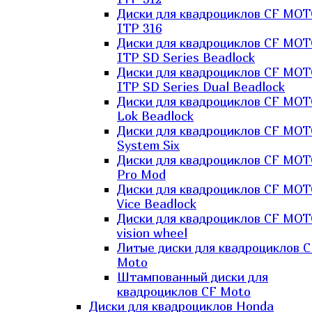
Диски для квадроциклов CF MO
ITP 316
Диски для квадроциклов CF MO
ITP SD Series Beadlock
Диски для квадроциклов CF MO
ITP SD Series Dual Beadlock
Диски для квадроциклов CF MO
Lok Beadlock
Диски для квадроциклов CF MO
System Six
Диски для квадроциклов CF MOT
Pro Mod
Диски для квадроциклов CF MO
Vice Beadlock
Диски для квадроциклов CF MO
vision wheel
Литые диски для квадроциклов C
Moto
Штампованный диски для
квадроциклов CF Moto
Диски для квадроциклов Honda