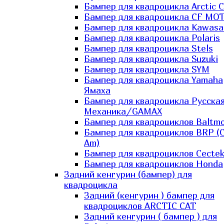
Бампер для квадроцикла Arctic C
Бампер для квадроцикла CF MO
Бампер для квадроцикла Kawasa
Бампер для квадроцикла Polaris
Бампер для квадроцикла Stels
Бампер для квадроцикла Suzuki
Бампер для квадроцикла SYM
Бампер для квадроцикла Yamaha
Ямаха
Бампер для квадроцикла Русска
Механика/GAMAX
Бампер для квадроциклов Baltmo
Бампер для квадроциклов BRP (
Am)
Бампер для квадроциклов Cecte
Бампер для квадроциклов Honda
Задний кенгурин (бампер) для
квадроцикла
Задний (кенгурин ) бампер для
квадроциклов ARCTIC CAT
Задний кенгурин ( бампер ) для