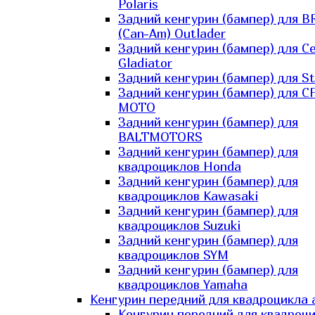
Polaris
Задний кенгурин (бампер) для B
(Can-Am) Outlader
Задний кенгурин (бампер) для C
Gladiator
Задний кенгурин (бампер) для St
Задний кенгурин (бампер) для С
MOTO
Задний кенгурин (бампер) для
BALTMOTORS
Задний кенгурин (бампер) для
квадроциклов Honda
Задний кенгурин (бампер) для
квадроциклов Kawasaki
Задний кенгурин (бампер) для
квадроциклов Suzuki
Задний кенгурин (бампер) для
квадроциклов SYM
Задний кенгурин (бампер) для
квадроциклов Yamaha
Кенгурин передний для квадроцикла 
Кенгурин передний для квадроц