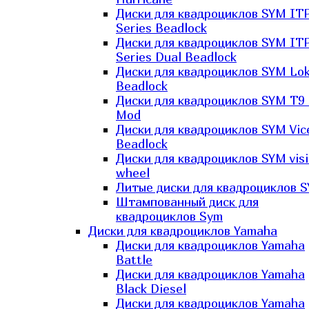
Диски для квадроциклов SYM IT
Series Beadlock
Диски для квадроциклов SYM IT
Series Dual Beadlock
Диски для квадроциклов SYM Lo
Beadlock
Диски для квадроциклов SYM T9 
Mod
Диски для квадроциклов SYM Vic
Beadlock
Диски для квадроциклов SYM vis
wheel
Литые диски для квадроциклов 
Штампованный диск для
квадроциклов Sym
Диски для квадроциклов Yamaha
Диски для квадроциклов Yamaha
Battle
Диски для квадроциклов Yamaha
Black Diesel
Диски для квадроциклов Yamaha