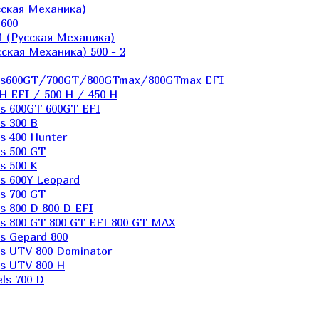
ская Механика)
600
 (Русская Механика)
кая Механика) 500 - 2
els600GT/700GT/800GTmax/800GTmax EFI
H EFI / 500 H / 450 H
s 600GT 600GT EFI
s 300 B
s 400 Hunter
s 500 GT
s 500 K
s 600Y Leopard
s 700 GT
 800 D 800 D EFI
s 800 GT 800 GT EFI 800 GT MAX
s Gepard 800
s UTV 800 Dominator
s UTV 800 H
ls 700 D