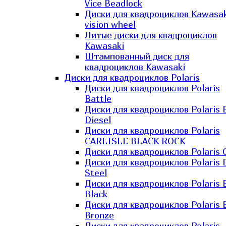
Vice Beadlock
Диски для квадроциклов Kawasak
vision wheel
Литые диски для квадроциклов
Kawasaki​
Штампованный диск для
квадроциклов Kawasaki​
Диски для квадроциклов Polaris
Диски для квадроциклов Polaris
Battle
Диски для квадроциклов Polaris 
Diesel
Диски для квадроциклов Polaris
CARLISLE BLACK ROCK
Диски для квадроциклов Polaris 
Диски для квадроциклов Polaris 
Steel
Диски для квадроциклов Polaris E
Black
Диски для квадроциклов Polaris E
Bronze
Диски для квадроциклов Polaris