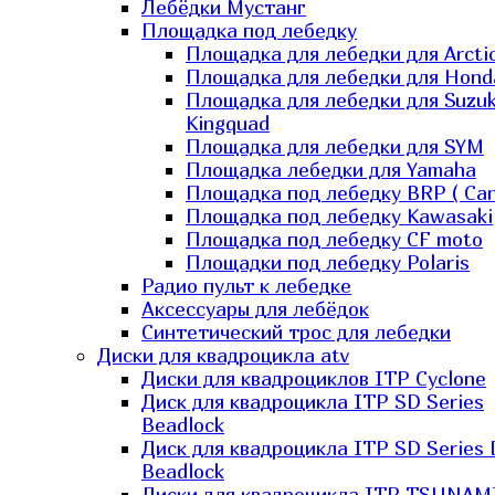
Лебёдки Мустанг
Площадка под лебедку
Площадка для лебедки для Arcti
Площадка для лебедки для Hond
Площадка для лебедки для Suzuk
Kingquad
Площадка для лебедки для SYM
Площадка лебедки для Yamaha
Площадка под лебедку BRP ( Ca
Площадка под лебедку Kawasaki
Площадка под лебедку СF moto
Площадки под лебедку Polaris
Радио пульт к лебедке
Аксессуары для лебёдок
Синтетический трос для лебедки
Диски для квадроцикла atv
Диски для квадроциклов ITP Cyclone
Диск для квадроцикла ITP SD Series
Beadlock
Диск для квадроцикла ITP SD Series 
Beadlock
Диски для квадроцикла ITP TSUNAM