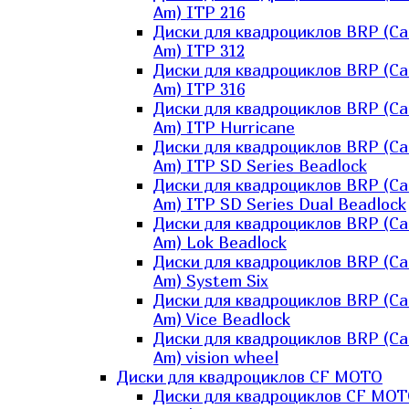
Am) ITP 216
Диски для квадроциклов BRP (Ca
Am) ITP 312
Диски для квадроциклов BRP (Ca
Am) ITP 316
Диски для квадроциклов BRP (Ca
Am) ITP Hurricane
Диски для квадроциклов BRP (Ca
Am) ITP SD Series Beadlock
Диски для квадроциклов BRP (Ca
Am) ITP SD Series Dual Beadlock
Диски для квадроциклов BRP (Ca
Am) Lok Beadlock
Диски для квадроциклов BRP (Ca
Am) System Six
Диски для квадроциклов BRP (Ca
Am) Vice Beadlock
Диски для квадроциклов BRP (Ca
Am) vision wheel
Диски для квадроциклов CF MOTO
Диски для квадроциклов CF MO