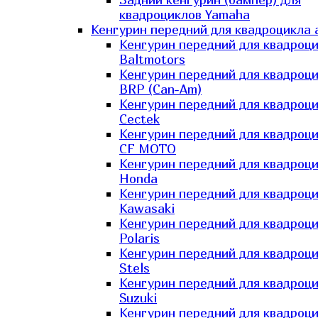
квадроциклов Yamaha
Кенгурин передний для квадроцикла 
Кенгурин передний для квадроц
Baltmotors
Кенгурин передний для квадроц
BRP (Can-Am)
Кенгурин передний для квадроц
Cectek
Кенгурин передний для квадроц
CF MOTO
Кенгурин передний для квадроц
Honda
Кенгурин передний для квадроц
Kawasaki
Кенгурин передний для квадроц
Polaris
Кенгурин передний для квадроц
Stels
Кенгурин передний для квадроц
Suzuki
Кенгурин передний для квадроц