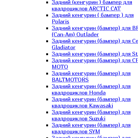
Задний (кенгурин ) бампер для
квадроциклов ARCTIC CAT
Задний кенгурин ( бампер ) для
Polaris
Задний кенгурин (бампер) для B
(Can-Am) Outlader
Задний кенгурин (бампер) для C
Gladiator
Задний кенгурин (бампер) для St
Задний кенгурин (бампер) для С
MOTO
Задний кенгурин (бампер) для
BALTMOTORS
Задний кенгурин (бампер) для
квадроциклов Honda
Задний кенгурин (бампер) для
квадроциклов Kawasaki
Задний кенгурин (бампер) для
квадроциклов Suzuki
Задний кенгурин (бампер) для
квадроциклов SYM
Задний кенгурин (бампер) для