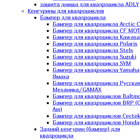
защита днища для квадроцикла ADLY
Кенгурины для квадроциклов
Бампер для квадроцикла
Бампер для квадроцикла Arctic C
Бампер для квадроцикла CF MO
Бампер для квадроцикла Kawasa
Бампер для квадроцикла Polaris
Бампер для квадроцикла Stels
Бампер для квадроцикла Suzuki
Бампер для квадроцикла SYM
Бампер для квадроцикла Yamaha
Ямаха
Бампер для квадроцикла Русска
Механика/GAMAX
Бампер для квадроциклов Baltmo
Бампер для квадроциклов BRP (
Am)
Бампер для квадроциклов Cecte
Бампер для квадроциклов Honda
Задний кенгурин (бампер) для
квадроцикла