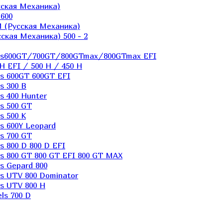
ская Механика)
600
 (Русская Механика)
кая Механика) 500 - 2
els600GT/700GT/800GTmax/800GTmax EFI
H EFI / 500 H / 450 H
s 600GT 600GT EFI
s 300 B
s 400 Hunter
s 500 GT
s 500 K
s 600Y Leopard
s 700 GT
 800 D 800 D EFI
s 800 GT 800 GT EFI 800 GT MAX
s Gepard 800
s UTV 800 Dominator
s UTV 800 H
ls 700 D