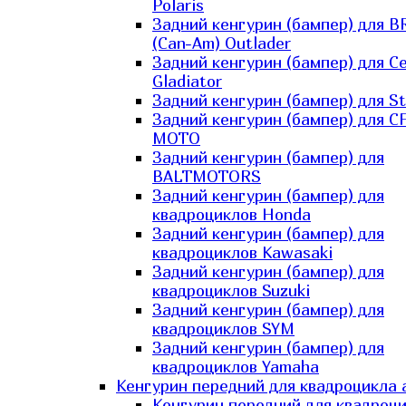
Polaris
Задний кенгурин (бампер) для B
(Can-Am) Outlader
Задний кенгурин (бампер) для C
Gladiator
Задний кенгурин (бампер) для St
Задний кенгурин (бампер) для С
MOTO
Задний кенгурин (бампер) для
BALTMOTORS
Задний кенгурин (бампер) для
квадроциклов Honda
Задний кенгурин (бампер) для
квадроциклов Kawasaki
Задний кенгурин (бампер) для
квадроциклов Suzuki
Задний кенгурин (бампер) для
квадроциклов SYM
Задний кенгурин (бампер) для
квадроциклов Yamaha
Кенгурин передний для квадроцикла 
Кенгурин передний для квадроц