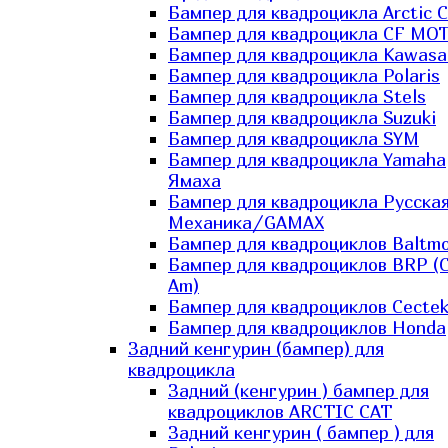
Бампер для квадроцикла Arctic C
Бампер для квадроцикла CF MO
Бампер для квадроцикла Kawasa
Бампер для квадроцикла Polaris
Бампер для квадроцикла Stels
Бампер для квадроцикла Suzuki
Бампер для квадроцикла SYM
Бампер для квадроцикла Yamaha
Ямаха
Бампер для квадроцикла Русска
Механика/GAMAX
Бампер для квадроциклов Baltmo
Бампер для квадроциклов BRP (
Am)
Бампер для квадроциклов Cecte
Бампер для квадроциклов Honda
Задний кенгурин (бампер) для
квадроцикла
Задний (кенгурин ) бампер для
квадроциклов ARCTIC CAT
Задний кенгурин ( бампер ) для