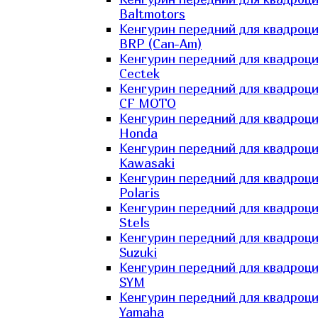
Baltmotors
Кенгурин передний для квадроц
BRP (Can-Am)
Кенгурин передний для квадроц
Cectek
Кенгурин передний для квадроц
CF MOTO
Кенгурин передний для квадроц
Honda
Кенгурин передний для квадроц
Kawasaki
Кенгурин передний для квадроц
Polaris
Кенгурин передний для квадроц
Stels
Кенгурин передний для квадроц
Suzuki
Кенгурин передний для квадроц
SYM
Кенгурин передний для квадроц
Yamaha