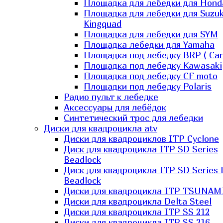
Площадка для лебедки для Hond
Площадка для лебедки для Suzuk
Kingquad
Площадка для лебедки для SYM
Площадка лебедки для Yamaha
Площадка под лебедку BRP ( Ca
Площадка под лебедку Kawasaki
Площадка под лебедку СF moto
Площадки под лебедку Polaris
Радио пульт к лебедке
Аксессуары для лебёдок
Синтетический трос для лебедки
Диски для квадроцикла atv
Диски для квадроциклов ITP Cyclone
Диск для квадроцикла ITP SD Series
Beadlock
Диск для квадроцикла ITP SD Series 
Beadlock
Диски для квадроцикла ITP TSUNAM
Диски для квадроцикла Delta Steel
Диски для квадроцикла ITP SS 212
Диски для квадроцикла ITP SS 216