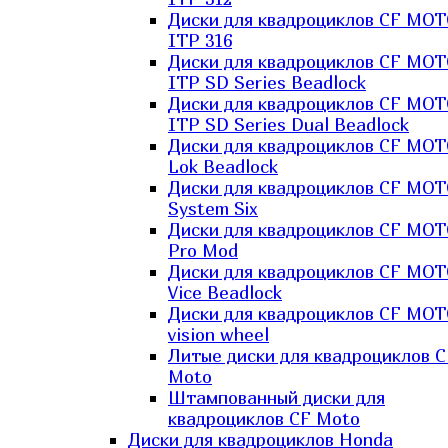
Диски для квадроциклов CF MO
ITP 316
Диски для квадроциклов CF MO
ITP SD Series Beadlock
Диски для квадроциклов CF MO
ITP SD Series Dual Beadlock
Диски для квадроциклов CF MO
Lok Beadlock
Диски для квадроциклов CF MO
System Six
Диски для квадроциклов CF MOT
Pro Mod
Диски для квадроциклов CF MO
Vice Beadlock
Диски для квадроциклов CF MO
vision wheel
Литые диски для квадроциклов C
Moto
Штампованный диски для
квадроциклов CF Moto
Диски для квадроциклов Honda