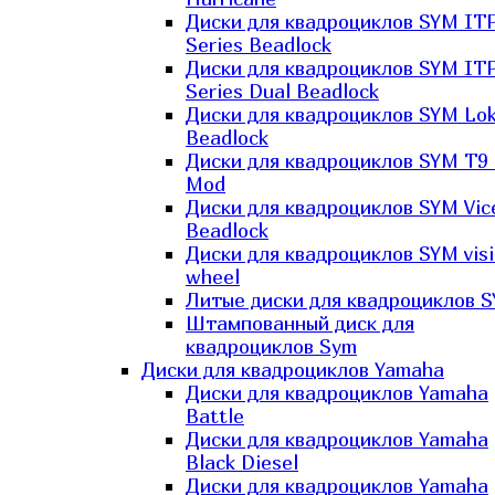
Диски для квадроциклов SYM IT
Series Beadlock
Диски для квадроциклов SYM IT
Series Dual Beadlock
Диски для квадроциклов SYM Lo
Beadlock
Диски для квадроциклов SYM T9 
Mod
Диски для квадроциклов SYM Vic
Beadlock
Диски для квадроциклов SYM vis
wheel
Литые диски для квадроциклов 
Штампованный диск для
квадроциклов Sym
Диски для квадроциклов Yamaha
Диски для квадроциклов Yamaha
Battle
Диски для квадроциклов Yamaha
Black Diesel
Диски для квадроциклов Yamaha