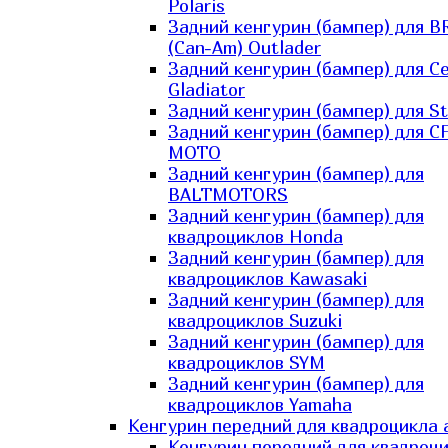
Polaris
Задний кенгурин (бампер) для B
(Can-Am) Outlader
Задний кенгурин (бампер) для C
Gladiator
Задний кенгурин (бампер) для St
Задний кенгурин (бампер) для С
MOTO
Задний кенгурин (бампер) для
BALTMOTORS
Задний кенгурин (бампер) для
квадроциклов Honda
Задний кенгурин (бампер) для
квадроциклов Kawasaki
Задний кенгурин (бампер) для
квадроциклов Suzuki
Задний кенгурин (бампер) для
квадроциклов SYM
Задний кенгурин (бампер) для
квадроциклов Yamaha
Кенгурин передний для квадроцикла 
Кенгурин передний для квадроц