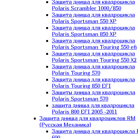
Защита днища для квадроцикла
Polaris Scrambler 1000/850
Защита днища для квадроцикла
Polaris Sportsman 550 XP
Защита днища для квадроцикла
Polaris Sportsman 850 XP
Защита днища для квадроцикла
Polaris Sportsman Touring 550 efi
Защита днища для квадроцикла
Polaris Sportsman Touring 550 X2
Защита днища для квадроцикла
Polaris Touring 570
Защита днища для квадроцикла
Polaris Touring 850 EFI
Защиты днища для квадроцикла
Polaris Sportsman 570
защита днища для квадроцикла
Polaris 800 EFI 2005 -2011
Защита днища для квадроциклов RM
(Русская Механика)
Защита днища для квадроцикла
600