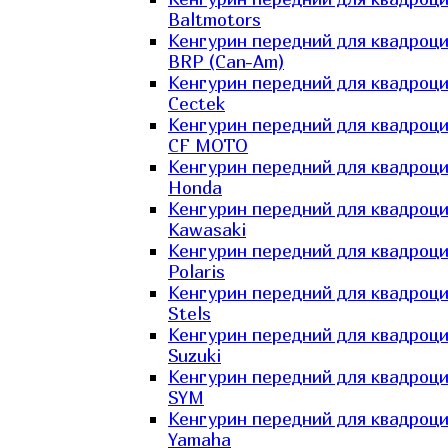
Baltmotors
Кенгурин передний для квадроц
BRP (Can-Am)
Кенгурин передний для квадроц
Cectek
Кенгурин передний для квадроц
CF MOTO
Кенгурин передний для квадроц
Honda
Кенгурин передний для квадроц
Kawasaki
Кенгурин передний для квадроц
Polaris
Кенгурин передний для квадроц
Stels
Кенгурин передний для квадроц
Suzuki
Кенгурин передний для квадроц
SYM
Кенгурин передний для квадроц
Yamaha