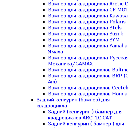
Бампер для квадроцикла Arctic C
Бампер для квадроцикла CF MO
Бампер для квадроцикла Kawasa
Бампер для квадроцикла Polaris
Бампер для квадроцикла Stels
Бампер для квадроцикла Suzuki
Бампер для квадроцикла SYM
Бампер для квадроцикла Yamaha
Ямаха
Бампер для квадроцикла Русска
Механика/GAMAX
Бампер для квадроциклов Baltmo
Бампер для квадроциклов BRP (
Am)
Бампер для квадроциклов Cecte
Бампер для квадроциклов Honda
Задний кенгурин (бампер) для
квадроцикла
Задний (кенгурин ) бампер для
квадроциклов ARCTIC CAT
Задний кенгурин ( бампер ) для