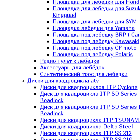
Площадка для лебедки для Hond
Площадка для лебедки для Suzuk
Kingquad
Площадка для лебедки для SYM
Площадка лебедки для Yamaha
Площадка под лебедку BRP ( Ca
Площадка под лебедку Kawasaki
Площадка под лебедку СF moto
Площадки под лебедку Polaris
Радио пульт к лебедке
Аксессуары для лебёдок
Синтетический трос для лебедки
Диски для квадроцикла atv
Диски для квадроциклов ITP Cyclone
Диск для квадроцикла ITP SD Series
Beadlock
Диск для квадроцикла ITP SD Series 
Beadlock
Диски для квадроцикла ITP TSUNAM
Диски для квадроцикла Delta Steel
Диски для квадроцикла ITP SS 212
Диски для квадроцикла ITP SS 216