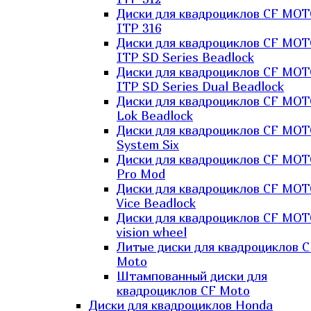
Диски для квадроциклов CF MO
ITP 316
Диски для квадроциклов CF MO
ITP SD Series Beadlock
Диски для квадроциклов CF MO
ITP SD Series Dual Beadlock
Диски для квадроциклов CF MO
Lok Beadlock
Диски для квадроциклов CF MO
System Six
Диски для квадроциклов CF MOT
Pro Mod
Диски для квадроциклов CF MO
Vice Beadlock
Диски для квадроциклов CF MO
vision wheel
Литые диски для квадроциклов C
Moto
Штампованный диски для
квадроциклов CF Moto
Диски для квадроциклов Honda