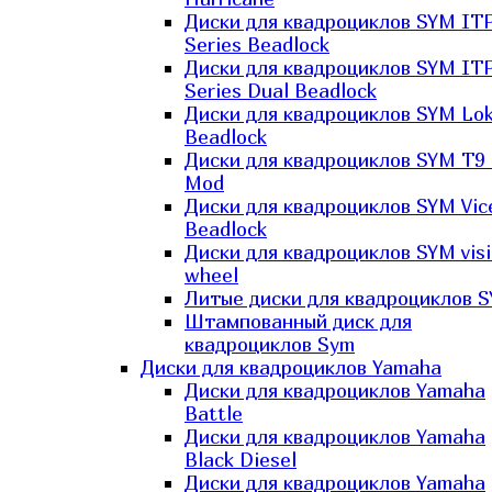
Диски для квадроциклов SYM IT
Series Beadlock
Диски для квадроциклов SYM IT
Series Dual Beadlock
Диски для квадроциклов SYM Lo
Beadlock
Диски для квадроциклов SYM T9 
Mod
Диски для квадроциклов SYM Vic
Beadlock
Диски для квадроциклов SYM vis
wheel
Литые диски для квадроциклов 
Штампованный диск для
квадроциклов Sym
Диски для квадроциклов Yamaha
Диски для квадроциклов Yamaha
Battle
Диски для квадроциклов Yamaha
Black Diesel
Диски для квадроциклов Yamaha