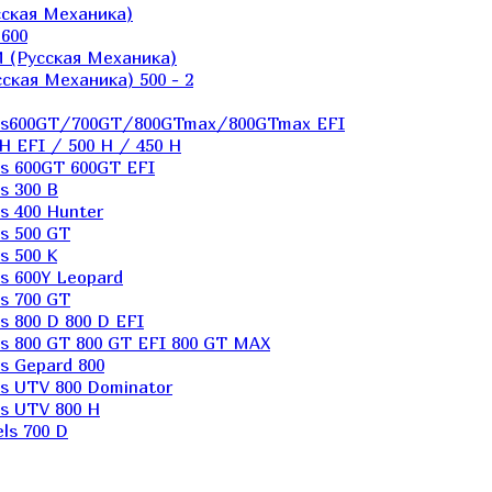
ская Механика)
600
 (Русская Механика)
кая Механика) 500 - 2
els600GT/700GT/800GTmax/800GTmax EFI
H EFI / 500 H / 450 H
s 600GT 600GT EFI
s 300 B
s 400 Hunter
s 500 GT
s 500 K
s 600Y Leopard
s 700 GT
 800 D 800 D EFI
s 800 GT 800 GT EFI 800 GT MAX
s Gepard 800
s UTV 800 Dominator
s UTV 800 H
ls 700 D