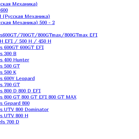
ская Механика)
600
 (Русская Механика)
кая Механика) 500 - 2
els600GT/700GT/800GTmax/800GTmax EFI
H EFI / 500 H / 450 H
s 600GT 600GT EFI
s 300 B
s 400 Hunter
s 500 GT
s 500 K
s 600Y Leopard
s 700 GT
 800 D 800 D EFI
s 800 GT 800 GT EFI 800 GT MAX
s Gepard 800
s UTV 800 Dominator
s UTV 800 H
ls 700 D