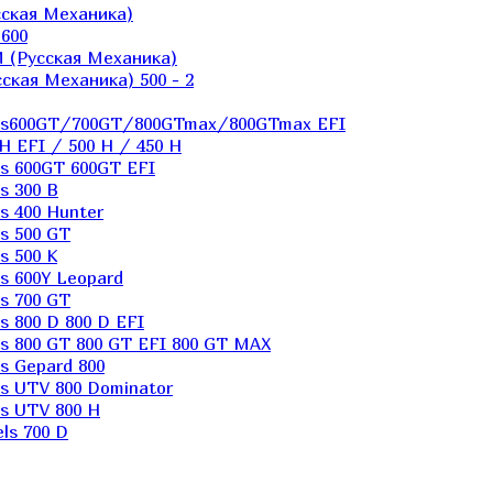
ская Механика)
600
 (Русская Механика)
кая Механика) 500 - 2
els600GT/700GT/800GTmax/800GTmax EFI
H EFI / 500 H / 450 H
s 600GT 600GT EFI
s 300 B
s 400 Hunter
s 500 GT
s 500 K
s 600Y Leopard
s 700 GT
 800 D 800 D EFI
s 800 GT 800 GT EFI 800 GT MAX
s Gepard 800
s UTV 800 Dominator
s UTV 800 H
ls 700 D