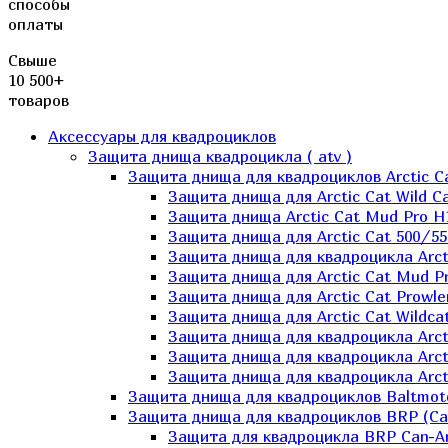
способы
оплаты
Свыше
10 500+
товаров
Аксессуары для квадроциклов
Защита днища квадроцикла ( atv )
Защита днища для квадроциклов Arctic C
Защита днища для Arctic Cat Wild Ca
Защита днища Arctic Cat Mud Pro H
Защита днища для Arctic Cat 500/55
Защита днища для квадроцикла Arcti
Защита днища для Arctic Cat Mud Pro
Защита днища для Arctic Cat Prowle
Защита днища для Arctic Cat Wildca
Защита днища для квадроцикла Arct
Защита днища для квадроцикла Arcti
Защита днища для квадроцикла Arct
Защита днища для квадроциклов Baltmot
Защита днища для квадроциклов BRP (C
Защита для квадроцикла BRP Can-A