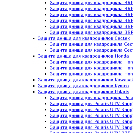
Защита днища для квадроцикла BR
Защита днища для квадроцикла BRP
Защита днища для квадроцикла BRP
Защита днища для квадроцикла BRP 
Защита днища для квадроцикла BRP
Защита днища для квадроцикла BRP
Защита днища для квадроциклов Cectek
Защита днища для квадроцикла Cect
Защита днища для квадроцикла Cect
Защита днища для квадроциклов Honda
Защита днища для квадроцикла Hond
Защита днища для квадроцикла Hond
Защита днища для квадроцикла Hond
Защита днища для квадроциклов Kawasak
Защита днища для квадроциклов Kymco
Защита днища для квадроциклов Polaris
Защита днища для квадроцикла Pola
Защита днища для Polaris UTV Rang
Защита днища для Polaris UTV Rang
Защита днища для Polaris UTV Rang
Защита днища для Polaris UTV Rang
Защита днища для Polaris UTV Rang