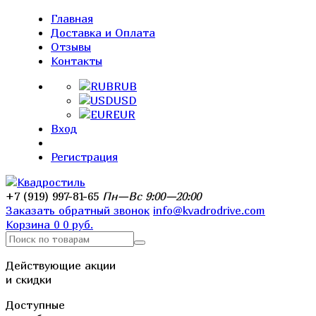
Главная
Доставка и Оплата
Отзывы
Контакты
RUB
USD
EUR
Вход
Регистрация
+7 (919) 997-81-65
Пн—Вс 9:00—20:00
Заказать обратный звонок
info@kvadrodrive.com
Корзина
0
0 руб.
Действующие акции
и скидки
Доступные