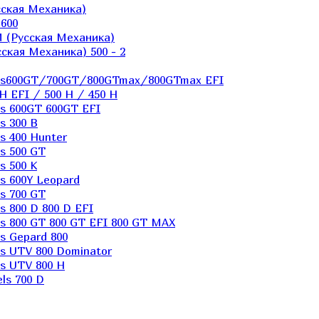
ская Механика)
600
 (Русская Механика)
кая Механика) 500 - 2
els600GT/700GT/800GTmax/800GTmax EFI
H EFI / 500 H / 450 H
s 600GT 600GT EFI
s 300 B
s 400 Hunter
s 500 GT
s 500 K
s 600Y Leopard
s 700 GT
 800 D 800 D EFI
s 800 GT 800 GT EFI 800 GT MAX
s Gepard 800
s UTV 800 Dominator
s UTV 800 H
ls 700 D