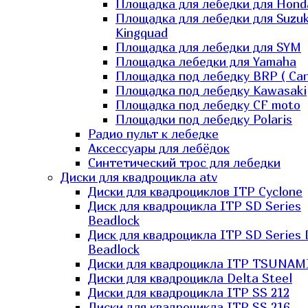
Площадка для лебедки для Hond
Площадка для лебедки для Suzuk
Kingquad
Площадка для лебедки для SYM
Площадка лебедки для Yamaha
Площадка под лебедку BRP ( Ca
Площадка под лебедку Kawasaki
Площадка под лебедку СF moto
Площадки под лебедку Polaris
Радио пульт к лебедке
Аксессуары для лебёдок
Синтетический трос для лебедки
Диски для квадроцикла atv
Диски для квадроциклов ITP Cyclone
Диск для квадроцикла ITP SD Series
Beadlock
Диск для квадроцикла ITP SD Series 
Beadlock
Диски для квадроцикла ITP TSUNAM
Диски для квадроцикла Delta Steel
Диски для квадроцикла ITP SS 212
Диски для квадроцикла ITP SS 216