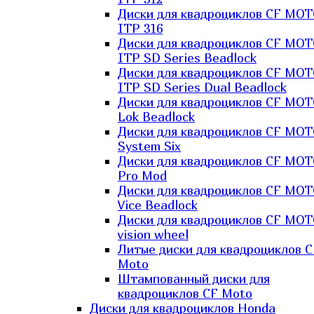
Диски для квадроциклов CF MO
ITP 316
Диски для квадроциклов CF MO
ITP SD Series Beadlock
Диски для квадроциклов CF MO
ITP SD Series Dual Beadlock
Диски для квадроциклов CF MO
Lok Beadlock
Диски для квадроциклов CF MO
System Six
Диски для квадроциклов CF MOT
Pro Mod
Диски для квадроциклов CF MO
Vice Beadlock
Диски для квадроциклов CF MO
vision wheel
Литые диски для квадроциклов C
Moto
Штампованный диски для
квадроциклов CF Moto
Диски для квадроциклов Honda