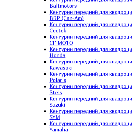
Baltmotors
Кенгурин передний для квадроц
BRP (Can-Am)
Кенгурин передний для квадроц
Cectek
Кенгурин передний для квадроц
CF MOTO
Кенгурин передний для квадроц
Honda
Кенгурин передний для квадроц
Kawasaki
Кенгурин передний для квадроц
Polaris
Кенгурин передний для квадроц
Stels
Кенгурин передний для квадроц
Suzuki
Кенгурин передний для квадроц
SYM
Кенгурин передний для квадроц
Yamaha