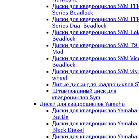
Диски для квадроциклов SYM IT
Series Beadlock
Диски для квадроциклов SYM IT
Series Dual Beadlock
Диски для квадроциклов SYM Lo
Beadlock
Диски для квадроциклов SYM T9 
Mod
Диски для квадроциклов SYM Vic
Beadlock
Диски для квадроциклов SYM vis
wheel
Литые диски для квадроциклов 
Штампованный диск для
квадроциклов Sym
Диски для квадроциклов Yamaha
Диски для квадроциклов Yamaha
Battle
Диски для квадроциклов Yamaha
Black Diesel
Диски для квадроциклов Yamaha