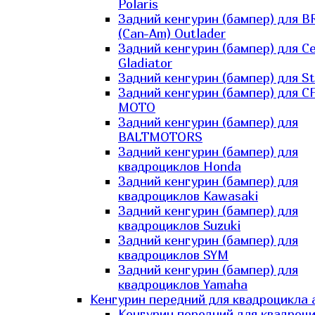
Polaris
Задний кенгурин (бампер) для B
(Can-Am) Outlader
Задний кенгурин (бампер) для C
Gladiator
Задний кенгурин (бампер) для St
Задний кенгурин (бампер) для С
MOTO
Задний кенгурин (бампер) для
BALTMOTORS
Задний кенгурин (бампер) для
квадроциклов Honda
Задний кенгурин (бампер) для
квадроциклов Kawasaki
Задний кенгурин (бампер) для
квадроциклов Suzuki
Задний кенгурин (бампер) для
квадроциклов SYM
Задний кенгурин (бампер) для
квадроциклов Yamaha
Кенгурин передний для квадроцикла 
Кенгурин передний для квадроц