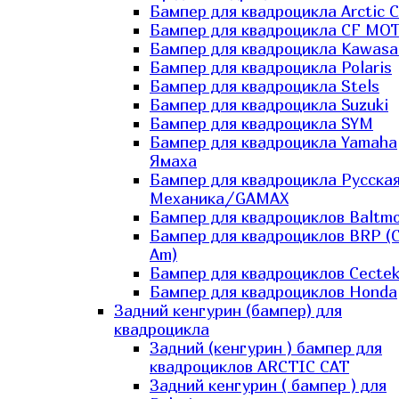
Бампер для квадроцикла Arctic C
Бампер для квадроцикла CF MO
Бампер для квадроцикла Kawasa
Бампер для квадроцикла Polaris
Бампер для квадроцикла Stels
Бампер для квадроцикла Suzuki
Бампер для квадроцикла SYM
Бампер для квадроцикла Yamaha
Ямаха
Бампер для квадроцикла Русска
Механика/GAMAX
Бампер для квадроциклов Baltmo
Бампер для квадроциклов BRP (
Am)
Бампер для квадроциклов Cecte
Бампер для квадроциклов Honda
Задний кенгурин (бампер) для
квадроцикла
Задний (кенгурин ) бампер для
квадроциклов ARCTIC CAT
Задний кенгурин ( бампер ) для