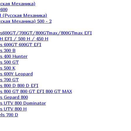
ская Механика)
600
 (Русская Механика)
кая Механика) 500 - 2
els600GT/700GT/800GTmax/800GTmax EFI
H EFI / 500 H / 450 H
s 600GT 600GT EFI
s 300 B
s 400 Hunter
s 500 GT
s 500 K
s 600Y Leopard
s 700 GT
 800 D 800 D EFI
s 800 GT 800 GT EFI 800 GT MAX
s Gepard 800
s UTV 800 Dominator
s UTV 800 H
ls 700 D