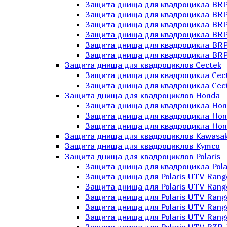
Защита днища для квадроцикла BR
Защита днища для квадроцикла BRP
Защита днища для квадроцикла BRP
Защита днища для квадроцикла BRP 
Защита днища для квадроцикла BRP
Защита днища для квадроцикла BRP
Защита днища для квадроциклов Cectek
Защита днища для квадроцикла Cect
Защита днища для квадроцикла Cect
Защита днища для квадроциклов Honda
Защита днища для квадроцикла Hond
Защита днища для квадроцикла Hond
Защита днища для квадроцикла Hond
Защита днища для квадроциклов Kawasak
Защита днища для квадроциклов Kymco
Защита днища для квадроциклов Polaris
Защита днища для квадроцикла Pola
Защита днища для Polaris UTV Rang
Защита днища для Polaris UTV Rang
Защита днища для Polaris UTV Rang
Защита днища для Polaris UTV Rang
Защита днища для Polaris UTV Rang