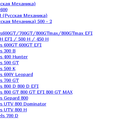
ская Механика)
600
 (Русская Механика)
кая Механика) 500 - 2
els600GT/700GT/800GTmax/800GTmax EFI
H EFI / 500 H / 450 H
s 600GT 600GT EFI
s 300 B
s 400 Hunter
s 500 GT
s 500 K
s 600Y Leopard
s 700 GT
 800 D 800 D EFI
s 800 GT 800 GT EFI 800 GT MAX
s Gepard 800
s UTV 800 Dominator
s UTV 800 H
ls 700 D