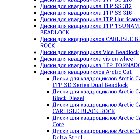
Диски для квадроцикла ITP SS 312
Диски для квадроцикла ITP SS 316
Диски для квадроцикла ITP Hurrican
Диски для квадроцикла ITP TSUNAM
BEADLOCK
Диски для квадроциклов CARLISLE B
ROCK
Диски для квадроцикла Vice Beadlock
Диски для квадроцикла vision wheel
Диски для квадроциклв ITP TORNAD
Диски для квадроциклов Arctic Cat
Диски для квадроциклов Arctic C
ITP SD Series Dual Beadlock
Диски для квадроциклов Arctic C
Black Diesel
Диски для квадроциклов Arctic C
CARLISLE BLACK ROCK
Диски для квадроциклов Arctic C
Core
Диски для квадроциклов Arctic C
Delta Steel