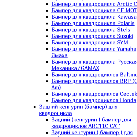
Бампер для квадроцикла Arctic C
Бампер для квадроцикла CF MO
Бампер для квадроцикла Kawasa
Бампер для квадроцикла Polaris
Бампер для квадроцикла Stels
Бампер для квадроцикла Suzuki
Бампер для квадроцикла SYM
Бампер для квадроцикла Yamaha
Ямаха
Бампер для квадроцикла Русска
Механика/GAMAX
Бампер для квадроциклов Baltmo
Бампер для квадроциклов BRP (
Am)
Бампер для квадроциклов Cecte
Бампер для квадроциклов Honda
Задний кенгурин (бампер) для
квадроцикла
Задний (кенгурин ) бампер для
квадроциклов ARCTIC CAT
Задний кенгурин ( бампер ) для