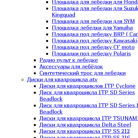
Площадка для лебедки для Hond
Площадка для лебедки для Suzuk
Kingquad
Площадка для лебедки для SYM
Площадка лебедки для Yamaha
Площадка под лебедку BRP ( Ca
Площадка под лебедку Kawasaki
Площадка под лебедку СF moto
Площадки под лебедку Polaris
Радио пульт к лебедке
Аксессуары для лебёдок
Синтетический трос для лебедки
Диски для квадроцикла atv
Диски для квадроциклов ITP Cyclone
Диск для квадроцикла ITP SD Series
Beadlock
Диск для квадроцикла ITP SD Series 
Beadlock
Диски для квадроцикла ITP TSUNAM
Диски для квадроцикла Delta Steel
Диски для квадроцикла ITP SS 212
Диски для квадроцикла ITP SS 216