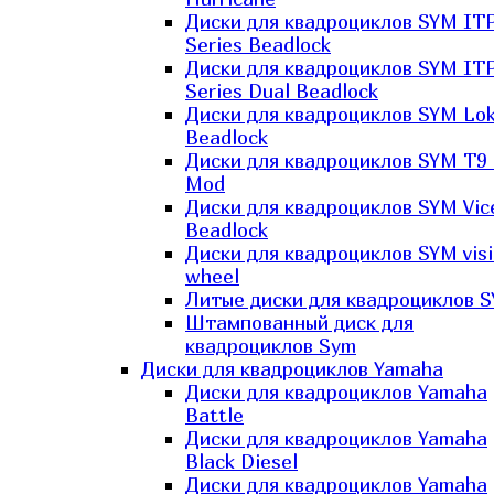
Диски для квадроциклов SYM IT
Series Beadlock
Диски для квадроциклов SYM IT
Series Dual Beadlock
Диски для квадроциклов SYM Lo
Beadlock
Диски для квадроциклов SYM T9 
Mod
Диски для квадроциклов SYM Vic
Beadlock
Диски для квадроциклов SYM vis
wheel
Литые диски для квадроциклов 
Штампованный диск для
квадроциклов Sym
Диски для квадроциклов Yamaha
Диски для квадроциклов Yamaha
Battle
Диски для квадроциклов Yamaha
Black Diesel
Диски для квадроциклов Yamaha