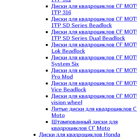
Диски для квадроциклов CF MO
ITP 316
Диски для квадроциклов CF MO
ITP SD Series Beadlock
Диски для квадроциклов CF MO
ITP SD Series Dual Beadlock
Диски для квадроциклов CF MO
Lok Beadlock
Диски для квадроциклов CF MO
System Six
Диски для квадроциклов CF MOT
Pro Mod
Диски для квадроциклов CF MO
Vice Beadlock
Диски для квадроциклов CF MO
vision wheel
Литые диски для квадроциклов C
Moto
Штампованный диски для
квадроциклов CF Moto
Диски для квадроциклов Honda