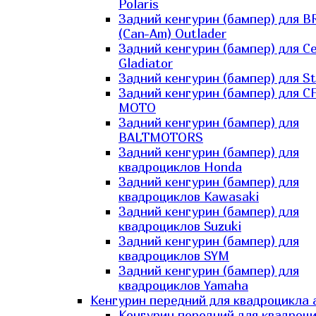
Polaris
Задний кенгурин (бампер) для B
(Can-Am) Outlader
Задний кенгурин (бампер) для C
Gladiator
Задний кенгурин (бампер) для St
Задний кенгурин (бампер) для С
MOTO
Задний кенгурин (бампер) для
BALTMOTORS
Задний кенгурин (бампер) для
квадроциклов Honda
Задний кенгурин (бампер) для
квадроциклов Kawasaki
Задний кенгурин (бампер) для
квадроциклов Suzuki
Задний кенгурин (бампер) для
квадроциклов SYM
Задний кенгурин (бампер) для
квадроциклов Yamaha
Кенгурин передний для квадроцикла 
Кенгурин передний для квадроц