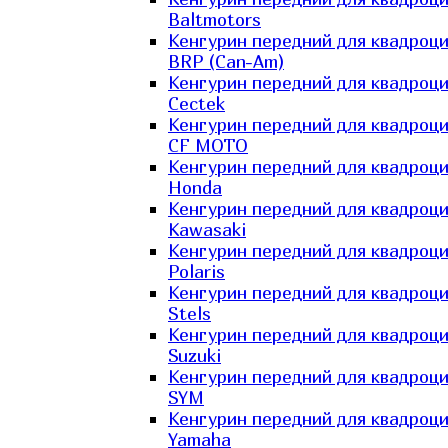
Baltmotors
Кенгурин передний для квадроц
BRP (Can-Am)
Кенгурин передний для квадроц
Cectek
Кенгурин передний для квадроц
CF MOTO
Кенгурин передний для квадроц
Honda
Кенгурин передний для квадроц
Kawasaki
Кенгурин передний для квадроц
Polaris
Кенгурин передний для квадроц
Stels
Кенгурин передний для квадроц
Suzuki
Кенгурин передний для квадроц
SYM
Кенгурин передний для квадроц
Yamaha