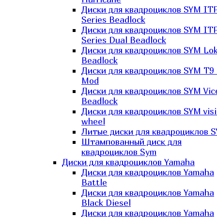
Диски для квадроциклов SYM IT
Series Beadlock
Диски для квадроциклов SYM IT
Series Dual Beadlock
Диски для квадроциклов SYM Lo
Beadlock
Диски для квадроциклов SYM T9 
Mod
Диски для квадроциклов SYM Vic
Beadlock
Диски для квадроциклов SYM vis
wheel
Литые диски для квадроциклов 
Штампованный диск для
квадроциклов Sym
Диски для квадроциклов Yamaha
Диски для квадроциклов Yamaha
Battle
Диски для квадроциклов Yamaha
Black Diesel
Диски для квадроциклов Yamaha