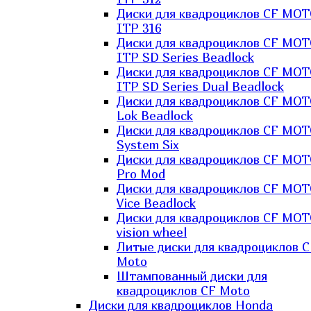
Диски для квадроциклов CF MO
ITP 316
Диски для квадроциклов CF MO
ITP SD Series Beadlock
Диски для квадроциклов CF MO
ITP SD Series Dual Beadlock
Диски для квадроциклов CF MO
Lok Beadlock
Диски для квадроциклов CF MO
System Six
Диски для квадроциклов CF MOT
Pro Mod
Диски для квадроциклов CF MO
Vice Beadlock
Диски для квадроциклов CF MO
vision wheel
Литые диски для квадроциклов C
Moto
Штампованный диски для
квадроциклов CF Moto
Диски для квадроциклов Honda