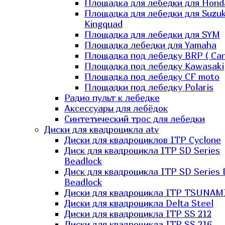
Площадка для лебедки для Hond
Площадка для лебедки для Suzuk
Kingquad
Площадка для лебедки для SYM
Площадка лебедки для Yamaha
Площадка под лебедку BRP ( Ca
Площадка под лебедку Kawasaki
Площадка под лебедку СF moto
Площадки под лебедку Polaris
Радио пульт к лебедке
Аксессуары для лебёдок
Синтетический трос для лебедки
Диски для квадроцикла atv
Диски для квадроциклов ITP Cyclone
Диск для квадроцикла ITP SD Series
Beadlock
Диск для квадроцикла ITP SD Series 
Beadlock
Диски для квадроцикла ITP TSUNAM
Диски для квадроцикла Delta Steel
Диски для квадроцикла ITP SS 212
Диски для квадроцикла ITP SS 216