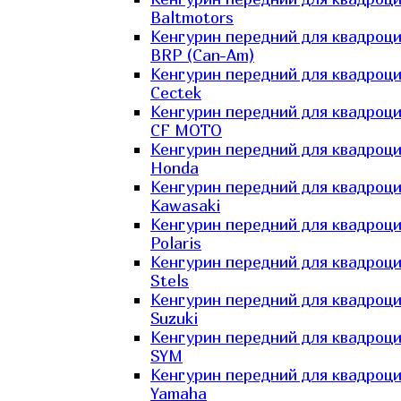
Baltmotors
Кенгурин передний для квадроц
BRP (Can-Am)
Кенгурин передний для квадроц
Cectek
Кенгурин передний для квадроц
CF MOTO
Кенгурин передний для квадроц
Honda
Кенгурин передний для квадроц
Kawasaki
Кенгурин передний для квадроц
Polaris
Кенгурин передний для квадроц
Stels
Кенгурин передний для квадроц
Suzuki
Кенгурин передний для квадроц
SYM
Кенгурин передний для квадроц
Yamaha