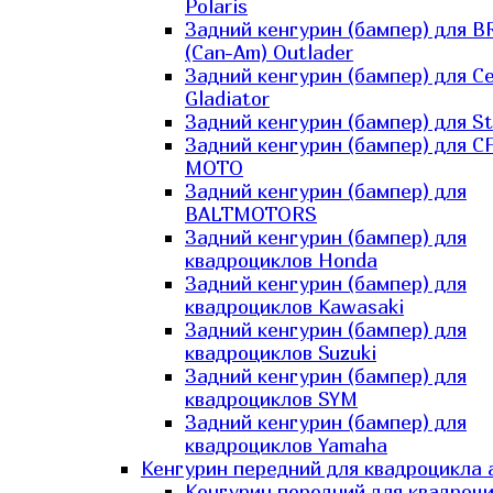
Polaris
Задний кенгурин (бампер) для B
(Can-Am) Outlader
Задний кенгурин (бампер) для C
Gladiator
Задний кенгурин (бампер) для St
Задний кенгурин (бампер) для С
MOTO
Задний кенгурин (бампер) для
BALTMOTORS
Задний кенгурин (бампер) для
квадроциклов Honda
Задний кенгурин (бампер) для
квадроциклов Kawasaki
Задний кенгурин (бампер) для
квадроциклов Suzuki
Задний кенгурин (бампер) для
квадроциклов SYM
Задний кенгурин (бампер) для
квадроциклов Yamaha
Кенгурин передний для квадроцикла 
Кенгурин передний для квадроц