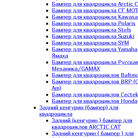
Бампер для квадроцикла Arctic C
Бампер для квадроцикла CF MO
Бампер для квадроцикла Kawasa
Бампер для квадроцикла Polaris
Бампер для квадроцикла Stels
Бампер для квадроцикла Suzuki
Бампер для квадроцикла SYM
Бампер для квадроцикла Yamaha
Ямаха
Бампер для квадроцикла Русска
Механика/GAMAX
Бампер для квадроциклов Baltmo
Бампер для квадроциклов BRP (
Am)
Бампер для квадроциклов Cecte
Бампер для квадроциклов Honda
Задний кенгурин (бампер) для
квадроцикла
Задний (кенгурин ) бампер для
квадроциклов ARCTIC CAT
Задний кенгурин ( бампер ) для