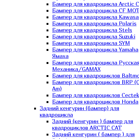
Бампер для квадроцикла Arctic C
Бампер для квадроцикла CF MO
Бампер для квадроцикла Kawasa
Бампер для квадроцикла Polaris
Бампер для квадроцикла Stels
Бампер для квадроцикла Suzuki
Бампер для квадроцикла SYM
Бампер для квадроцикла Yamaha
Ямаха
Бампер для квадроцикла Русска
Механика/GAMAX
Бампер для квадроциклов Baltmo
Бампер для квадроциклов BRP (
Am)
Бампер для квадроциклов Cecte
Бампер для квадроциклов Honda
Задний кенгурин (бампер) для
квадроцикла
Задний (кенгурин ) бампер для
квадроциклов ARCTIC CAT
Задний кенгурин ( бампер ) для