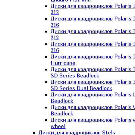
Диски для квадроциклов Polaris 
212
Диски для квадроциклов Polaris 
216
Диски для квадроциклов Polaris 
312
Диски для квадроциклов Polaris 
316
Диски для квадроциклов Polaris 
Hurricane
Диски для квадроциклов Polaris 
SD Series Beadlock
Диски для квадроциклов Polaris 
SD Series Dual Beadlock
Диски для квадроциклов Polaris 
Beadlock
Диски для квадроциклов Polaris 
Beadlock
Диски для квадроциклов Polaris v
wheel
Диски для квадроциклов Stels