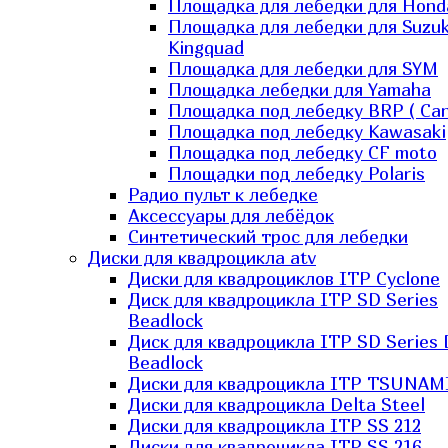
Площадка для лебедки для Hond
Площадка для лебедки для Suzuk
Kingquad
Площадка для лебедки для SYM
Площадка лебедки для Yamaha
Площадка под лебедку BRP ( Ca
Площадка под лебедку Kawasaki
Площадка под лебедку СF moto
Площадки под лебедку Polaris
Радио пульт к лебедке
Аксессуары для лебёдок
Синтетический трос для лебедки
Диски для квадроцикла atv
Диски для квадроциклов ITP Cyclone
Диск для квадроцикла ITP SD Series
Beadlock
Диск для квадроцикла ITP SD Series 
Beadlock
Диски для квадроцикла ITP TSUNAM
Диски для квадроцикла Delta Steel
Диски для квадроцикла ITP SS 212
Диски для квадроцикла ITP SS 216