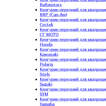
Baltmotors
Кенгурин передний для квадроц
BRP (Can-Am)
Кенгурин передний для квадроц
Cectek
Кенгурин передний для квадроц
CF MOTO
Кенгурин передний для квадроц
Honda
Кенгурин передний для квадроц
Kawasaki
Кенгурин передний для квадроц
Polaris
Кенгурин передний для квадроц
Stels
Кенгурин передний для квадроц
Suzuki
Кенгурин передний для квадроц
SYM
Кенгурин передний для квадроц
Yamaha