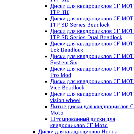
Диски для квадроциклов CF MO
ITP 316
Диски для квадроциклов CF MO
ITP SD Series Beadlock
Диски для квадроциклов CF MO
ITP SD Series Dual Beadlock
Диски для квадроциклов CF MO
Lok Beadlock
Диски для квадроциклов CF MO
System Six
Диски для квадроциклов CF MOT
Pro Mod
Диски для квадроциклов CF MO
Vice Beadlock
Диски для квадроциклов CF MO
vision wheel
Литые диски для квадроциклов C
Moto
Штампованный диски для
квадроциклов CF Moto
Диски для квадроциклов Honda