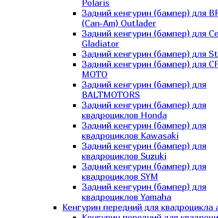
Polaris
Задний кенгурин (бампер) для B
(Can-Am) Outlader
Задний кенгурин (бампер) для C
Gladiator
Задний кенгурин (бампер) для St
Задний кенгурин (бампер) для С
MOTO
Задний кенгурин (бампер) для
BALTMOTORS
Задний кенгурин (бампер) для
квадроциклов Honda
Задний кенгурин (бампер) для
квадроциклов Kawasaki
Задний кенгурин (бампер) для
квадроциклов Suzuki
Задний кенгурин (бампер) для
квадроциклов SYM
Задний кенгурин (бампер) для
квадроциклов Yamaha
Кенгурин передний для квадроцикла 
Кенгурин передний для квадроц