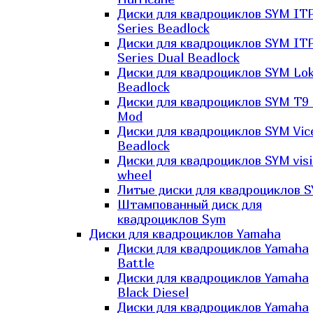
Диски для квадроциклов SYM IT
Series Beadlock
Диски для квадроциклов SYM IT
Series Dual Beadlock
Диски для квадроциклов SYM Lo
Beadlock
Диски для квадроциклов SYM T9 
Mod
Диски для квадроциклов SYM Vic
Beadlock
Диски для квадроциклов SYM vis
wheel
Литые диски для квадроциклов 
Штампованный диск для
квадроциклов Sym
Диски для квадроциклов Yamaha
Диски для квадроциклов Yamaha
Battle
Диски для квадроциклов Yamaha
Black Diesel
Диски для квадроциклов Yamaha