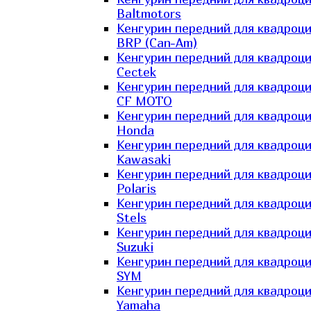
Baltmotors
Кенгурин передний для квадроц
BRP (Can-Am)
Кенгурин передний для квадроц
Cectek
Кенгурин передний для квадроц
CF MOTO
Кенгурин передний для квадроц
Honda
Кенгурин передний для квадроц
Kawasaki
Кенгурин передний для квадроц
Polaris
Кенгурин передний для квадроц
Stels
Кенгурин передний для квадроц
Suzuki
Кенгурин передний для квадроц
SYM
Кенгурин передний для квадроц
Yamaha