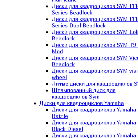
Диски для квадроциклов SYM IT
Series Beadlock
Диски для квадроциклов SYM IT
Series Dual Beadlock
Диски для квадроциклов SYM Lo
Beadlock
Диски для квадроциклов SYM T9 
Mod
Диски для квадроциклов SYM Vic
Beadlock
Диски для квадроциклов SYM vis
wheel
Литые диски для квадроциклов 
Штампованный диск для
квадроциклов Sym
Диски для квадроциклов Yamaha
Диски для квадроциклов Yamaha
Battle
Диски для квадроциклов Yamaha
Black Diesel
Диски для квадроциклов Yamaha