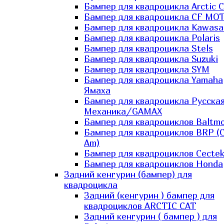
Бампер для квадроцикла Arctic C
Бампер для квадроцикла CF MO
Бампер для квадроцикла Kawasa
Бампер для квадроцикла Polaris
Бампер для квадроцикла Stels
Бампер для квадроцикла Suzuki
Бампер для квадроцикла SYM
Бампер для квадроцикла Yamaha
Ямаха
Бампер для квадроцикла Русска
Механика/GAMAX
Бампер для квадроциклов Baltmo
Бампер для квадроциклов BRP (
Am)
Бампер для квадроциклов Cecte
Бампер для квадроциклов Honda
Задний кенгурин (бампер) для
квадроцикла
Задний (кенгурин ) бампер для
квадроциклов ARCTIC CAT
Задний кенгурин ( бампер ) для