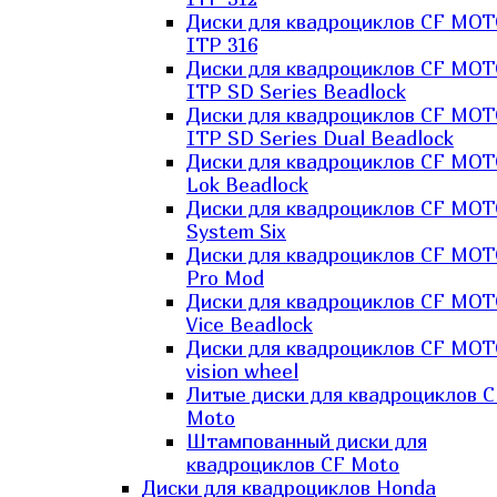
Диски для квадроциклов CF MO
ITP 316
Диски для квадроциклов CF MO
ITP SD Series Beadlock
Диски для квадроциклов CF MO
ITP SD Series Dual Beadlock
Диски для квадроциклов CF MO
Lok Beadlock
Диски для квадроциклов CF MO
System Six
Диски для квадроциклов CF MOT
Pro Mod
Диски для квадроциклов CF MO
Vice Beadlock
Диски для квадроциклов CF MO
vision wheel
Литые диски для квадроциклов C
Moto
Штампованный диски для
квадроциклов CF Moto
Диски для квадроциклов Honda