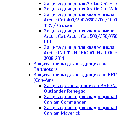
Защита днища для Arctic Cat Pro
Защита днища для Arctic Cat Wil
Защита днища для квадроцикла
Arctic Cat 400/500/650/700/1000
TRV/ Cruizer
Защита днища для квадроцикла
Arctic Cat Arctic Cat 500/550/65
EFI
Защита днища для квадроцикла
Arctic Cat TUNDERCAT H2 1000 c
2008-2014
Защита днища для квадроциклов
Baltmotors
Защита днища для квадроциклов BRP
(Can-Am)
Защита для квадроцикла BRP C
Outlander Renegad
Защита днища для квадроцикла
Can am Commander
Защита днища для квадроцикла
Can am Maverick