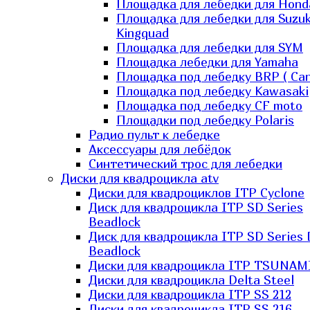
Площадка для лебедки для Hond
Площадка для лебедки для Suzuk
Kingquad
Площадка для лебедки для SYM
Площадка лебедки для Yamaha
Площадка под лебедку BRP ( Ca
Площадка под лебедку Kawasaki
Площадка под лебедку СF moto
Площадки под лебедку Polaris
Радио пульт к лебедке
Аксессуары для лебёдок
Синтетический трос для лебедки
Диски для квадроцикла atv
Диски для квадроциклов ITP Cyclone
Диск для квадроцикла ITP SD Series
Beadlock
Диск для квадроцикла ITP SD Series 
Beadlock
Диски для квадроцикла ITP TSUNAM
Диски для квадроцикла Delta Steel
Диски для квадроцикла ITP SS 212
Диски для квадроцикла ITP SS 216