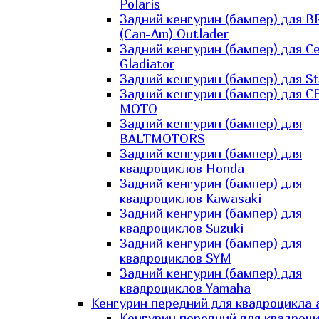
Polaris
Задний кенгурин (бампер) для B
(Can-Am) Outlader
Задний кенгурин (бампер) для C
Gladiator
Задний кенгурин (бампер) для St
Задний кенгурин (бампер) для С
MOTO
Задний кенгурин (бампер) для
BALTMOTORS
Задний кенгурин (бампер) для
квадроциклов Honda
Задний кенгурин (бампер) для
квадроциклов Kawasaki
Задний кенгурин (бампер) для
квадроциклов Suzuki
Задний кенгурин (бампер) для
квадроциклов SYM
Задний кенгурин (бампер) для
квадроциклов Yamaha
Кенгурин передний для квадроцикла 
Кенгурин передний для квадроц