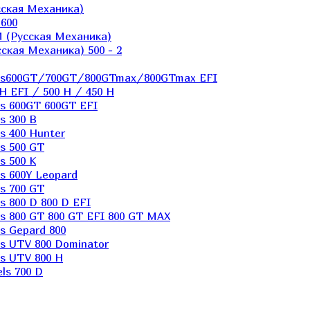
ская Механика)
600
 (Русская Механика)
кая Механика) 500 - 2
els600GT/700GT/800GTmax/800GTmax EFI
H EFI / 500 H / 450 H
s 600GT 600GT EFI
s 300 B
s 400 Hunter
s 500 GT
s 500 K
s 600Y Leopard
s 700 GT
 800 D 800 D EFI
s 800 GT 800 GT EFI 800 GT MAX
s Gepard 800
s UTV 800 Dominator
s UTV 800 H
ls 700 D