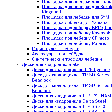
Площадка для лебедки для Hond
Площадка для лебедки для Suzuk
Kingquad
Площадка для лебедки для SYM
Площадка лебедки для Yamaha
Площадка под лебедку BRP ( Ca
Площадка под лебедку Kawasaki
Площадка под лебедку СF moto
Площадки под лебедку Polaris
Радио пульт к лебедке
Аксессуары для лебёдок
Синтетический трос для лебедки
Диски для квадроцикла atv
Диски для квадроциклов ITP Cyclone
Диск для квадроцикла ITP SD Series
Beadlock
Диск для квадроцикла ITP SD Series 
Beadlock
Диски для квадроцикла ITP TSUNAM
Диски для квадроцикла Delta Steel
Диски для квадроцикла ITP SS 212
Диски для квадроцикла ITP SS 216