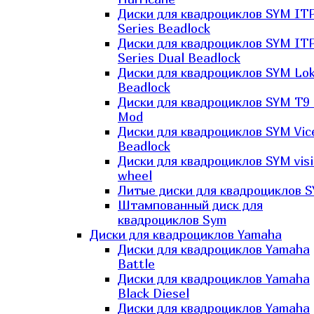
Диски для квадроциклов SYM IT
Series Beadlock
Диски для квадроциклов SYM IT
Series Dual Beadlock
Диски для квадроциклов SYM Lo
Beadlock
Диски для квадроциклов SYM T9 
Mod
Диски для квадроциклов SYM Vic
Beadlock
Диски для квадроциклов SYM vis
wheel
Литые диски для квадроциклов 
Штампованный диск для
квадроциклов Sym
Диски для квадроциклов Yamaha
Диски для квадроциклов Yamaha
Battle
Диски для квадроциклов Yamaha
Black Diesel
Диски для квадроциклов Yamaha