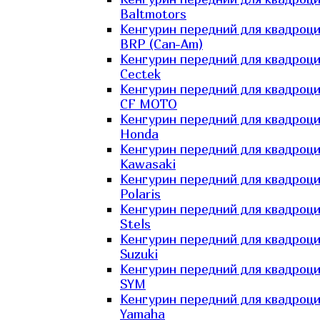
Baltmotors
Кенгурин передний для квадроц
BRP (Can-Am)
Кенгурин передний для квадроц
Cectek
Кенгурин передний для квадроц
CF MOTO
Кенгурин передний для квадроц
Honda
Кенгурин передний для квадроц
Kawasaki
Кенгурин передний для квадроц
Polaris
Кенгурин передний для квадроц
Stels
Кенгурин передний для квадроц
Suzuki
Кенгурин передний для квадроц
SYM
Кенгурин передний для квадроц
Yamaha