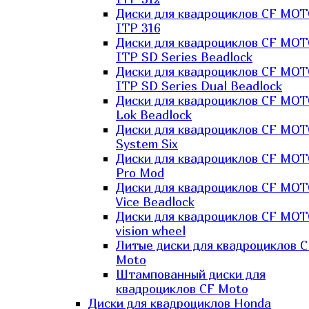
Диски для квадроциклов CF MO
ITP 316
Диски для квадроциклов CF MO
ITP SD Series Beadlock
Диски для квадроциклов CF MO
ITP SD Series Dual Beadlock
Диски для квадроциклов CF MO
Lok Beadlock
Диски для квадроциклов CF MO
System Six
Диски для квадроциклов CF MOT
Pro Mod
Диски для квадроциклов CF MO
Vice Beadlock
Диски для квадроциклов CF MO
vision wheel
Литые диски для квадроциклов C
Moto
Штампованный диски для
квадроциклов CF Moto
Диски для квадроциклов Honda