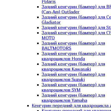
Polaris
Задний кенгурин (бампер) для B
(Can-Am) Outlader
Задний кенгурин (бампер) для C
Gladiator
Задний кенгурин (бампер) для St
Задний кенгурин (бампер) для С
MOTO
Задний кенгурин (бампер) для
BALTMOTORS
Задний кенгурин (бампер) для
квадроциклов Honda
Задний кенгурин (бампер) для
квадроциклов Kawasaki
Задний кенгурин (бампер) для
квадроциклов Suzuki
Задний кенгурин (бампер) для
квадроциклов SYM
Задний кенгурин (бампер) для
квадроциклов Yamaha
Кенгурин передний для квадроцикла 
Кенгурин передний для квадроц