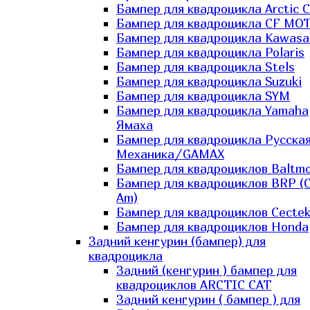
Бампер для квадроцикла Arctic C
Бампер для квадроцикла CF MO
Бампер для квадроцикла Kawasa
Бампер для квадроцикла Polaris
Бампер для квадроцикла Stels
Бампер для квадроцикла Suzuki
Бампер для квадроцикла SYM
Бампер для квадроцикла Yamaha
Ямаха
Бампер для квадроцикла Русска
Механика/GAMAX
Бампер для квадроциклов Baltmo
Бампер для квадроциклов BRP (
Am)
Бампер для квадроциклов Cecte
Бампер для квадроциклов Honda
Задний кенгурин (бампер) для
квадроцикла
Задний (кенгурин ) бампер для
квадроциклов ARCTIC CAT
Задний кенгурин ( бампер ) для