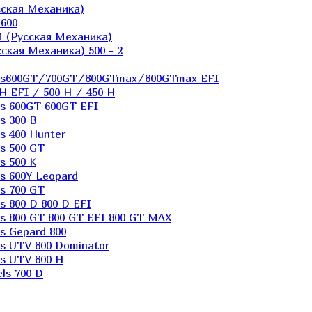
ская Механика)
600
 (Русская Механика)
кая Механика) 500 - 2
els600GT/700GT/800GTmax/800GTmax EFI
H EFI / 500 H / 450 H
s 600GT 600GT EFI
s 300 B
s 400 Hunter
s 500 GT
s 500 K
s 600Y Leopard
s 700 GT
 800 D 800 D EFI
s 800 GT 800 GT EFI 800 GT MAX
s Gepard 800
s UTV 800 Dominator
s UTV 800 H
ls 700 D