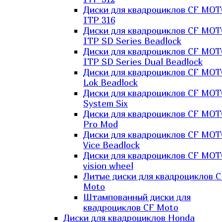
Диски для квадроциклов CF MO
ITP 316
Диски для квадроциклов CF MO
ITP SD Series Beadlock
Диски для квадроциклов CF MO
ITP SD Series Dual Beadlock
Диски для квадроциклов CF MO
Lok Beadlock
Диски для квадроциклов CF MO
System Six
Диски для квадроциклов CF MOT
Pro Mod
Диски для квадроциклов CF MO
Vice Beadlock
Диски для квадроциклов CF MO
vision wheel
Литые диски для квадроциклов C
Moto
Штампованный диски для
квадроциклов CF Moto
Диски для квадроциклов Honda