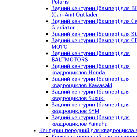
Polaris
Задний кенгурин (бампер) для B
(Can-Am) Outlader
Задний кенгурин (бампер) для C
Gladiator
Задний кенгурин (бампер) для St
Задний кенгурин (бампер) для С
MOTO
Задний кенгурин (бампер) для
BALTMOTORS
Задний кенгурин (бампер) для
квадроциклов Honda
Задний кенгурин (бампер) для
квадроциклов Kawasaki
Задний кенгурин (бампер) для
квадроциклов Suzuki
Задний кенгурин (бампер) для
квадроциклов SYM
Задний кенгурин (бампер) для
квадроциклов Yamaha
Кенгурин передний для квадроцикла 
Кенгурин передний для квадроц