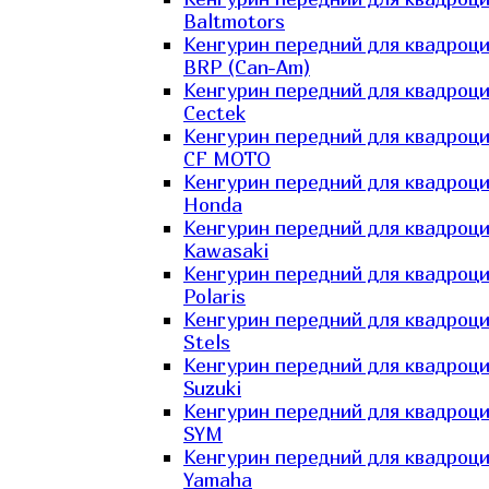
Baltmotors
Кенгурин передний для квадроц
BRP (Can-Am)
Кенгурин передний для квадроц
Cectek
Кенгурин передний для квадроц
CF MOTO
Кенгурин передний для квадроц
Honda
Кенгурин передний для квадроц
Kawasaki
Кенгурин передний для квадроц
Polaris
Кенгурин передний для квадроц
Stels
Кенгурин передний для квадроц
Suzuki
Кенгурин передний для квадроц
SYM
Кенгурин передний для квадроц
Yamaha