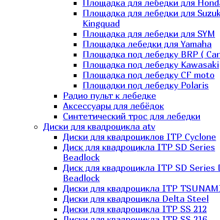
Площадка для лебедки для Hond
Площадка для лебедки для Suzuk
Kingquad
Площадка для лебедки для SYM
Площадка лебедки для Yamaha
Площадка под лебедку BRP ( Ca
Площадка под лебедку Kawasaki
Площадка под лебедку СF moto
Площадки под лебедку Polaris
Радио пульт к лебедке
Аксессуары для лебёдок
Синтетический трос для лебедки
Диски для квадроцикла atv
Диски для квадроциклов ITP Cyclone
Диск для квадроцикла ITP SD Series
Beadlock
Диск для квадроцикла ITP SD Series 
Beadlock
Диски для квадроцикла ITP TSUNAM
Диски для квадроцикла Delta Steel
Диски для квадроцикла ITP SS 212
Диски для квадроцикла ITP SS 216