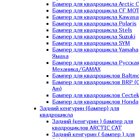
Бампер для квадроцикла Arctic C
Бампер для квадроцикла CF MO
Бампер для квадроцикла Kawasa
Бампер для квадроцикла Polaris
Бампер для квадроцикла Stels
Бампер для квадроцикла Suzuki
Бампер для квадроцикла SYM
Бампер для квадроцикла Yamaha
Ямаха
Бампер для квадроцикла Русска
Механика/GAMAX
Бампер для квадроциклов Baltmo
Бампер для квадроциклов BRP (
Am)
Бампер для квадроциклов Cecte
Бампер для квадроциклов Honda
Задний кенгурин (бампер) для
квадроцикла
Задний (кенгурин ) бампер для
квадроциклов ARCTIC CAT
Задний кенгурин ( бампер ) для