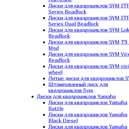
Диски для квадроциклов SYM IT
Series Beadlock
Диски для квадроциклов SYM IT
Series Dual Beadlock
Диски для квадроциклов SYM Lo
Beadlock
Диски для квадроциклов SYM T9 
Mod
Диски для квадроциклов SYM Vic
Beadlock
Диски для квадроциклов SYM vis
wheel
Литые диски для квадроциклов 
Штампованный диск для
квадроциклов Sym
Диски для квадроциклов Yamaha
Диски для квадроциклов Yamaha
Battle
Диски для квадроциклов Yamaha
Black Diesel
Диски для квадроциклов Yamaha