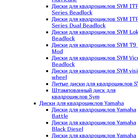
Диски для квадроциклов SYM IT
Series Beadlock
Диски для квадроциклов SYM IT
Series Dual Beadlock
Диски для квадроциклов SYM Lo
Beadlock
Диски для квадроциклов SYM T9 
Mod
Диски для квадроциклов SYM Vic
Beadlock
Диски для квадроциклов SYM vis
wheel
Литые диски для квадроциклов 
Штампованный диск для
квадроциклов Sym
Диски для квадроциклов Yamaha
Диски для квадроциклов Yamaha
Battle
Диски для квадроциклов Yamaha
Black Diesel
Диски для квадроциклов Yamaha