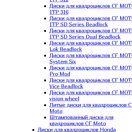
Диски для квадроциклов CF MO
ITP 316
Диски для квадроциклов CF MO
ITP SD Series Beadlock
Диски для квадроциклов CF MO
ITP SD Series Dual Beadlock
Диски для квадроциклов CF MO
Lok Beadlock
Диски для квадроциклов CF MO
System Six
Диски для квадроциклов CF MOT
Pro Mod
Диски для квадроциклов CF MO
Vice Beadlock
Диски для квадроциклов CF MO
vision wheel
Литые диски для квадроциклов C
Moto
Штампованный диски для
квадроциклов CF Moto
Диски для квадроциклов Honda