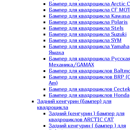
Бампер для квадроцикла Arctic C
Бампер для квадроцикла CF MO
Бампер для квадроцикла Kawasa
Бампер для квадроцикла Polaris
Бампер для квадроцикла Stels
Бампер для квадроцикла Suzuki
Бампер для квадроцикла SYM
Бампер для квадроцикла Yamaha
Ямаха
Бампер для квадроцикла Русска
Механика/GAMAX
Бампер для квадроциклов Baltmo
Бампер для квадроциклов BRP (
Am)
Бампер для квадроциклов Cecte
Бампер для квадроциклов Honda
Задний кенгурин (бампер) для
квадроцикла
Задний (кенгурин ) бампер для
квадроциклов ARCTIC CAT
Задний кенгурин ( бампер ) для