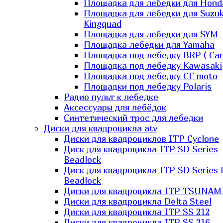
Площадка для лебедки для Hond
Площадка для лебедки для Suzuk
Kingquad
Площадка для лебедки для SYM
Площадка лебедки для Yamaha
Площадка под лебедку BRP ( Ca
Площадка под лебедку Kawasaki
Площадка под лебедку СF moto
Площадки под лебедку Polaris
Радио пульт к лебедке
Аксессуары для лебёдок
Синтетический трос для лебедки
Диски для квадроцикла atv
Диски для квадроциклов ITP Cyclone
Диск для квадроцикла ITP SD Series
Beadlock
Диск для квадроцикла ITP SD Series 
Beadlock
Диски для квадроцикла ITP TSUNAM
Диски для квадроцикла Delta Steel
Диски для квадроцикла ITP SS 212
Диски для квадроцикла ITP SS 216