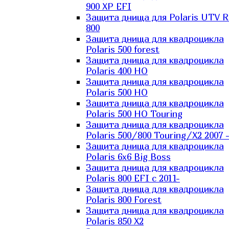
900 XP EFI
Защита днища для Polaris UTV 
800
Защита днища для квадроцикла
Polaris 500 forest
Защита днища для квадроцикла
Polaris 400 HO
Защита днища для квадроцикла
Polaris 500 HO
Защита днища для квадроцикла
Polaris 500 HO Touring
Защита днища для квадроцикла
Polaris 500/800 Touring/X2 2007 
Защита днища для квадроцикла
Polaris 6х6 Big Boss
Защита днища для квадроцикла
Polaris 800 EFI с 2011-
Защита днища для квадроцикла
Polaris 800 Forest
Защита днища для квадроцикла
Polaris 850 X2