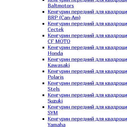
Baltmotors
Кенгурин передний для квадроц
BRP (Can-Am)
Кенгурин передний для квадроц
Cectek
Кенгурин передний для квадроц
CF MOTO
Кенгурин передний для квадроц
Honda
Кенгурин передний для квадроц
Kawasaki
Кенгурин передний для квадроц
Polaris
Кенгурин передний для квадроц
Stels
Кенгурин передний для квадроц
Suzuki
Кенгурин передний для квадроц
SYM
Кенгурин передний для квадроц
Yamaha