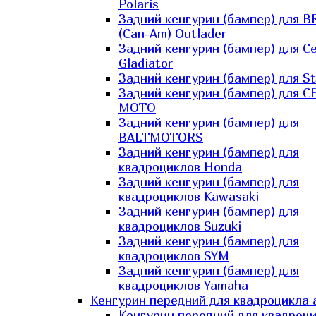
Polaris
Задний кенгурин (бампер) для B
(Can-Am) Outlader
Задний кенгурин (бампер) для C
Gladiator
Задний кенгурин (бампер) для St
Задний кенгурин (бампер) для С
MOTO
Задний кенгурин (бампер) для
BALTMOTORS
Задний кенгурин (бампер) для
квадроциклов Honda
Задний кенгурин (бампер) для
квадроциклов Kawasaki
Задний кенгурин (бампер) для
квадроциклов Suzuki
Задний кенгурин (бампер) для
квадроциклов SYM
Задний кенгурин (бампер) для
квадроциклов Yamaha
Кенгурин передний для квадроцикла 
Кенгурин передний для квадроц