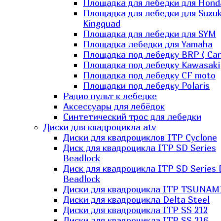
Площадка для лебедки для Hond
Площадка для лебедки для Suzuk
Kingquad
Площадка для лебедки для SYM
Площадка лебедки для Yamaha
Площадка под лебедку BRP ( Ca
Площадка под лебедку Kawasaki
Площадка под лебедку СF moto
Площадки под лебедку Polaris
Радио пульт к лебедке
Аксессуары для лебёдок
Синтетический трос для лебедки
Диски для квадроцикла atv
Диски для квадроциклов ITP Cyclone
Диск для квадроцикла ITP SD Series
Beadlock
Диск для квадроцикла ITP SD Series 
Beadlock
Диски для квадроцикла ITP TSUNAM
Диски для квадроцикла Delta Steel
Диски для квадроцикла ITP SS 212
Диски для квадроцикла ITP SS 216