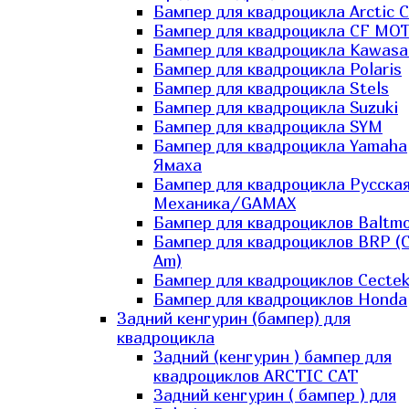
Бампер для квадроцикла Arctic C
Бампер для квадроцикла CF MO
Бампер для квадроцикла Kawasa
Бампер для квадроцикла Polaris
Бампер для квадроцикла Stels
Бампер для квадроцикла Suzuki
Бампер для квадроцикла SYM
Бампер для квадроцикла Yamaha
Ямаха
Бампер для квадроцикла Русска
Механика/GAMAX
Бампер для квадроциклов Baltmo
Бампер для квадроциклов BRP (
Am)
Бампер для квадроциклов Cecte
Бампер для квадроциклов Honda
Задний кенгурин (бампер) для
квадроцикла
Задний (кенгурин ) бампер для
квадроциклов ARCTIC CAT
Задний кенгурин ( бампер ) для