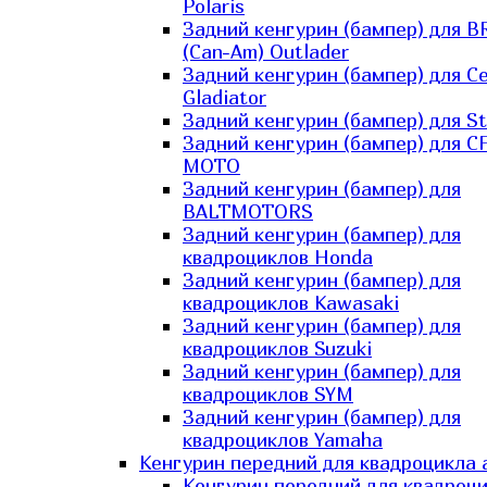
Polaris
Задний кенгурин (бампер) для B
(Can-Am) Outlader
Задний кенгурин (бампер) для C
Gladiator
Задний кенгурин (бампер) для St
Задний кенгурин (бампер) для С
MOTO
Задний кенгурин (бампер) для
BALTMOTORS
Задний кенгурин (бампер) для
квадроциклов Honda
Задний кенгурин (бампер) для
квадроциклов Kawasaki
Задний кенгурин (бампер) для
квадроциклов Suzuki
Задний кенгурин (бампер) для
квадроциклов SYM
Задний кенгурин (бампер) для
квадроциклов Yamaha
Кенгурин передний для квадроцикла 
Кенгурин передний для квадроц