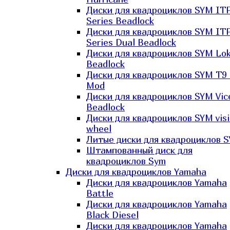
Диски для квадроциклов SYM IT
Series Beadlock
Диски для квадроциклов SYM IT
Series Dual Beadlock
Диски для квадроциклов SYM Lo
Beadlock
Диски для квадроциклов SYM T9 
Mod
Диски для квадроциклов SYM Vic
Beadlock
Диски для квадроциклов SYM vis
wheel
Литые диски для квадроциклов 
Штампованный диск для
квадроциклов Sym
Диски для квадроциклов Yamaha
Диски для квадроциклов Yamaha
Battle
Диски для квадроциклов Yamaha
Black Diesel
Диски для квадроциклов Yamaha