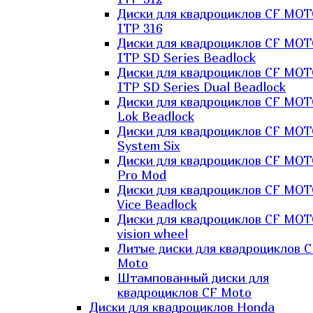
Диски для квадроциклов CF MO
ITP 316
Диски для квадроциклов CF MO
ITP SD Series Beadlock
Диски для квадроциклов CF MO
ITP SD Series Dual Beadlock
Диски для квадроциклов CF MO
Lok Beadlock
Диски для квадроциклов CF MO
System Six
Диски для квадроциклов CF MOT
Pro Mod
Диски для квадроциклов CF MO
Vice Beadlock
Диски для квадроциклов CF MO
vision wheel
Литые диски для квадроциклов C
Moto
Штампованный диски для
квадроциклов CF Moto
Диски для квадроциклов Honda