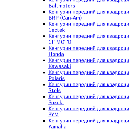
Baltmotors
Кенгурин передний для квадроц
BRP (Can-Am)
Кенгурин передний для квадроц
Cectek
Кенгурин передний для квадроц
CF MOTO
Кенгурин передний для квадроц
Honda
Кенгурин передний для квадроц
Kawasaki
Кенгурин передний для квадроц
Polaris
Кенгурин передний для квадроц
Stels
Кенгурин передний для квадроц
Suzuki
Кенгурин передний для квадроц
SYM
Кенгурин передний для квадроц
Yamaha