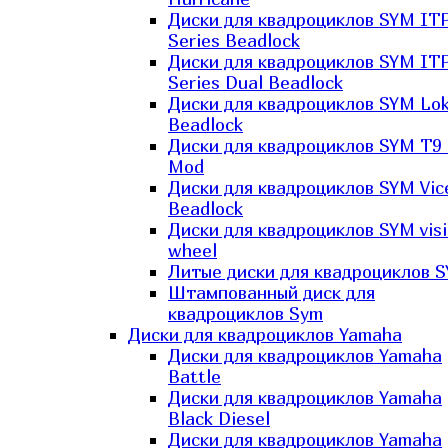
Диски для квадроциклов SYM IT
Series Beadlock
Диски для квадроциклов SYM IT
Series Dual Beadlock
Диски для квадроциклов SYM Lo
Beadlock
Диски для квадроциклов SYM T9 
Mod
Диски для квадроциклов SYM Vic
Beadlock
Диски для квадроциклов SYM vis
wheel
Литые диски для квадроциклов 
Штампованный диск для
квадроциклов Sym
Диски для квадроциклов Yamaha
Диски для квадроциклов Yamaha
Battle
Диски для квадроциклов Yamaha
Black Diesel
Диски для квадроциклов Yamaha