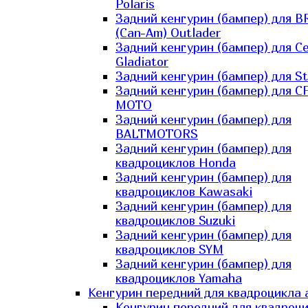
Polaris
Задний кенгурин (бампер) для B
(Can-Am) Outlader
Задний кенгурин (бампер) для C
Gladiator
Задний кенгурин (бампер) для St
Задний кенгурин (бампер) для С
MOTO
Задний кенгурин (бампер) для
BALTMOTORS
Задний кенгурин (бампер) для
квадроциклов Honda
Задний кенгурин (бампер) для
квадроциклов Kawasaki
Задний кенгурин (бампер) для
квадроциклов Suzuki
Задний кенгурин (бампер) для
квадроциклов SYM
Задний кенгурин (бампер) для
квадроциклов Yamaha
Кенгурин передний для квадроцикла 
Кенгурин передний для квадроц