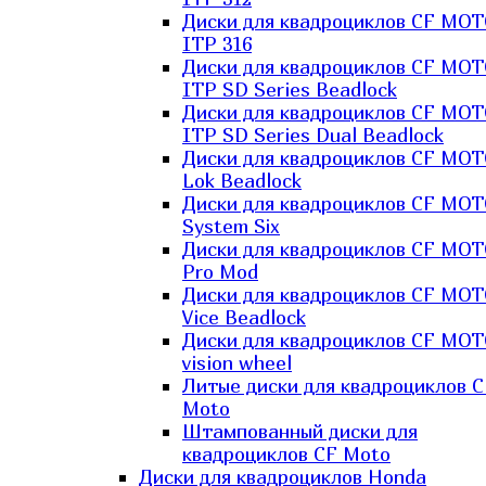
Диски для квадроциклов CF MO
ITP 316
Диски для квадроциклов CF MO
ITP SD Series Beadlock
Диски для квадроциклов CF MO
ITP SD Series Dual Beadlock
Диски для квадроциклов CF MO
Lok Beadlock
Диски для квадроциклов CF MO
System Six
Диски для квадроциклов CF MOT
Pro Mod
Диски для квадроциклов CF MO
Vice Beadlock
Диски для квадроциклов CF MO
vision wheel
Литые диски для квадроциклов C
Moto
Штампованный диски для
квадроциклов CF Moto
Диски для квадроциклов Honda