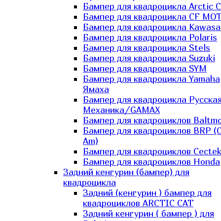
Бампер для квадроцикла Arctic C
Бампер для квадроцикла CF MO
Бампер для квадроцикла Kawasa
Бампер для квадроцикла Polaris
Бампер для квадроцикла Stels
Бампер для квадроцикла Suzuki
Бампер для квадроцикла SYM
Бампер для квадроцикла Yamaha
Ямаха
Бампер для квадроцикла Русска
Механика/GAMAX
Бампер для квадроциклов Baltmo
Бампер для квадроциклов BRP (
Am)
Бампер для квадроциклов Cecte
Бампер для квадроциклов Honda
Задний кенгурин (бампер) для
квадроцикла
Задний (кенгурин ) бампер для
квадроциклов ARCTIC CAT
Задний кенгурин ( бампер ) для