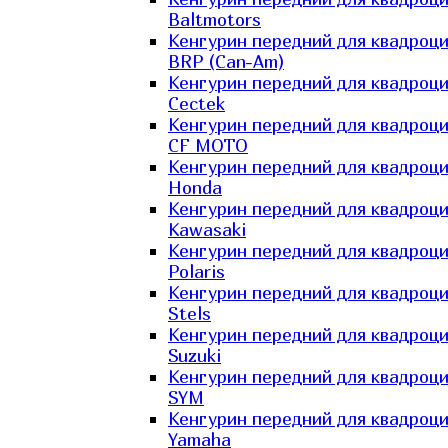
Baltmotors
Кенгурин передний для квадроц
BRP (Can-Am)
Кенгурин передний для квадроц
Cectek
Кенгурин передний для квадроц
CF MOTO
Кенгурин передний для квадроц
Honda
Кенгурин передний для квадроц
Kawasaki
Кенгурин передний для квадроц
Polaris
Кенгурин передний для квадроц
Stels
Кенгурин передний для квадроц
Suzuki
Кенгурин передний для квадроц
SYM
Кенгурин передний для квадроц
Yamaha