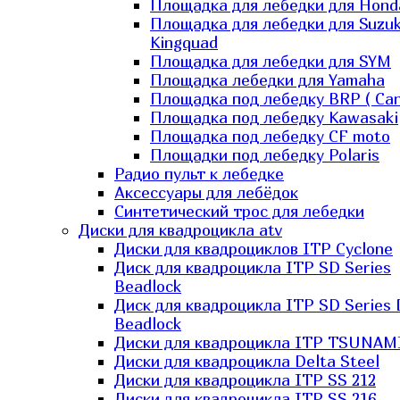
Площадка для лебедки для Hond
Площадка для лебедки для Suzuk
Kingquad
Площадка для лебедки для SYM
Площадка лебедки для Yamaha
Площадка под лебедку BRP ( Ca
Площадка под лебедку Kawasaki
Площадка под лебедку СF moto
Площадки под лебедку Polaris
Радио пульт к лебедке
Аксессуары для лебёдок
Синтетический трос для лебедки
Диски для квадроцикла atv
Диски для квадроциклов ITP Cyclone
Диск для квадроцикла ITP SD Series
Beadlock
Диск для квадроцикла ITP SD Series 
Beadlock
Диски для квадроцикла ITP TSUNAM
Диски для квадроцикла Delta Steel
Диски для квадроцикла ITP SS 212
Диски для квадроцикла ITP SS 216