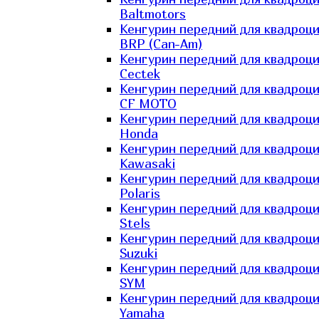
Baltmotors
Кенгурин передний для квадроц
BRP (Can-Am)
Кенгурин передний для квадроц
Cectek
Кенгурин передний для квадроц
CF MOTO
Кенгурин передний для квадроц
Honda
Кенгурин передний для квадроц
Kawasaki
Кенгурин передний для квадроц
Polaris
Кенгурин передний для квадроц
Stels
Кенгурин передний для квадроц
Suzuki
Кенгурин передний для квадроц
SYM
Кенгурин передний для квадроц
Yamaha