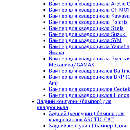
Бампер для квадроцикла Arctic C
Бампер для квадроцикла CF MO
Бампер для квадроцикла Kawasa
Бампер для квадроцикла Polaris
Бампер для квадроцикла Stels
Бампер для квадроцикла Suzuki
Бампер для квадроцикла SYM
Бампер для квадроцикла Yamaha
Ямаха
Бампер для квадроцикла Русска
Механика/GAMAX
Бампер для квадроциклов Baltmo
Бампер для квадроциклов BRP (
Am)
Бампер для квадроциклов Cecte
Бампер для квадроциклов Honda
Задний кенгурин (бампер) для
квадроцикла
Задний (кенгурин ) бампер для
квадроциклов ARCTIC CAT
Задний кенгурин ( бампер ) для