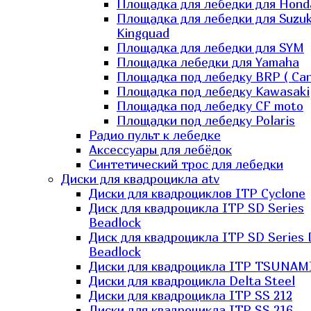
Площадка для лебедки для Hond
Площадка для лебедки для Suzuk
Kingquad
Площадка для лебедки для SYM
Площадка лебедки для Yamaha
Площадка под лебедку BRP ( Ca
Площадка под лебедку Kawasaki
Площадка под лебедку СF moto
Площадки под лебедку Polaris
Радио пульт к лебедке
Аксессуары для лебёдок
Синтетический трос для лебедки
Диски для квадроцикла atv
Диски для квадроциклов ITP Cyclone
Диск для квадроцикла ITP SD Series
Beadlock
Диск для квадроцикла ITP SD Series 
Beadlock
Диски для квадроцикла ITP TSUNAM
Диски для квадроцикла Delta Steel
Диски для квадроцикла ITP SS 212
Диски для квадроцикла ITP SS 216