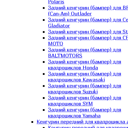
Polaris
Задний кенгурин (бампер) для B
(Can-Am) Outlader
Задний кенгурин (бампер) для C
Gladiator
Задний кенгурин (бампер) для St
Задний кенгурин (бампер) для С
MOTO
Задний кенгурин (бампер) для
BALTMOTORS
Задний кенгурин (бампер) для
квадроциклов Honda
Задний кенгурин (бампер) для
квадроциклов Kawasaki
Задний кенгурин (бампер) для
квадроциклов Suzuki
Задний кенгурин (бампер) для
квадроциклов SYM
Задний кенгурин (бампер) для
квадроциклов Yamaha
Кенгурин передний для квадроцикла 
Кенгурин передний для квадроц