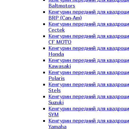
Baltmotors
Кенгурин передний для квадроц
BRP (Can-Am)
Кенгурин передний для квадроц
Cectek
Кенгурин передний для квадроц
CF MOTO
Кенгурин передний для квадроц
Honda
Кенгурин передний для квадроц
Kawasaki
Кенгурин передний для квадроц
Polaris
Кенгурин передний для квадроц
Stels
Кенгурин передний для квадроц
Suzuki
Кенгурин передний для квадроц
SYM
Кенгурин передний для квадроц
Yamaha