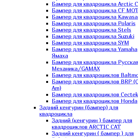
Бампер для квадроцикла Arctic C
Бампер для квадроцикла CF MO
Бампер для квадроцикла Kawasa
Бампер для квадроцикла Polaris
Бампер для квадроцикла Stels
Бампер для квадроцикла Suzuki
Бампер для квадроцикла SYM
Бампер для квадроцикла Yamaha
Ямаха
Бампер для квадроцикла Русска
Механика/GAMAX
Бампер для квадроциклов Baltmo
Бампер для квадроциклов BRP (
Am)
Бампер для квадроциклов Cecte
Бампер для квадроциклов Honda
Задний кенгурин (бампер) для
квадроцикла
Задний (кенгурин ) бампер для
квадроциклов ARCTIC CAT
Задний кенгурин ( бампер ) для