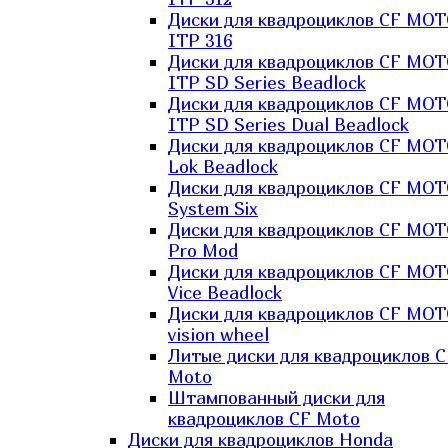
Диски для квадроциклов CF MO
ITP 316
Диски для квадроциклов CF MO
ITP SD Series Beadlock
Диски для квадроциклов CF MO
ITP SD Series Dual Beadlock
Диски для квадроциклов CF MO
Lok Beadlock
Диски для квадроциклов CF MO
System Six
Диски для квадроциклов CF MOT
Pro Mod
Диски для квадроциклов CF MO
Vice Beadlock
Диски для квадроциклов CF MO
vision wheel
Литые диски для квадроциклов C
Moto
Штампованный диски для
квадроциклов CF Moto
Диски для квадроциклов Honda