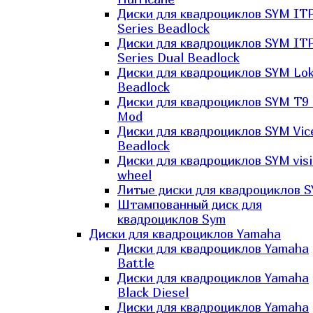
Диски для квадроциклов SYM IT
Series Beadlock
Диски для квадроциклов SYM IT
Series Dual Beadlock
Диски для квадроциклов SYM Lo
Beadlock
Диски для квадроциклов SYM T9 
Mod
Диски для квадроциклов SYM Vic
Beadlock
Диски для квадроциклов SYM vis
wheel
Литые диски для квадроциклов 
Штампованный диск для
квадроциклов Sym
Диски для квадроциклов Yamaha
Диски для квадроциклов Yamaha
Battle
Диски для квадроциклов Yamaha
Black Diesel
Диски для квадроциклов Yamaha