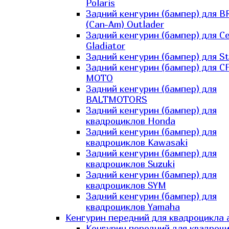
Polaris
Задний кенгурин (бампер) для B
(Can-Am) Outlader
Задний кенгурин (бампер) для C
Gladiator
Задний кенгурин (бампер) для St
Задний кенгурин (бампер) для С
MOTO
Задний кенгурин (бампер) для
BALTMOTORS
Задний кенгурин (бампер) для
квадроциклов Honda
Задний кенгурин (бампер) для
квадроциклов Kawasaki
Задний кенгурин (бампер) для
квадроциклов Suzuki
Задний кенгурин (бампер) для
квадроциклов SYM
Задний кенгурин (бампер) для
квадроциклов Yamaha
Кенгурин передний для квадроцикла 
Кенгурин передний для квадроц