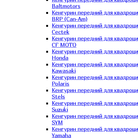
Baltmotors
Кенгурин передний для квадроц
BRP (Can-Am)
Кенгурин передний для квадроц
Cectek
Кенгурин передний для квадроц
CF MOTO
Кенгурин передний для квадроц
Honda
Кенгурин передний для квадроц
Kawasaki
Кенгурин передний для квадроц
Polaris
Кенгурин передний для квадроц
Stels
Кенгурин передний для квадроц
Suzuki
Кенгурин передний для квадроц
SYM
Кенгурин передний для квадроц
Yamaha