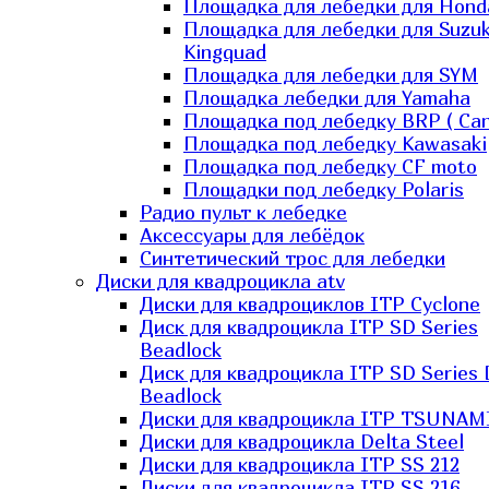
Площадка для лебедки для Hond
Площадка для лебедки для Suzuk
Kingquad
Площадка для лебедки для SYM
Площадка лебедки для Yamaha
Площадка под лебедку BRP ( Ca
Площадка под лебедку Kawasaki
Площадка под лебедку СF moto
Площадки под лебедку Polaris
Радио пульт к лебедке
Аксессуары для лебёдок
Синтетический трос для лебедки
Диски для квадроцикла atv
Диски для квадроциклов ITP Cyclone
Диск для квадроцикла ITP SD Series
Beadlock
Диск для квадроцикла ITP SD Series 
Beadlock
Диски для квадроцикла ITP TSUNAM
Диски для квадроцикла Delta Steel
Диски для квадроцикла ITP SS 212
Диски для квадроцикла ITP SS 216