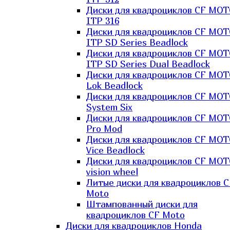
Диски для квадроциклов CF MO
ITP 316
Диски для квадроциклов CF MO
ITP SD Series Beadlock
Диски для квадроциклов CF MO
ITP SD Series Dual Beadlock
Диски для квадроциклов CF MO
Lok Beadlock
Диски для квадроциклов CF MO
System Six
Диски для квадроциклов CF MOT
Pro Mod
Диски для квадроциклов CF MO
Vice Beadlock
Диски для квадроциклов CF MO
vision wheel
Литые диски для квадроциклов C
Moto
Штампованный диски для
квадроциклов CF Moto
Диски для квадроциклов Honda