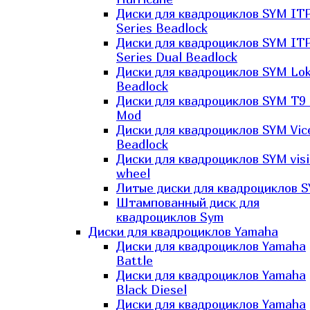
Диски для квадроциклов SYM IT
Series Beadlock
Диски для квадроциклов SYM IT
Series Dual Beadlock
Диски для квадроциклов SYM Lo
Beadlock
Диски для квадроциклов SYM T9 
Mod
Диски для квадроциклов SYM Vic
Beadlock
Диски для квадроциклов SYM vis
wheel
Литые диски для квадроциклов 
Штампованный диск для
квадроциклов Sym
Диски для квадроциклов Yamaha
Диски для квадроциклов Yamaha
Battle
Диски для квадроциклов Yamaha
Black Diesel
Диски для квадроциклов Yamaha