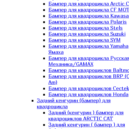
Бампер для квадроцикла Arctic C
Бампер для квадроцикла CF MO
Бампер для квадроцикла Kawasa
Бампер для квадроцикла Polaris
Бампер для квадроцикла Stels
Бампер для квадроцикла Suzuki
Бампер для квадроцикла SYM
Бампер для квадроцикла Yamaha
Ямаха
Бампер для квадроцикла Русска
Механика/GAMAX
Бампер для квадроциклов Baltmo
Бампер для квадроциклов BRP (
Am)
Бампер для квадроциклов Cecte
Бампер для квадроциклов Honda
Задний кенгурин (бампер) для
квадроцикла
Задний (кенгурин ) бампер для
квадроциклов ARCTIC CAT
Задний кенгурин ( бампер ) для